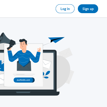
Log in
Sign up