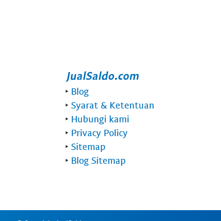
‣
Blog
‣
Syarat & Ketentuan
‣
Hubungi kami
‣
Privacy Policy
‣
Sitemap
‣
Blog Sitemap