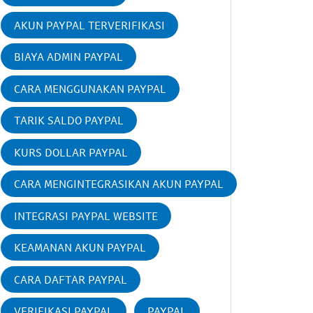
AKUN PAYPAL TERVERIFIKASI
BIAYA ADMIN PAYPAL
CARA MENGGUNAKAN PAYPAL
TARIK SALDO PAYPAL
KURS DOLLAR PAYPAL
CARA MENGINTEGRASIKAN AKUN PAYPAL
INTEGRASI PAYPAL WEBSITE
KEAMANAN AKUN PAYPAL
CARA DAFTAR PAYPAL
VERIFIKASI PAYPAL
PAYPAL