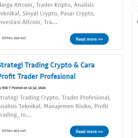
arga Altcoin, Trader Kripto, Analisis
eknikal, Sinyal Crypto, Pasar Crypto,
nvestasi Altcoin, Tra...
Dilihat: 828 kali
Read more >>
Strategi Trading Crypto & Cara
Profit Trader Profesional
y Eldi Y Posted on 15 Jul, 2024
trategi Trading Crypto, Trader Profesional,
nalisis Teknikal, Manajemen Risiko, Profit
rading, In...
Dilihat: 801 kali
Read more >>