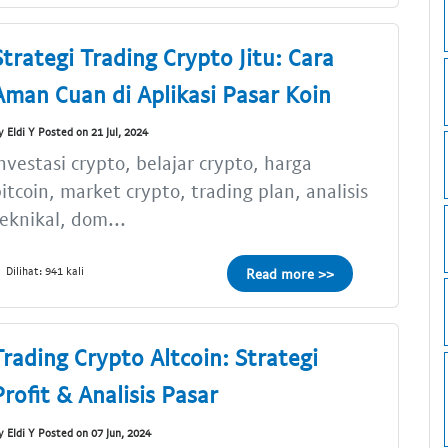
Strategi Trading Crypto Jitu: Cara
Aman Cuan di Aplikasi Pasar Koin
y Eldi Y Posted on 21 Jul, 2024
nvestasi crypto, belajar crypto, harga
itcoin, market crypto, trading plan, analisis
eknikal, dom...
Dilihat: 941 kali
Read more >>
Trading Crypto Altcoin: Strategi
Profit & Analisis Pasar
y Eldi Y Posted on 07 Jun, 2024