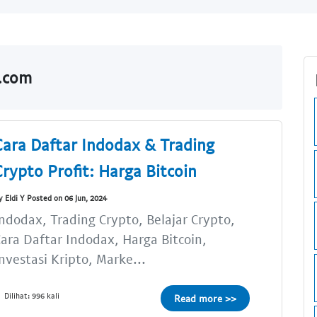
o.com
Cara Daftar Indodax & Trading
Crypto Profit: Harga Bitcoin
y Eldi Y Posted on 06 Jun, 2024
ndodax, Trading Crypto, Belajar Crypto,
ara Daftar Indodax, Harga Bitcoin,
nvestasi Kripto, Marke...
Dilihat: 996 kali
Read more >>