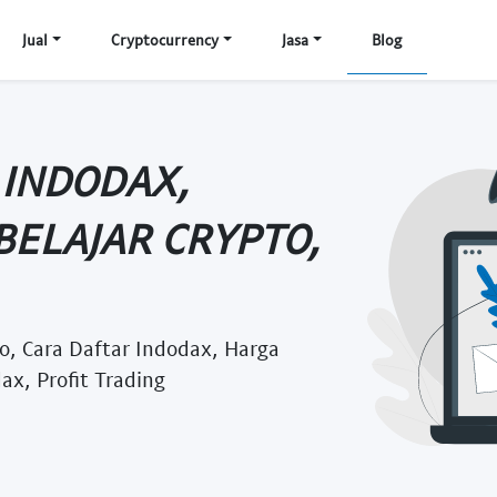
Jual
Cryptocurrency
Jasa
Blog
 INDODAX,
BELAJAR CRYPTO,
to, Cara Daftar Indodax, Harga
ax, Profit Trading