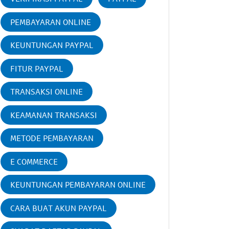
PEMBAYARAN ONLINE
KEUNTUNGAN PAYPAL
FITUR PAYPAL
TRANSAKSI ONLINE
KEAMANAN TRANSAKSI
METODE PEMBAYARAN
E COMMERCE
KEUNTUNGAN PEMBAYARAN ONLINE
CARA BUAT AKUN PAYPAL