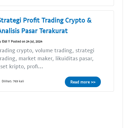
Strategi Profit Trading Crypto &
Analisis Pasar Terakurat
y Eldi Y Posted on 24 Jul, 2024
rading crypto, volume trading, strategi
rading, market maker, likuiditas pasar,
set kripto, profi...
Dilihat: 769 kali
Read more >>