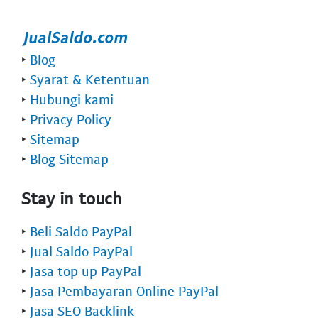
‣
Blog
‣
Syarat & Ketentuan
‣
Hubungi kami
‣
Privacy Policy
‣
Sitemap
‣
Blog Sitemap
Stay in touch
‣
Beli Saldo PayPal
‣
Jual Saldo PayPal
‣
Jasa top up PayPal
‣
Jasa Pembayaran Online PayPal
‣
Jasa SEO Backlink