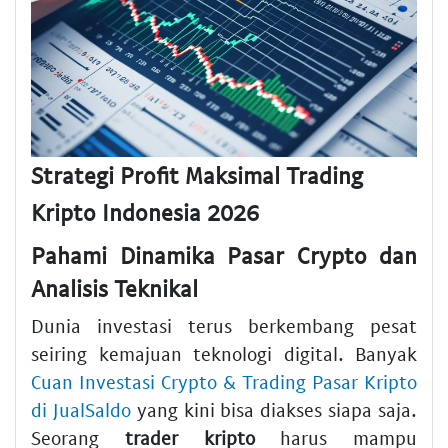
Strategi Profit Maksimal Trading
Kripto Indonesia 2026
Pahami Dinamika Pasar Crypto dan
Analisis Teknikal
Dunia investasi terus berkembang pesat
seiring kemajuan teknologi digital. Banyak
Cuan Investasi Crypto & Trading Pasar Kripto
di JualSaldo
yang kini bisa diakses siapa saja.
Seorang
trader kripto
harus mampu