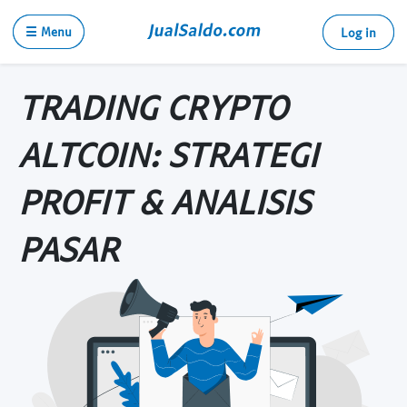
☰ Menu
Log in
TRADING CRYPTO
ALTCOIN: STRATEGI
PROFIT & ANALISIS
PASAR