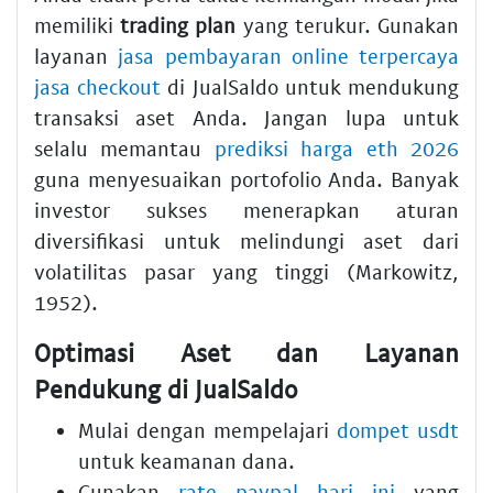
memiliki
trading plan
yang terukur. Gunakan
layanan
jasa pembayaran online terpercaya
jasa checkout
di JualSaldo untuk mendukung
transaksi aset Anda. Jangan lupa untuk
selalu memantau
prediksi harga eth 2026
guna menyesuaikan portofolio Anda. Banyak
investor sukses menerapkan aturan
diversifikasi untuk melindungi aset dari
volatilitas pasar yang tinggi (Markowitz,
1952).
Optimasi Aset dan Layanan
Pendukung di JualSaldo
Mulai dengan mempelajari
dompet usdt
untuk keamanan dana.
Gunakan
rate paypal hari ini
yang