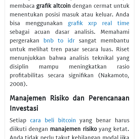
membaca
grafik altcoin
dengan cermat untuk
menentukan posisi masuk atau keluar. Anda
bisa menggunakan
grafik xrp real time
sebagai acuan dasar analisis. Memahami
pergerakan
bnb to idr
sangat membantu
untuk melihat tren pasar secara luas. Riset
menunjukkan bahwa analisis teknikal yang
disiplin mampu meningkatkan rasio
profitabilitas secara signifikan (Nakamoto,
2008).
Manajemen Risiko dan Perencanaan
Investasi
Setiap
cara beli bitcoin
yang benar harus
diikuti dengan
manajemen risiko
yang ketat.
Anda tidak perlu takut kehilangan modal jika