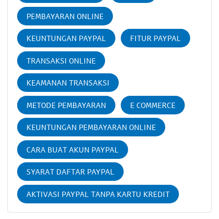
PEMBAYARAN ONLINE
KEUNTUNGAN PAYPAL
FITUR PAYPAL
TRANSAKSI ONLINE
KEAMANAN TRANSAKSI
METODE PEMBAYARAN
E COMMERCE
KEUNTUNGAN PEMBAYARAN ONLINE
CARA BUAT AKUN PAYPAL
SYARAT DAFTAR PAYPAL
AKTIVASI PAYPAL TANPA KARTU KREDIT