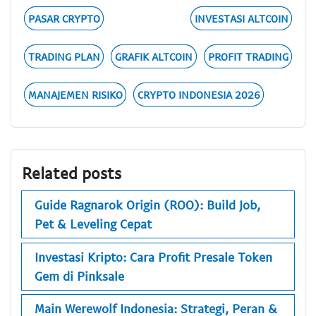
PASAR CRYPTO
INVESTASI ALTCOIN
TRADING PLAN
GRAFIK ALTCOIN
PROFIT TRADING
MANAJEMEN RISIKO
CRYPTO INDONESIA 2026
Related posts
Guide Ragnarok Origin (ROO): Build Job,
Pet & Leveling Cepat
Investasi Kripto: Cara Profit Presale Token
Gem di Pinksale
Main Werewolf Indonesia: Strategi, Peran &