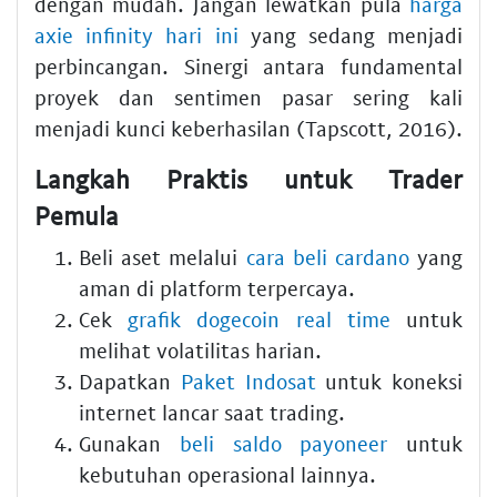
dengan mudah. Jangan lewatkan pula
harga
axie infinity hari ini
yang sedang menjadi
perbincangan. Sinergi antara fundamental
proyek dan sentimen pasar sering kali
menjadi kunci keberhasilan (Tapscott, 2016).
Langkah Praktis untuk Trader
Pemula
Beli aset melalui
cara beli cardano
yang
aman di platform terpercaya.
Cek
grafik dogecoin real time
untuk
melihat volatilitas harian.
Dapatkan
Paket Indosat
untuk koneksi
internet lancar saat trading.
Gunakan
beli saldo payoneer
untuk
kebutuhan operasional lainnya.