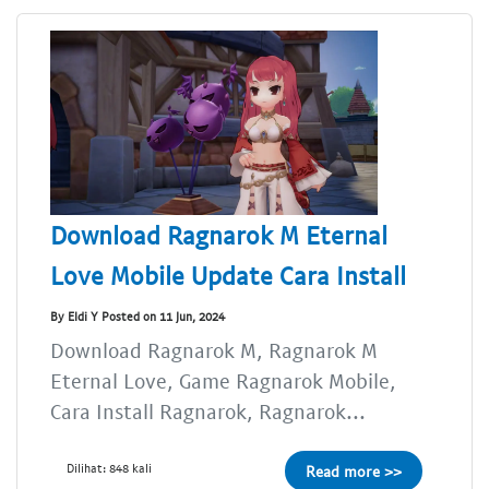
Download Ragnarok M Eternal
Love Mobile Update Cara Install
By Eldi Y Posted on 11 Jun, 2024
Download Ragnarok M, Ragnarok M
Eternal Love, Game Ragnarok Mobile,
Cara Install Ragnarok, Ragnarok...
Dilihat: 848 kali
Read more >>