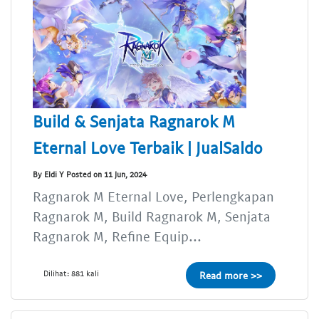
Build & Senjata Ragnarok M
Eternal Love Terbaik | JualSaldo
By Eldi Y Posted on 11 Jun, 2024
Ragnarok M Eternal Love, Perlengkapan
Ragnarok M, Build Ragnarok M, Senjata
Ragnarok M, Refine Equip...
Dilihat: 881 kali
Read more >>