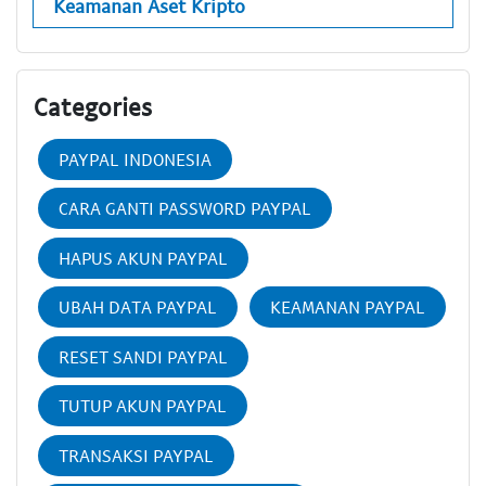
Keamanan Aset Kripto
Categories
PAYPAL INDONESIA
CARA GANTI PASSWORD PAYPAL
HAPUS AKUN PAYPAL
UBAH DATA PAYPAL
KEAMANAN PAYPAL
RESET SANDI PAYPAL
TUTUP AKUN PAYPAL
TRANSAKSI PAYPAL