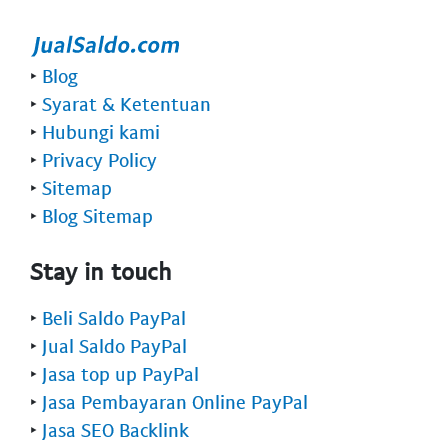
‣
Blog
‣
Syarat & Ketentuan
‣
Hubungi kami
‣
Privacy Policy
‣
Sitemap
‣
Blog Sitemap
Stay in touch
‣
Beli Saldo PayPal
‣
Jual Saldo PayPal
‣
Jasa top up PayPal
‣
Jasa Pembayaran Online PayPal
‣
Jasa SEO Backlink