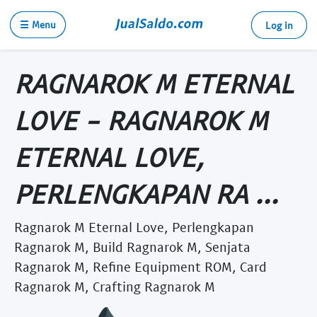
☰ Menu
Log in
RAGNAROK M ETERNAL
LOVE - RAGNAROK M
ETERNAL LOVE,
PERLENGKAPAN RA ...
Ragnarok M Eternal Love, Perlengkapan
Ragnarok M, Build Ragnarok M, Senjata
Ragnarok M, Refine Equipment ROM, Card
Ragnarok M, Crafting Ragnarok M