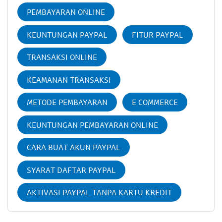
PEMBAYARAN ONLINE
KEUNTUNGAN PAYPAL
FITUR PAYPAL
TRANSAKSI ONLINE
KEAMANAN TRANSAKSI
METODE PEMBAYARAN
E COMMERCE
KEUNTUNGAN PEMBAYARAN ONLINE
CARA BUAT AKUN PAYPAL
SYARAT DAFTAR PAYPAL
AKTIVASI PAYPAL TANPA KARTU KREDIT