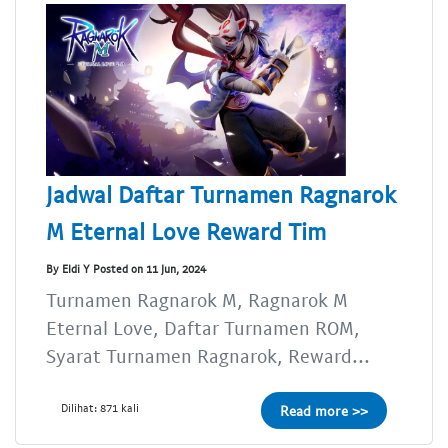
Jadwal Daftar Turnamen Ragnarok
M Eternal Love Reward Tim
By Eldi Y Posted on 11 Jun, 2024
Turnamen Ragnarok M, Ragnarok M
Eternal Love, Daftar Turnamen ROM,
Syarat Turnamen Ragnarok, Reward...
Dilihat: 871 kali
Read more >>