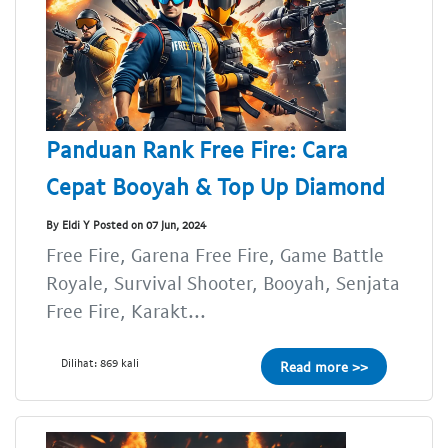
Panduan Rank Free Fire: Cara
Cepat Booyah & Top Up Diamond
By Eldi Y Posted on 07 Jun, 2024
Free Fire, Garena Free Fire, Game Battle
Royale, Survival Shooter, Booyah, Senjata
Free Fire, Karakt...
Dilihat: 869 kali
Read more >>