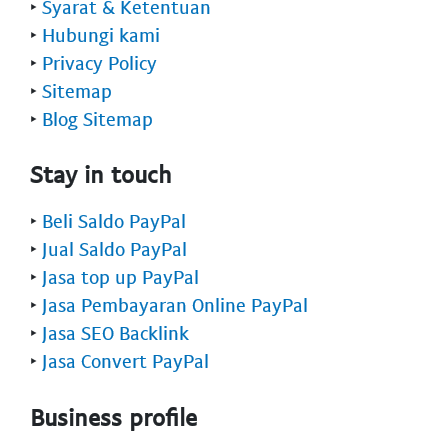
‣
Syarat & Ketentuan
‣
Hubungi kami
‣
Privacy Policy
‣
Sitemap
‣
Blog Sitemap
Stay in touch
‣
Beli Saldo PayPal
‣
Jual Saldo PayPal
‣
Jasa top up PayPal
‣
Jasa Pembayaran Online PayPal
‣
Jasa SEO Backlink
‣
Jasa Convert PayPal
Business profile