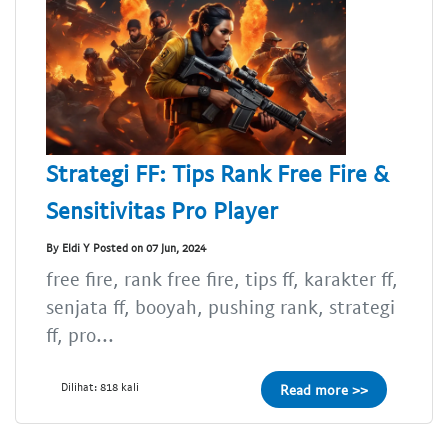
Strategi FF: Tips Rank Free Fire &
Sensitivitas Pro Player
By Eldi Y Posted on 07 Jun, 2024
free fire, rank free fire, tips ff, karakter ff,
senjata ff, booyah, pushing rank, strategi
ff, pro...
Dilihat: 818 kali
Read more >>