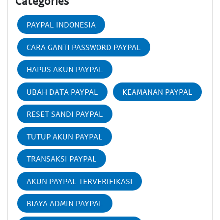
Categories
PAYPAL INDONESIA
CARA GANTI PASSWORD PAYPAL
HAPUS AKUN PAYPAL
UBAH DATA PAYPAL
KEAMANAN PAYPAL
RESET SANDI PAYPAL
TUTUP AKUN PAYPAL
TRANSAKSI PAYPAL
AKUN PAYPAL TERVERIFIKASI
BIAYA ADMIN PAYPAL