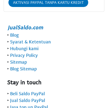
AKTIVASI PAYPAL TANPA KARTU KREDIT
‣
Blog
‣
Syarat & Ketentuan
‣
Hubungi kami
‣
Privacy Policy
‣
Sitemap
‣
Blog Sitemap
Stay in touch
‣
Beli Saldo PayPal
‣
Jual Saldo PayPal
‣
Jasa top up PayPal