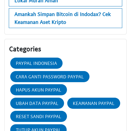
Lokal Murah Aman
Amankah Simpan Bitcoin di Indodax? Cek
Keamanan Aset Kripto
Categories
PAYPAL INDONESIA
CARA GANTI PASSWORD PAYPAL
HAPUS AKUN PAYPAL
UBAH DATA PAYPAL
KEAMANAN PAYPAL
RESET SANDI PAYPAL
TUTUP AKUN PAYPAL