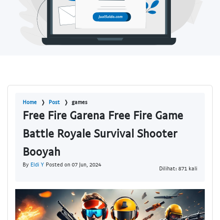
Home
Post
games
Free Fire Garena Free Fire Game
Battle Royale Survival Shooter
Booyah
By
Eldi Y
Posted on 07 Jun, 2024
Dilihat: 871 kali