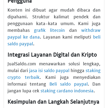
Pengguna
Konten ini dibuat agar mudah dibaca dan
dipahami. Struktur kalimat pendek dan
penggunaan kata-kata umum. Kami juga
membahas
grafik litecoin
dan
withdraw
paypal ke dana
. Layanan kami meliputi
beli
saldo paypal
.
Integrasi Layanan Digital dan Kripto
JualSaldo.com menawarkan solusi lengkap,
mulai dari
jasa isi saldo paypal
hingga
staking
crypto terbaik
. Kami juga menyediakan
informasi tentang
Beli saldo paypal
. Dan
jangan lupa cek
staking cardano indonesia
.
Kesimpulan dan Langkah Selanjutnya