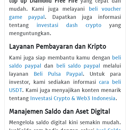
top up Diamond Free Fire
yang cepat dan
mudah. Kami juga melayani
beli voucher
game paypal
. Dapatkan juga informasi
tentang
investasi dash crypto
yang
menguntungkan.
Layanan Pembayaran dan Kripto
Kami juga siap membantu kamu dengan
beli
saldo paypal
dan
beli saldo paypal
melalui
layanan
Beli Pulsa Paypal
. Untuk para
investor, kami sediakan informasi
cara beli
USDT
. Kami juga menyajikan konten menarik
tentang
Investasi Crypto & Web3 Indonesia
.
Manajemen Saldo dan Aset Digital
Mengelola saldo digital kini semakin mudah.