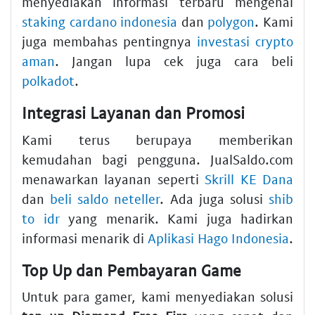
menyediakan informasi terbaru mengenai
staking cardano indonesia
dan
polygon
. Kami
juga membahas pentingnya
investasi crypto
aman
. Jangan lupa cek juga cara beli
polkadot
.
Integrasi Layanan dan Promosi
Kami terus berupaya memberikan
kemudahan bagi pengguna. JualSaldo.com
menawarkan layanan seperti
Skrill KE Dana
dan
beli saldo neteller
. Ada juga solusi
shib
to idr
yang menarik. Kami juga hadirkan
informasi menarik di
Aplikasi Hago Indonesia
.
Top Up dan Pembayaran Game
Untuk para gamer, kami menyediakan solusi