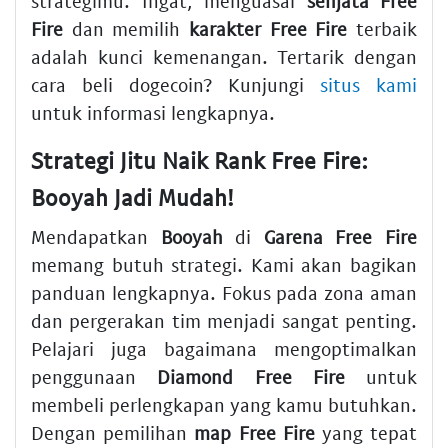
strategimu. Ingat, menguasai
senjata Free
Fire
dan memilih
karakter Free Fire
terbaik
adalah kunci kemenangan. Tertarik dengan
cara beli dogecoin? Kunjungi
situs kami
untuk informasi lengkapnya.
Strategi Jitu Naik Rank Free Fire:
Booyah Jadi Mudah!
Mendapatkan
Booyah
di
Garena Free Fire
memang butuh strategi. Kami akan bagikan
panduan lengkapnya. Fokus pada zona aman
dan pergerakan tim menjadi sangat penting.
Pelajari juga bagaimana mengoptimalkan
penggunaan
Diamond Free Fire
untuk
membeli perlengkapan yang kamu butuhkan.
Dengan pemilihan
map Free Fire
yang tepat