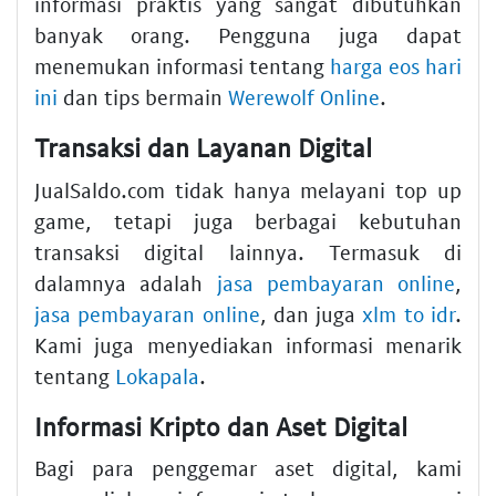
informasi praktis yang sangat dibutuhkan
banyak orang. Pengguna juga dapat
menemukan informasi tentang
harga eos hari
ini
dan tips bermain
Werewolf Online
.
Transaksi dan Layanan Digital
JualSaldo.com tidak hanya melayani top up
game, tetapi juga berbagai kebutuhan
transaksi digital lainnya. Termasuk di
dalamnya adalah
jasa pembayaran online
,
jasa pembayaran online
, dan juga
xlm to idr
.
Kami juga menyediakan informasi menarik
tentang
Lokapala
.
Informasi Kripto dan Aset Digital
Bagi para penggemar aset digital, kami