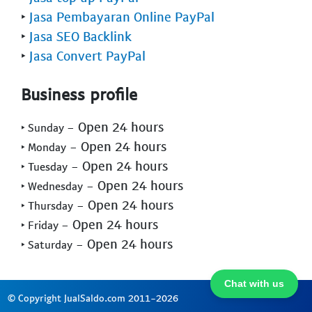
‣
Jasa Pembayaran Online PayPal
‣
Jasa SEO Backlink
‣
Jasa Convert PayPal
Business profile
- Open 24 hours
‣ Sunday
- Open 24 hours
‣ Monday
- Open 24 hours
‣ Tuesday
- Open 24 hours
‣ Wednesday
- Open 24 hours
‣ Thursday
- Open 24 hours
‣ Friday
- Open 24 hours
‣ Saturday
Chat with us
© Copyright JualSaldo.com 2011-2026