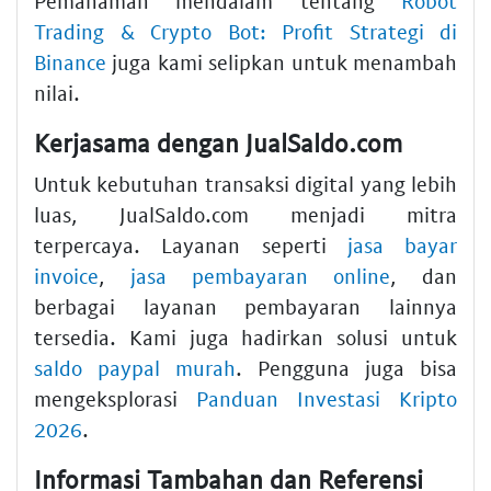
Pemahaman mendalam tentang
Robot
Trading & Crypto Bot: Profit Strategi di
Binance
juga kami selipkan untuk menambah
nilai.
Kerjasama dengan JualSaldo.com
Untuk kebutuhan transaksi digital yang lebih
luas, JualSaldo.com menjadi mitra
terpercaya. Layanan seperti
jasa bayar
invoice
,
jasa pembayaran online
, dan
berbagai layanan pembayaran lainnya
tersedia. Kami juga hadirkan solusi untuk
saldo paypal murah
. Pengguna juga bisa
mengeksplorasi
Panduan Investasi Kripto
2026
.
Informasi Tambahan dan Referensi