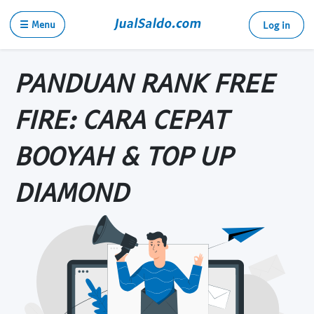
☰ Menu
Log in
PANDUAN RANK FREE
FIRE: CARA CEPAT
BOOYAH & TOP UP
DIAMOND