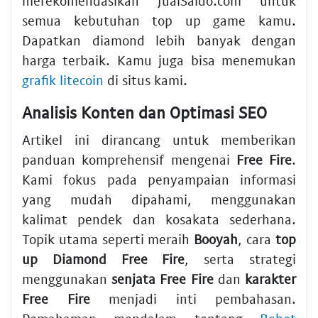
merekomendasikan JualSaldo.com untuk
semua kebutuhan top up game kamu.
Dapatkan diamond lebih banyak dengan
harga terbaik. Kamu juga bisa menemukan
grafik litecoin
di situs kami.
Analisis Konten dan Optimasi SEO
Artikel ini dirancang untuk memberikan
panduan komprehensif mengenai
Free Fire
.
Kami fokus pada penyampaian informasi
yang mudah dipahami, menggunakan
kalimat pendek dan kosakata sederhana.
Topik utama seperti meraih
Booyah
, cara
top
up Diamond Free Fire
, serta strategi
menggunakan
senjata Free Fire
dan
karakter
Free Fire
menjadi inti pembahasan.