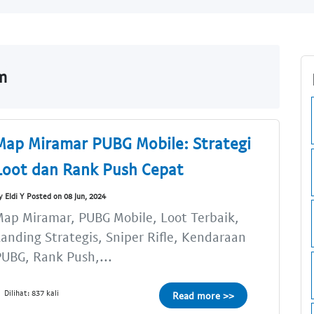
m
Map Miramar PUBG Mobile: Strategi
Loot dan Rank Push Cepat
y Eldi Y Posted on 08 Jun, 2024
ap Miramar, PUBG Mobile, Loot Terbaik,
anding Strategis, Sniper Rifle, Kendaraan
UBG, Rank Push,...
Dilihat: 837 kali
Read more >>