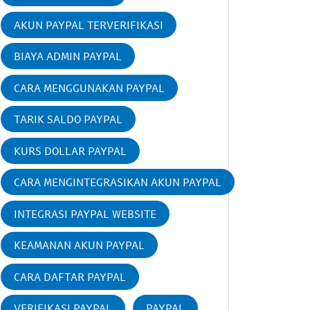
AKUN PAYPAL TERVERIFIKASI
BIAYA ADMIN PAYPAL
CARA MENGGUNAKAN PAYPAL
TARIK SALDO PAYPAL
KURS DOLLAR PAYPAL
CARA MENGINTEGRASIKAN AKUN PAYPAL
INTEGRASI PAYPAL WEBSITE
KEAMANAN AKUN PAYPAL
CARA DAFTAR PAYPAL
VERIFIKASI PAYPAL
PAYPAL