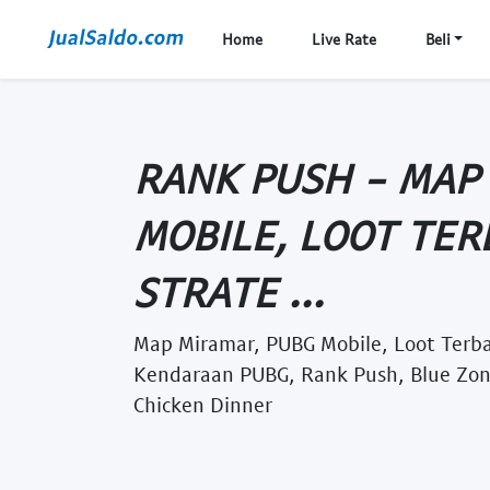
Home
Live Rate
Beli
RANK PUSH - MAP
MOBILE, LOOT TER
STRATE ...
Map Miramar, PUBG Mobile, Loot Terbai
Kendaraan PUBG, Rank Push, Blue Zone
Chicken Dinner