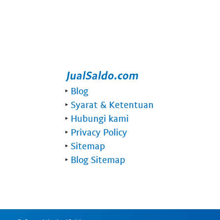
‣
Blog
‣
Syarat & Ketentuan
‣
Hubungi kami
‣
Privacy Policy
‣
Sitemap
‣
Blog Sitemap