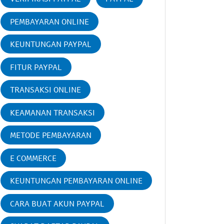
PEMBAYARAN ONLINE
KEUNTUNGAN PAYPAL
FITUR PAYPAL
TRANSAKSI ONLINE
KEAMANAN TRANSAKSI
METODE PEMBAYARAN
E COMMERCE
KEUNTUNGAN PEMBAYARAN ONLINE
CARA BUAT AKUN PAYPAL