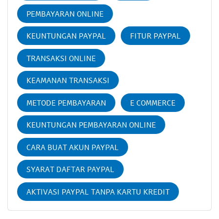
PEMBAYARAN ONLINE
KEUNTUNGAN PAYPAL
FITUR PAYPAL
TRANSAKSI ONLINE
KEAMANAN TRANSAKSI
METODE PEMBAYARAN
E COMMERCE
KEUNTUNGAN PEMBAYARAN ONLINE
CARA BUAT AKUN PAYPAL
SYARAT DAFTAR PAYPAL
AKTIVASI PAYPAL TANPA KARTU KREDIT