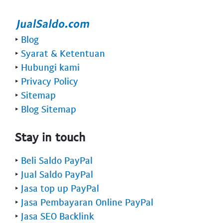
‣
Blog
‣
Syarat & Ketentuan
‣
Hubungi kami
‣
Privacy Policy
‣
Sitemap
‣
Blog Sitemap
Stay in touch
‣
Beli Saldo PayPal
‣
Jual Saldo PayPal
‣
Jasa top up PayPal
‣
Jasa Pembayaran Online PayPal
‣
Jasa SEO Backlink