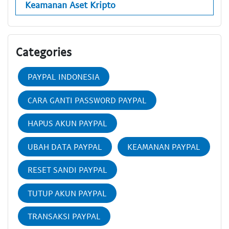
Keamanan Aset Kripto
Categories
PAYPAL INDONESIA
CARA GANTI PASSWORD PAYPAL
HAPUS AKUN PAYPAL
UBAH DATA PAYPAL
KEAMANAN PAYPAL
RESET SANDI PAYPAL
TUTUP AKUN PAYPAL
TRANSAKSI PAYPAL