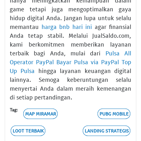
hanya meningkatkan kemampuan dalam
game tetapi juga mengoptimalkan gaya
hidup digital Anda. Jangan lupa untuk selalu
memantau
harga bnb hari ini
agar finansial
Anda tetap stabil. Melalui JualSaldo.com,
kami berkomitmen memberikan layanan
terbaik bagi Anda, mulai dari
Pulsa All
Operator PayPal Bayar Pulsa via PayPal Top
Up Pulsa
hingga layanan keuangan digital
lainnya. Semoga keberuntungan selalu
menyertai Anda dalam meraih kemenangan
di setiap pertandingan.
Tag:
MAP MIRAMAR
PUBG MOBILE
LOOT TERBAIK
LANDING STRATEGIS