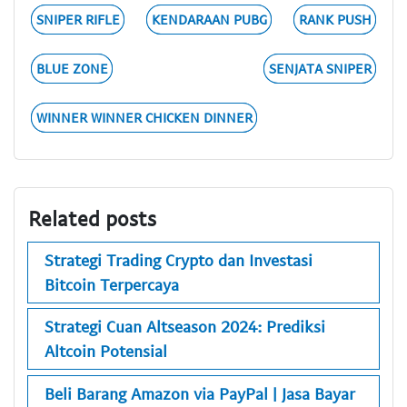
SNIPER RIFLE
KENDARAAN PUBG
RANK PUSH
BLUE ZONE
SENJATA SNIPER
WINNER WINNER CHICKEN DINNER
Related posts
Strategi Trading Crypto dan Investasi
Bitcoin Terpercaya
Strategi Cuan Altseason 2024: Prediksi
Altcoin Potensial
Beli Barang Amazon via PayPal | Jasa Bayar