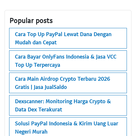
Popular posts
Cara Top Up PayPal Lewat Dana Dengan
Mudah dan Cepat
Cara Bayar OnlyFans Indonesia & Jasa VCC
Top Up Terpercaya
Cara Main Airdrop Crypto Terbaru 2026
Gratis | Jasa JualSaldo
Dexscanner: Monitoring Harga Crypto &
Data Dex Terakurat
Solusi PayPal Indonesia & Kirim Uang Luar
Negeri Murah