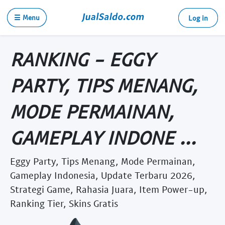
☰ Menu
Log in
RANKING - EGGY
PARTY, TIPS MENANG,
MODE PERMAINAN,
GAMEPLAY INDONE ...
Eggy Party, Tips Menang, Mode Permainan,
Gameplay Indonesia, Update Terbaru 2026,
Strategi Game, Rahasia Juara, Item Power-up,
Ranking Tier, Skins Gratis