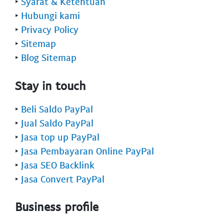
‣
Syarat & Ketentuan
‣
Hubungi kami
‣
Privacy Policy
‣
Sitemap
‣
Blog Sitemap
Stay in touch
‣
Beli Saldo PayPal
‣
Jual Saldo PayPal
‣
Jasa top up PayPal
‣
Jasa Pembayaran Online PayPal
‣
Jasa SEO Backlink
‣
Jasa Convert PayPal
Business profile