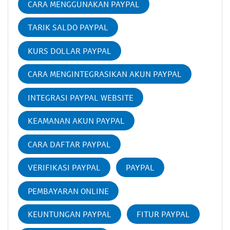
CARA MENGGUNAKAN PAYPAL
TARIK SALDO PAYPAL
KURS DOLLAR PAYPAL
CARA MENGINTEGRASIKAN AKUN PAYPAL
INTEGRASI PAYPAL WEBSITE
KEAMANAN AKUN PAYPAL
CARA DAFTAR PAYPAL
VERIFIKASI PAYPAL
PAYPAL
PEMBAYARAN ONLINE
KEUNTUNGAN PAYPAL
FITUR PAYPAL