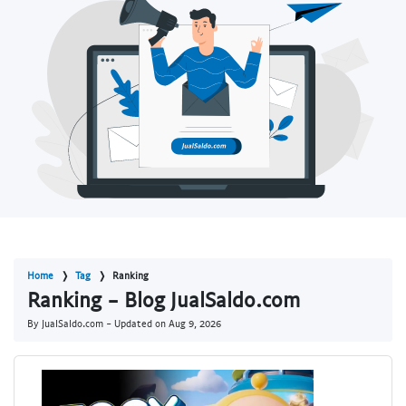
Home
Tag
Ranking
Ranking - Blog JualSaldo.com
By JualSaldo.com - Updated on
Aug 9, 2026