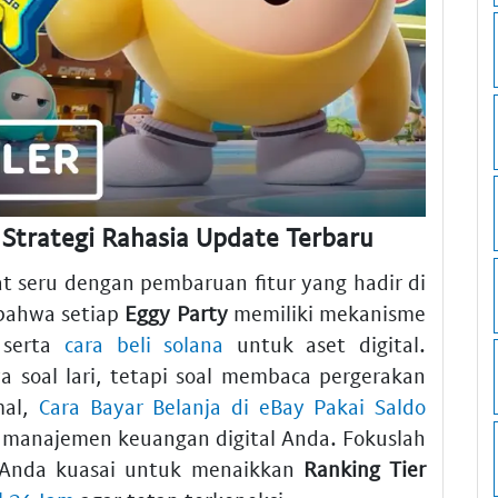
Strategi Rahasia Update Terbaru
at seru dengan pembaruan fitur yang hadir di
bahwa setiap
Eggy Party
memiliki mekanisme
 serta
cara beli solana
untuk aset digital.
 soal lari, tetapi soal membaca pergerakan
mal,
Cara Bayar Belanja di eBay Pakai Saldo
anajemen keuangan digital Anda. Fokuslah
 Anda kuasai untuk menaikkan
Ranking Tier