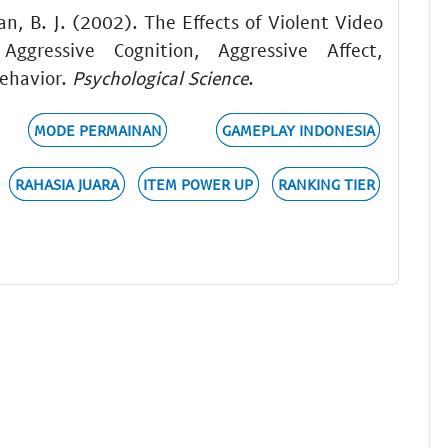
n, B. J. (2002). The Effects of Violent Video
ggressive Cognition, Aggressive Affect,
Behavior.
Psychological Science
.
MODE PERMAINAN
GAMEPLAY INDONESIA
RAHASIA JUARA
ITEM POWER UP
RANKING TIER