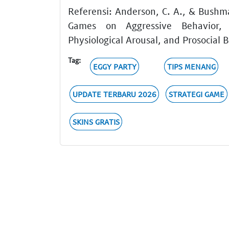
Referensi: Anderson, C. A., & Bushma
Games on Aggressive Behavior, A
Physiological Arousal, and Prosocial 
Tag:
EGGY PARTY
TIPS MENANG
UPDATE TERBARU 2026
STRATEGI GAME
SKINS GRATIS