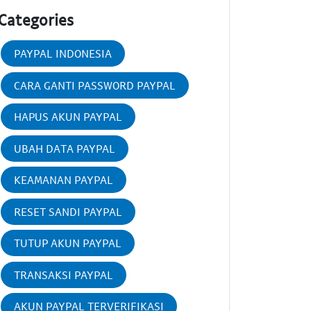
Categories
PAYPAL INDONESIA
CARA GANTI PASSWORD PAYPAL
HAPUS AKUN PAYPAL
UBAH DATA PAYPAL
KEAMANAN PAYPAL
RESET SANDI PAYPAL
TUTUP AKUN PAYPAL
TRANSAKSI PAYPAL
AKUN PAYPAL TERVERIFIKASI