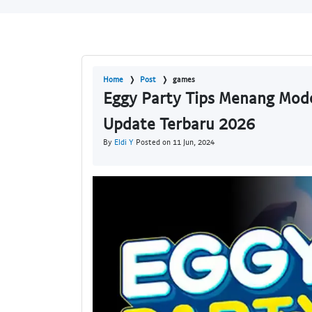
Home
Post
games
Eggy Party Tips Menang Mod
Update Terbaru 2026
By
Eldi Y
Posted on 11 Jun, 2024