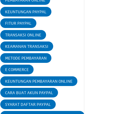
PEMBAYARAN ONLINE
KEUNTUNGAN PAYPAL
FITUR PAYPAL
TRANSAKSI ONLINE
KEAMANAN TRANSAKSI
METODE PEMBAYARAN
E COMMERCE
KEUNTUNGAN PEMBAYARAN ONLINE
CARA BUAT AKUN PAYPAL
SYARAT DAFTAR PAYPAL