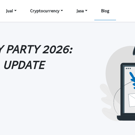
Jual
Cryptocurrency
Jasa
Blog
 PARTY 2026:
A UPDATE