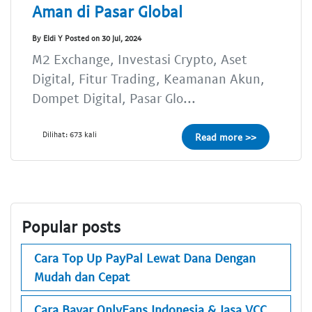
Aman di Pasar Global
By Eldi Y Posted on 30 Jul, 2024
M2 Exchange, Investasi Crypto, Aset
Digital, Fitur Trading, Keamanan Akun,
Dompet Digital, Pasar Glo...
Dilihat: 673 kali
Read more >>
Popular posts
Cara Top Up PayPal Lewat Dana Dengan
Mudah dan Cepat
Cara Bayar OnlyFans Indonesia & Jasa VCC