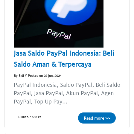
Jasa Saldo PayPal Indonesia: Beli
Saldo Aman & Terpercaya
By Eldi Y Posted on 05 Jun, 2024
PayPal Indonesia, Saldo PayPal, Beli Saldo
PayPal, Jasa PayPal, Akun PayPal, Agen
PayPal, Top Up Pay...
Dilihat: 1660 kali
Read more >>