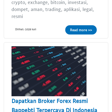
crypto, exchange, bitcoin, investasi,
dompet, aman, trading, aplikasi, legal,
resmi
Dilihat: 1028 kali
Read more >>
Dapatkan Broker Forex Resmi
Bappebti Terpercaya Di Indonesia