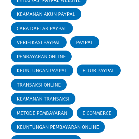
KEAMANAN AKUN PAYPAL
CARA DAFTAR PAYPAL
VERIFIKASI PAYPAL
PAYPAL
PEMBAYARAN ONLINE
KEUNTUNGAN PAYPAL
FITUR PAYPAL
TRANSAKSI ONLINE
KEAMANAN TRANSAKSI
METODE PEMBAYARAN
E COMMERCE
KEUNTUNGAN PEMBAYARAN ONLINE