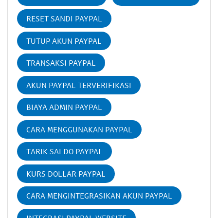
RESET SANDI PAYPAL
TUTUP AKUN PAYPAL
TRANSAKSI PAYPAL
AKUN PAYPAL TERVERIFIKASI
BIAYA ADMIN PAYPAL
CARA MENGGUNAKAN PAYPAL
TARIK SALDO PAYPAL
KURS DOLLAR PAYPAL
CARA MENGINTEGRASIKAN AKUN PAYPAL
INTEGRASI PAYPAL WEBSITE