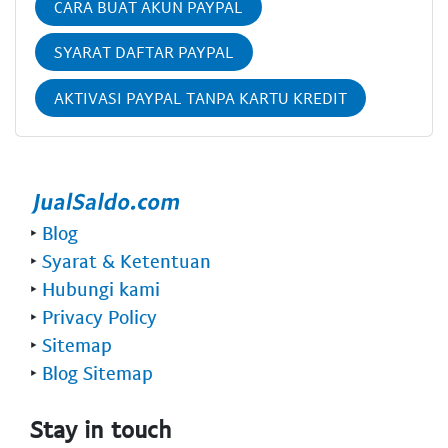
CARA BUAT AKUN PAYPAL
SYARAT DAFTAR PAYPAL
AKTIVASI PAYPAL TANPA KARTU KREDIT
‣
Blog
‣
Syarat & Ketentuan
‣
Hubungi kami
‣
Privacy Policy
‣
Sitemap
‣
Blog Sitemap
Stay in touch