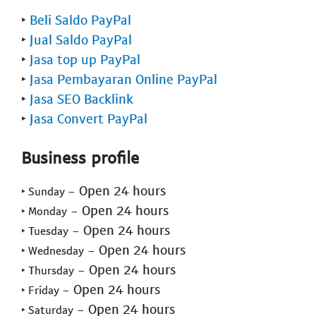
‣
Beli Saldo PayPal
‣
Jual Saldo PayPal
‣
Jasa top up PayPal
‣
Jasa Pembayaran Online PayPal
‣
Jasa SEO Backlink
‣
Jasa Convert PayPal
Business profile
- Open 24 hours
‣ Sunday
- Open 24 hours
‣ Monday
- Open 24 hours
‣ Tuesday
- Open 24 hours
‣ Wednesday
- Open 24 hours
‣ Thursday
- Open 24 hours
‣ Friday
- Open 24 hours
‣ Saturday