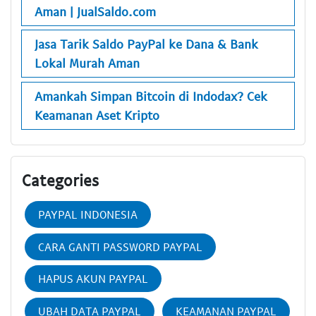
Aman | JualSaldo.com
Jasa Tarik Saldo PayPal ke Dana & Bank
Lokal Murah Aman
Amankah Simpan Bitcoin di Indodax? Cek
Keamanan Aset Kripto
Categories
PAYPAL INDONESIA
CARA GANTI PASSWORD PAYPAL
HAPUS AKUN PAYPAL
UBAH DATA PAYPAL
KEAMANAN PAYPAL