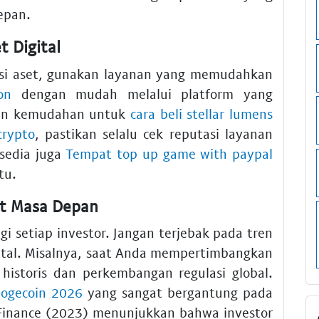
epan.
t Digital
kasi aset, gunakan layanan yang memudahkan
on
dengan mudah melalui platform yang
an kemudahan untuk
cara beli stellar lumens
crypto
, pastikan selalu cek reputasi layanan
sedia juga
Tempat top up game with paypal
tu.
set Masa Depan
i setiap investor. Jangan terjebak pada tren
ntal. Misalnya, saat Anda mempertimbangkan
a historis dan perkembangan regulasi global.
dogecoin 2026
yang sangat bergantung pada
 Finance (2023) menunjukkan bahwa investor