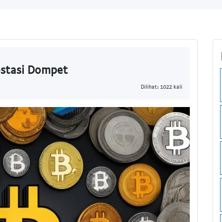
estasi Dompet
Dilihat: 1022 kali