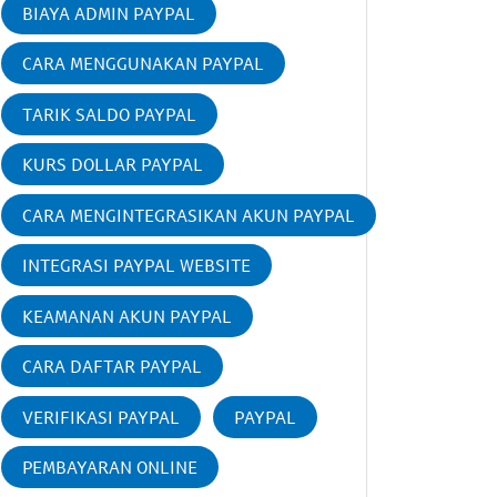
BIAYA ADMIN PAYPAL
CARA MENGGUNAKAN PAYPAL
TARIK SALDO PAYPAL
KURS DOLLAR PAYPAL
CARA MENGINTEGRASIKAN AKUN PAYPAL
INTEGRASI PAYPAL WEBSITE
KEAMANAN AKUN PAYPAL
CARA DAFTAR PAYPAL
VERIFIKASI PAYPAL
PAYPAL
PEMBAYARAN ONLINE