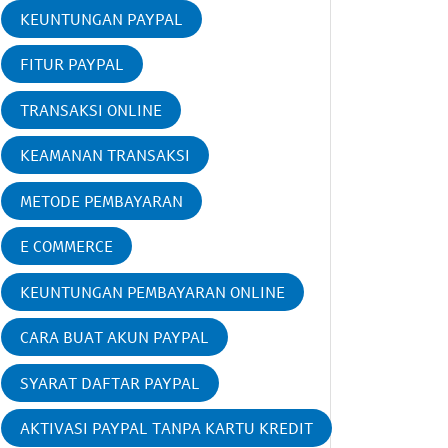
KEUNTUNGAN PAYPAL
FITUR PAYPAL
TRANSAKSI ONLINE
KEAMANAN TRANSAKSI
METODE PEMBAYARAN
E COMMERCE
KEUNTUNGAN PEMBAYARAN ONLINE
CARA BUAT AKUN PAYPAL
SYARAT DAFTAR PAYPAL
AKTIVASI PAYPAL TANPA KARTU KREDIT