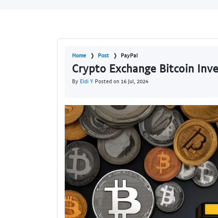
Home
Post
PayPal
Crypto Exchange Bitcoin Inv
By
Eldi Y
Posted on 16 Jul, 2024