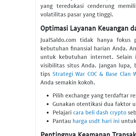
yang teredukasi cenderung memili
volatilitas pasar yang tinggi.
Optimasi Layanan Keuangan da
JualSaldo.com tidak hanya fokus 
kebutuhan finansial harian Anda. 
untuk kebutuhan internet. Selain
visibilitas situs Anda. Jangan lupa,
tips
Strategi War COC & Base Clan 
Anda semakin kokoh.
Pilih
exchange
yang terdaftar re
Gunakan otentikasi dua faktor 
Pelajari
cara beli dash crypto
seb
Pantau
harga usdt hari ini
untuk 
Pentingnya Keamanan Transaks