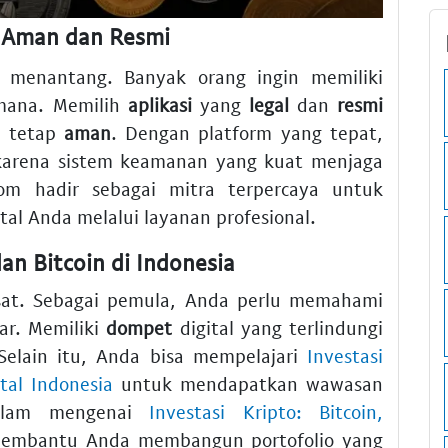
g Aman dan Resmi
g menantang. Banyak orang ingin memiliki
mana. Memilih
aplikasi
yang
legal
dan
resmi
a tetap
aman
. Dengan platform yang tepat,
 karena sistem keamanan yang kuat menjaga
.com hadir sebagai mitra terpercaya untuk
al Anda melalui layanan profesional.
n Bitcoin di Indonesia
at. Sebagai pemula, Anda perlu memahami
ar. Memiliki
dompet
digital yang terlindungi
 Selain itu, Anda bisa mempelajari
Investasi
tal Indonesia
untuk mendapatkan wawasan
alam mengenai
Investasi Kripto: Bitcoin,
embantu Anda membangun portofolio yang