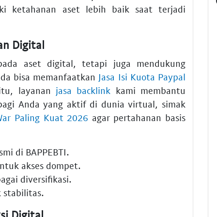
ki ketahanan aset lebih baik saat terjadi
n Digital
pada aset digital, tetapi juga mendukung
Anda bisa memanfaatkan
Jasa Isi Kuota Paypal
 itu, layanan
jasa backlink
kami membantu
 bagi Anda yang aktif di dunia virtual, simak
War Paling Kuat 2026
agar pertahanan basis
smi di BAPPEBTI.
untuk akses
dompet
.
agai diversifikasi.
stabilitas.
i Digital