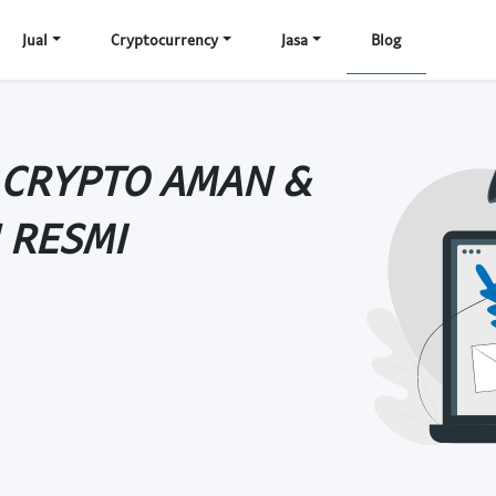
Jual
Cryptocurrency
Jasa
Blog
 CRYPTO AMAN &
 RESMI