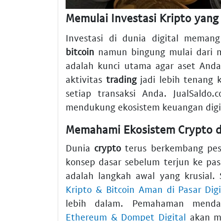
Memulai Investasi Kripto yan
Investasi di dunia digital meman
bitcoin
namun bingung mulai dari 
adalah kunci utama agar aset And
aktivitas
trading
jadi lebih tenang
setiap transaksi Anda. JualSaldo
mendukung ekosistem keuangan digit
Memahami Ekosistem Crypto da
Dunia
crypto
terus berkembang pes
konsep dasar sebelum terjun ke pas
adalah langkah awal yang krusial.
Kripto & Bitcoin Aman di Pasar Digi
lebih dalam. Pemahaman mend
Ethereum & Dompet Digital
akan m