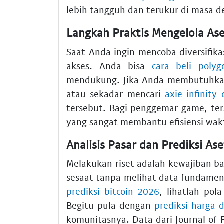
lebih tangguh dan terukur di masa d
Langkah Praktis Mengelola Ase
Saat Anda ingin mencoba diversifi
akses. Anda bisa
cara beli polyg
mendukung. Jika Anda membutuhk
atau sekadar mencari
axie infinity 
tersebut. Bagi penggemar game, ter
yang sangat membantu efisiensi wak
Analisis Pasar dan Prediksi A
Melakukan riset adalah kewajiban bag
sesaat tanpa melihat data fundame
prediksi bitcoin 2026
, lihatlah pol
Begitu pula dengan
prediksi harga 
komunitasnya. Data dari Journal of