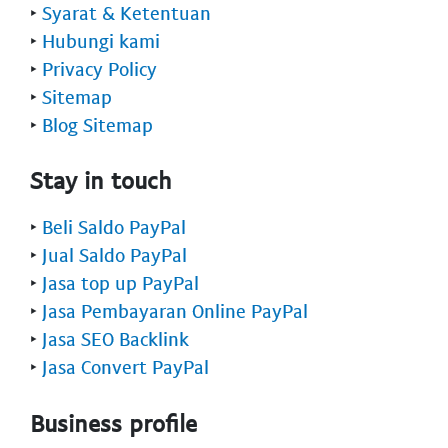
‣
Syarat & Ketentuan
‣
Hubungi kami
‣
Privacy Policy
‣
Sitemap
‣
Blog Sitemap
Stay in touch
‣
Beli Saldo PayPal
‣
Jual Saldo PayPal
‣
Jasa top up PayPal
‣
Jasa Pembayaran Online PayPal
‣
Jasa SEO Backlink
‣
Jasa Convert PayPal
Business profile