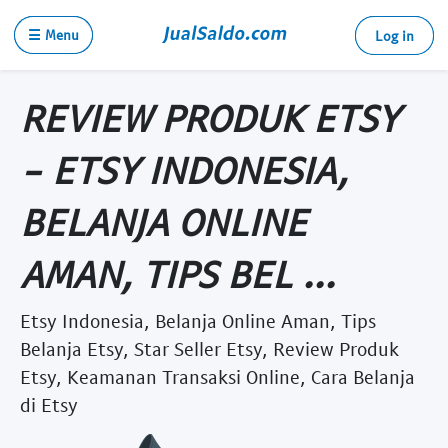
☰ Menu
Log in
REVIEW PRODUK ETSY
- ETSY INDONESIA,
BELANJA ONLINE
AMAN, TIPS BEL ...
Etsy Indonesia, Belanja Online Aman, Tips
Belanja Etsy, Star Seller Etsy, Review Produk
Etsy, Keamanan Transaksi Online, Cara Belanja
di Etsy