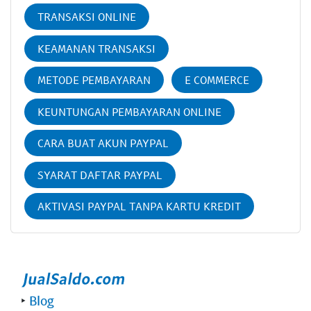
TRANSAKSI ONLINE
KEAMANAN TRANSAKSI
METODE PEMBAYARAN
E COMMERCE
KEUNTUNGAN PEMBAYARAN ONLINE
CARA BUAT AKUN PAYPAL
SYARAT DAFTAR PAYPAL
AKTIVASI PAYPAL TANPA KARTU KREDIT
‣
Blog