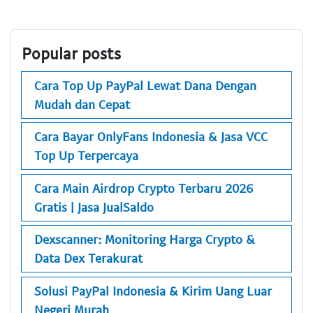
Popular posts
Cara Top Up PayPal Lewat Dana Dengan
Mudah dan Cepat
Cara Bayar OnlyFans Indonesia & Jasa VCC
Top Up Terpercaya
Cara Main Airdrop Crypto Terbaru 2026
Gratis | Jasa JualSaldo
Dexscanner: Monitoring Harga Crypto &
Data Dex Terakurat
Solusi PayPal Indonesia & Kirim Uang Luar
Negeri Murah