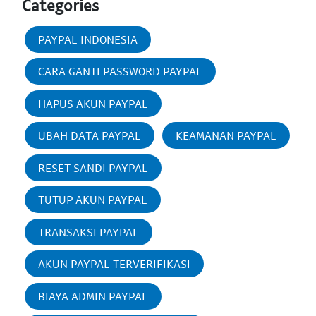
Categories
PAYPAL INDONESIA
CARA GANTI PASSWORD PAYPAL
HAPUS AKUN PAYPAL
UBAH DATA PAYPAL
KEAMANAN PAYPAL
RESET SANDI PAYPAL
TUTUP AKUN PAYPAL
TRANSAKSI PAYPAL
AKUN PAYPAL TERVERIFIKASI
BIAYA ADMIN PAYPAL