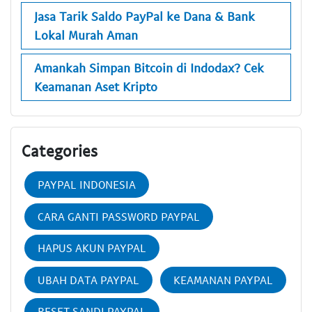
Jasa Tarik Saldo PayPal ke Dana & Bank
Lokal Murah Aman
Amankah Simpan Bitcoin di Indodax? Cek
Keamanan Aset Kripto
Categories
PAYPAL INDONESIA
CARA GANTI PASSWORD PAYPAL
HAPUS AKUN PAYPAL
UBAH DATA PAYPAL
KEAMANAN PAYPAL
RESET SANDI PAYPAL