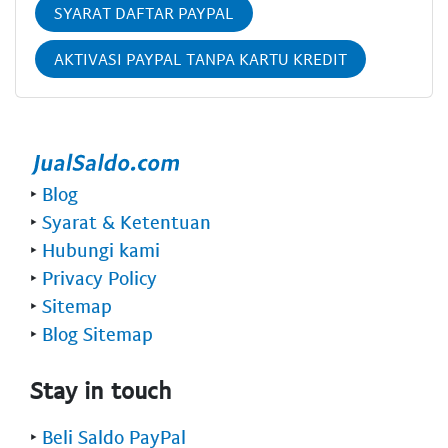
SYARAT DAFTAR PAYPAL
AKTIVASI PAYPAL TANPA KARTU KREDIT
‣
Blog
‣
Syarat & Ketentuan
‣
Hubungi kami
‣
Privacy Policy
‣
Sitemap
‣
Blog Sitemap
Stay in touch
‣
Beli Saldo PayPal