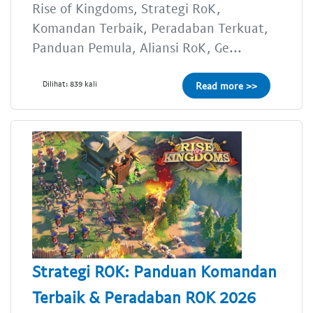
Rise of Kingdoms, Strategi RoK,
Komandan Terbaik, Peradaban Terkuat,
Panduan Pemula, Aliansi RoK, Ge...
Dilihat: 839 kali
Read more >>
Strategi ROK: Panduan Komandan
Terbaik & Peradaban ROK 2026