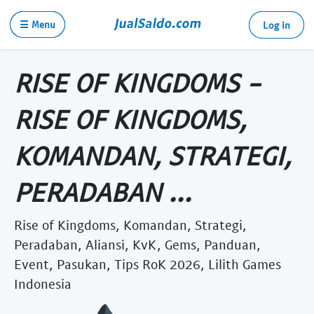
☰ Menu
Log in
RISE OF KINGDOMS -
RISE OF KINGDOMS,
KOMANDAN, STRATEGI,
PERADABAN ...
Rise of Kingdoms, Komandan, Strategi,
Peradaban, Aliansi, KvK, Gems, Panduan,
Event, Pasukan, Tips RoK 2026, Lilith Games
Indonesia