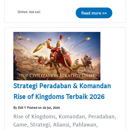
Dilihat: 926 kali
Read more >>
Strategi Peradaban & Komandan
Rise of Kingdoms Terbaik 2026
By Eldi Y Posted on 18 Jun, 2024
Rise of Kingdoms, Komandan, Peradaban,
Game, Strategi, Aliansi, Pahlawan,