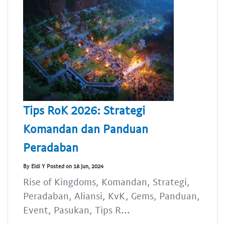
Tips RoK 2026: Strategi
Komandan dan Panduan
Peradaban
By Eldi Y Posted on 18 Jun, 2024
Rise of Kingdoms, Komandan, Strategi,
Peradaban, Aliansi, KvK, Gems, Panduan,
Event, Pasukan, Tips R...