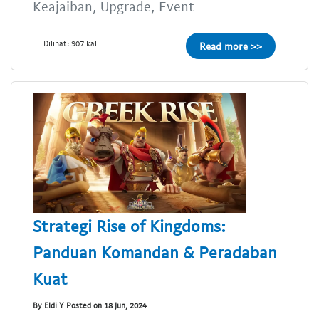
Keajaiban, Upgrade, Event
Dilihat: 907 kali
Read more >>
Strategi Rise of Kingdoms:
Panduan Komandan & Peradaban
Kuat
By Eldi Y Posted on 18 Jun, 2024