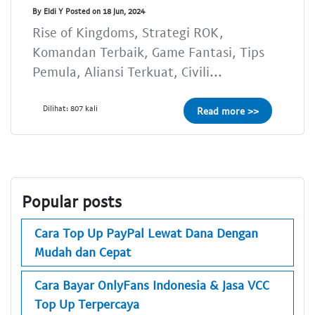
By Eldi Y Posted on 18 Jun, 2024
Rise of Kingdoms, Strategi ROK,
Komandan Terbaik, Game Fantasi, Tips
Pemula, Aliansi Terkuat, Civili...
Dilihat: 807 kali
Read more >>
Popular posts
Cara Top Up PayPal Lewat Dana Dengan
Mudah dan Cepat
Cara Bayar OnlyFans Indonesia & Jasa VCC
Top Up Terpercaya