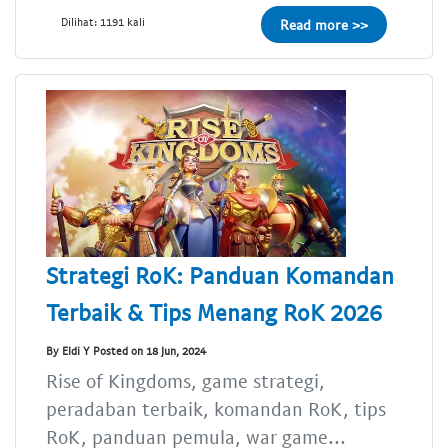
Dilihat: 1191 kali
Read more >>
Strategi RoK: Panduan Komandan
Terbaik & Tips Menang RoK 2026
By Eldi Y Posted on 18 Jun, 2024
Rise of Kingdoms, game strategi,
peradaban terbaik, komandan RoK, tips
RoK, panduan pemula, war game...