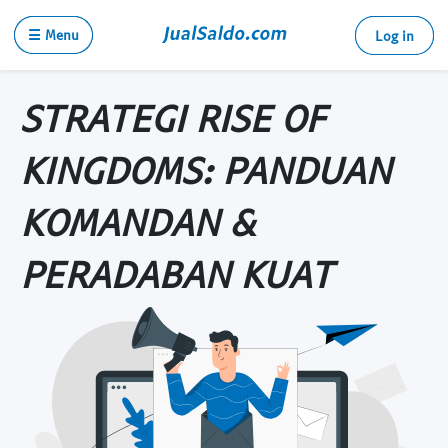
☰ Menu
Log in
STRATEGI RISE OF
KINGDOMS: PANDUAN
KOMANDAN &
PERADABAN KUAT