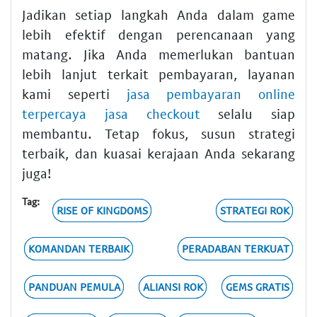
Jadikan setiap langkah Anda dalam game
lebih efektif dengan perencanaan yang
matang. Jika Anda memerlukan bantuan
lebih lanjut terkait pembayaran, layanan
kami seperti
jasa pembayaran online
terpercaya jasa checkout
selalu siap
membantu. Tetap fokus, susun strategi
terbaik, dan kuasai kerajaan Anda sekarang
juga!
Tag:
RISE OF KINGDOMS
STRATEGI ROK
KOMANDAN TERBAIK
PERADABAN TERKUAT
PANDUAN PEMULA
ALIANSI ROK
GEMS GRATIS