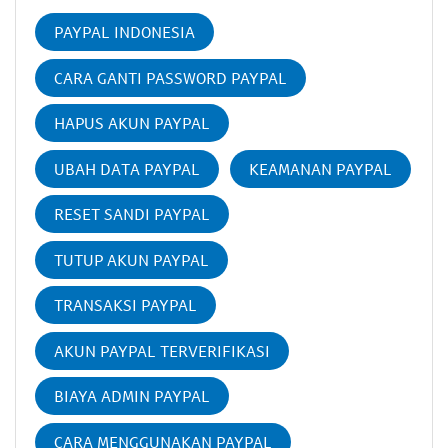
PAYPAL INDONESIA
CARA GANTI PASSWORD PAYPAL
HAPUS AKUN PAYPAL
UBAH DATA PAYPAL
KEAMANAN PAYPAL
RESET SANDI PAYPAL
TUTUP AKUN PAYPAL
TRANSAKSI PAYPAL
AKUN PAYPAL TERVERIFIKASI
BIAYA ADMIN PAYPAL
CARA MENGGUNAKAN PAYPAL