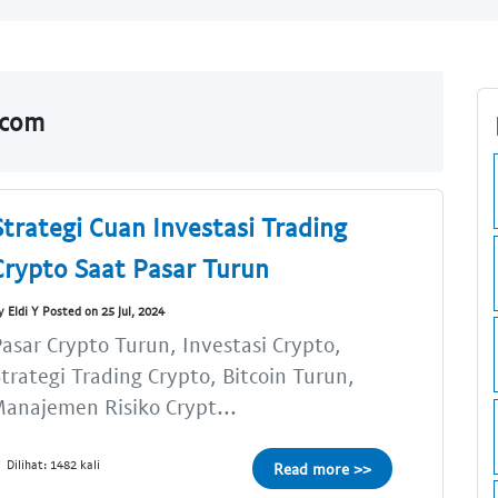
.com
Strategi Cuan Investasi Trading
Crypto Saat Pasar Turun
y Eldi Y Posted on 25 Jul, 2024
asar Crypto Turun, Investasi Crypto,
trategi Trading Crypto, Bitcoin Turun,
anajemen Risiko Crypt...
Dilihat: 1482 kali
Read more >>