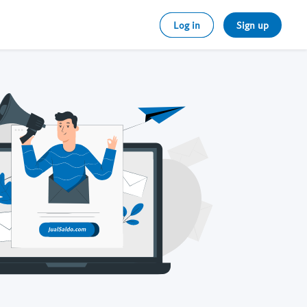
Log in
Sign up