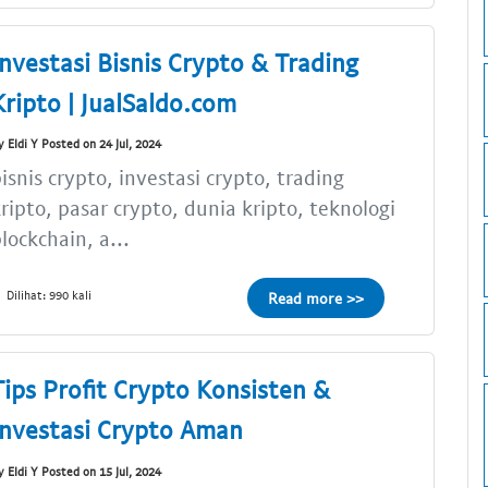
Investasi Bisnis Crypto & Trading
Kripto | JualSaldo.com
y Eldi Y Posted on 24 Jul, 2024
isnis crypto, investasi crypto, trading
ripto, pasar crypto, dunia kripto, teknologi
lockchain, a...
Dilihat: 990 kali
Read more >>
Tips Profit Crypto Konsisten &
Investasi Crypto Aman
y Eldi Y Posted on 15 Jul, 2024