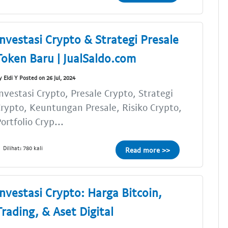
Investasi Crypto & Strategi Presale
Token Baru | JualSaldo.com
y Eldi Y Posted on 26 Jul, 2024
nvestasi Crypto, Presale Crypto, Strategi
rypto, Keuntungan Presale, Risiko Crypto,
ortfolio Cryp...
Dilihat: 780 kali
Read more >>
Investasi Crypto: Harga Bitcoin,
Trading, & Aset Digital