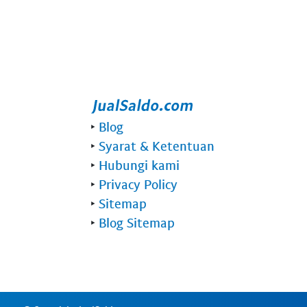
‣
Blog
‣
Syarat & Ketentuan
‣
Hubungi kami
‣
Privacy Policy
‣
Sitemap
‣
Blog Sitemap