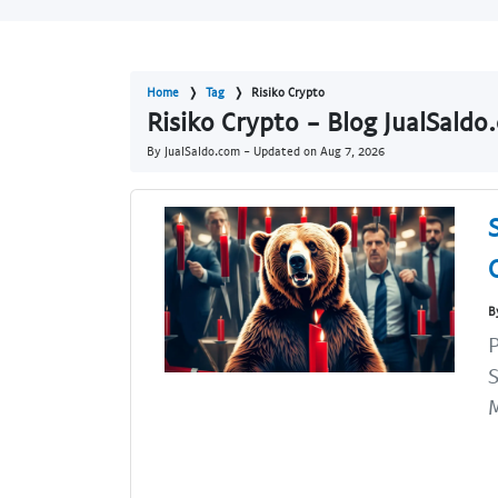
Home
Tag
Risiko Crypto
Risiko Crypto - Blog JualSaldo
By JualSaldo.com - Updated on
Aug 7, 2026
B
P
S
M