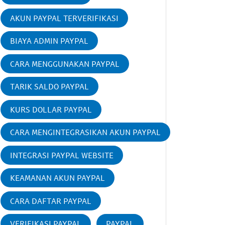
AKUN PAYPAL TERVERIFIKASI
BIAYA ADMIN PAYPAL
CARA MENGGUNAKAN PAYPAL
TARIK SALDO PAYPAL
KURS DOLLAR PAYPAL
CARA MENGINTEGRASIKAN AKUN PAYPAL
INTEGRASI PAYPAL WEBSITE
KEAMANAN AKUN PAYPAL
CARA DAFTAR PAYPAL
VERIFIKASI PAYPAL
PAYPAL