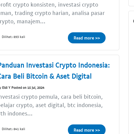
rofit crypto konsisten, investasi crypto
man, trading crypto harian, analisa pasar
rypto, manajem...
Dilihat: 893 kali
Read more >>
Panduan Investasi Crypto Indonesia:
Cara Beli Bitcoin & Aset Digital
y Eldi Y Posted on 15 Jul, 2024
nvestasi crypto pemula, cara beli bitcoin,
elajar crypto, aset digital, btc indonesia,
th indones...
Dilihat: 841 kali
Read more >>