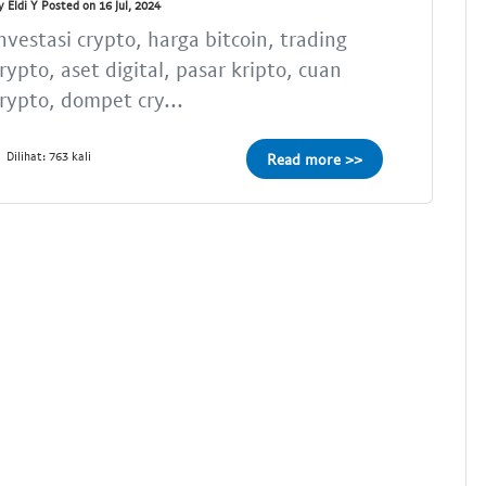
y Eldi Y Posted on 16 Jul, 2024
nvestasi crypto, harga bitcoin, trading
rypto, aset digital, pasar kripto, cuan
rypto, dompet cry...
Dilihat: 763 kali
Read more >>