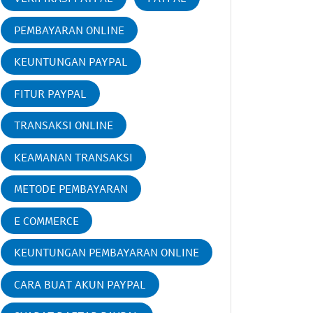
PEMBAYARAN ONLINE
KEUNTUNGAN PAYPAL
FITUR PAYPAL
TRANSAKSI ONLINE
KEAMANAN TRANSAKSI
METODE PEMBAYARAN
E COMMERCE
KEUNTUNGAN PEMBAYARAN ONLINE
CARA BUAT AKUN PAYPAL