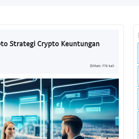
pto Strategi Crypto Keuntungan
Dilihat: 775 kali