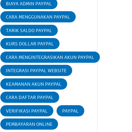
BIAYA ADMIN PAYPAL
CARA MENGGUNAKAN PAYPAL
TARIK SALDO PAYPAL
KURS DOLLAR PAYPAL
CARA MENGINTEGRASIKAN AKUN PAYPAL
INTEGRASI PAYPAL WEBSITE
KEAMANAN AKUN PAYPAL
CARA DAFTAR PAYPAL
VERIFIKASI PAYPAL
PAYPAL
PEMBAYARAN ONLINE