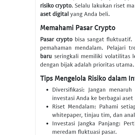
risiko crypto
. Selalu lakukan riset m
aset digital
yang Anda beli.
Memahami Pasar Crypto
Pasar crypto
bisa sangat fluktuatif.
pemahaman mendalam. Pelajari tre
baru
seringkali memiliki volatilitas 
dengan bijak adalah prioritas utama.
Tips Mengelola Risiko dalam In
Diversifikasi:
Jangan menaruh s
investasi Anda ke berbagai
aset 
Riset Mendalam:
Pahami seti
whitepaper, tinjau tim, dan anali
Investasi Jangka Panjang:
Pert
meredam fluktuasi pasar.