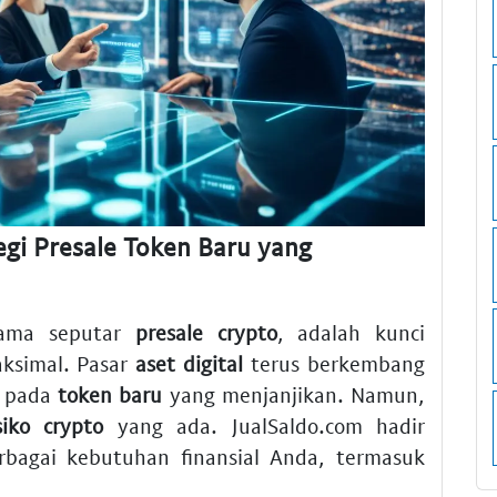
egi Presale Token Baru yang
tama seputar
presale crypto
, adalah kunci
ksimal. Pasar
aset digital
terus berkembang
k pada
token baru
yang menjanjikan. Namun,
siko crypto
yang ada. JualSaldo.com hadir
erbagai kebutuhan finansial Anda, termasuk