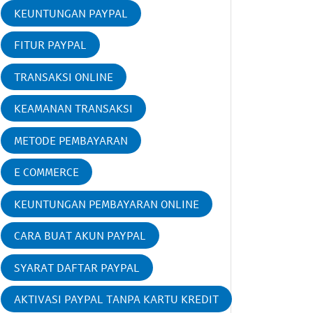
KEUNTUNGAN PAYPAL
FITUR PAYPAL
TRANSAKSI ONLINE
KEAMANAN TRANSAKSI
METODE PEMBAYARAN
E COMMERCE
KEUNTUNGAN PEMBAYARAN ONLINE
CARA BUAT AKUN PAYPAL
SYARAT DAFTAR PAYPAL
AKTIVASI PAYPAL TANPA KARTU KREDIT