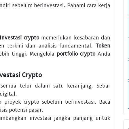
andiri sebelum berinvestasi. Pahami cara kerja
Investasi crypto
memerlukan kesabaran dan
n terkini dan analisis fundamental.
Token
lebih tinggi. Mengelola
portfolio crypto
Anda
vestasi Crypto
emua telur dalam satu keranjang. Sebar
digital
.
ap
proyek crypto
sebelum berinvestasi. Baca
sis potensi pasar.
imbangkan investasi jangka panjang untuk