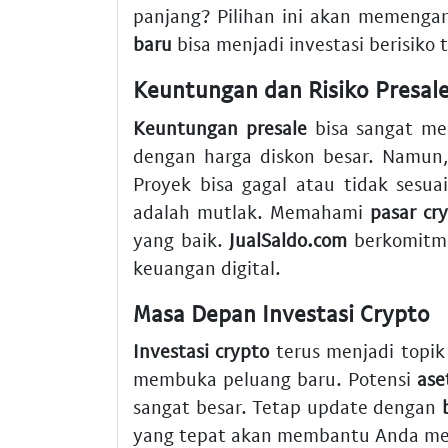
panjang? Pilihan ini akan memengar
baru
bisa menjadi investasi berisik
Keuntungan dan Risiko Presal
Keuntungan presale
bisa sangat me
dengan harga diskon besar. Namun
Proyek bisa gagal atau tidak sesuai
adalah mutlak. Memahami
pasar cr
yang baik.
JualSaldo.com
berkomitme
keuangan digital.
Masa Depan Investasi Crypto
Investasi crypto
terus menjadi topik
membuka peluang baru. Potensi
ase
sangat besar. Tetap update dengan
yang tepat akan membantu Anda me