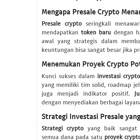
Mengapa Presale Crypto Menar
Presale crypto
seringkali menawar
mendapatkan
token baru
dengan ha
awal yang strategis dalam mem
keuntungan bisa sangat besar jika pr
Menemukan Proyek Crypto Pot
Kunci sukses dalam
investasi crypt
yang memiliki tim solid, roadmap jel
juga menjadi indikator positif.
J
dengan menyediakan berbagai layan
Strategi Investasi Presale ya
Strategi crypto
yang baik sangat 
semua dana pada satu
proyek crypt