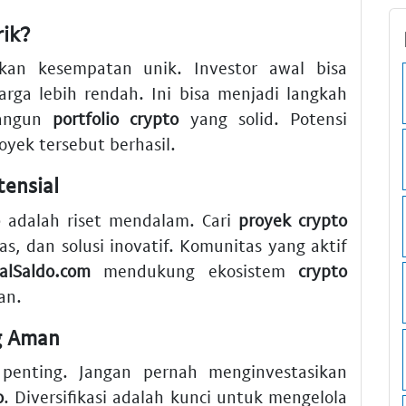
ik?
kan kesempatan unik. Investor awal bisa
rga lebih rendah. Ini bisa menjadi langkah
bangun
portfolio crypto
yang solid. Potensi
oyek tersebut berhasil.
ensial
o
adalah riset mendalam. Cari
proyek crypto
as, dan solusi inovatif. Komunitas yang aktif
ualSaldo.com
mendukung ekosistem
crypto
an.
ng Aman
penting. Jangan pernah menginvestasikan
o
. Diversifikasi adalah kunci untuk mengelola