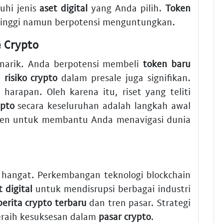
uhi jenis
aset digital
yang Anda pilih.
Token
o tinggi namun berpotensi menguntungkan.
e Crypto
narik. Anda berpotensi membeli
token baru
,
risiko crypto
dalam presale juga signifikan.
 harapan. Oleh karena itu, riset yang teliti
ypto
secara keseluruhan adalah langkah awal
n untuk membantu Anda menavigasi dunia
 hangat. Perkembangan teknologi blockchain
t digital
untuk mendisrupsi berbagai industri
berita crypto terbaru
dan tren pasar. Strategi
raih kesuksesan dalam
pasar crypto
.