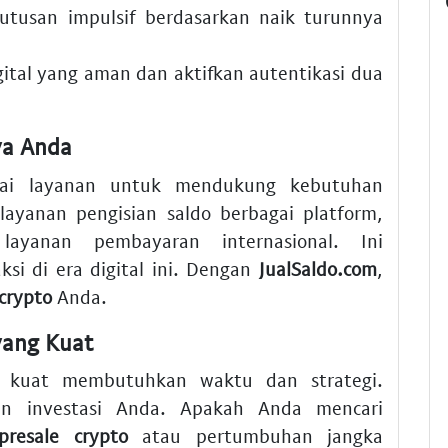
utusan impulsif berdasarkan naik turunnya
tal yang aman dan aktifkan autentikasi dua
ya Anda
gai layanan untuk mendukung kebutuhan
layanan pengisian saldo berbagai platform,
ayanan pembayaran internasional. Ini
i di era digital ini. Dengan
JualSaldo.com
,
 crypto
Anda.
yang Kuat
kuat membutuhkan waktu dan strategi.
n investasi Anda. Apakah Anda mencari
presale crypto
atau pertumbuhan jangka