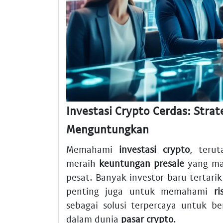
Investasi Crypto Cerdas: Strat
Menguntungkan
Memahami
investasi crypto
, teru
meraih
keuntungan presale
yang ma
pesat. Banyak investor baru tertari
penting juga untuk memahami
ri
sebagai solusi terpercaya untuk b
dalam dunia
pasar crypto
.