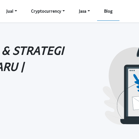
Jual
Cryptocurrency
Jasa
Blog
 & STRATEGI
RU |