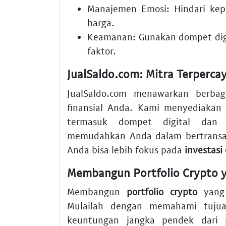
Manajemen Emosi:
Hindari kep
harga.
Keamanan:
Gunakan dompet digi
faktor.
JualSaldo.com: Mitra Terperca
JualSaldo.com menawarkan berba
finansial Anda. Kami menyediakan 
termasuk dompet digital dan l
memudahkan Anda dalam bertransaks
Anda bisa lebih fokus pada
investasi
Membangun Portfolio Crypto 
Membangun
portfolio crypto
yang 
Mulailah dengan memahami tujua
keuntungan jangka pendek dari