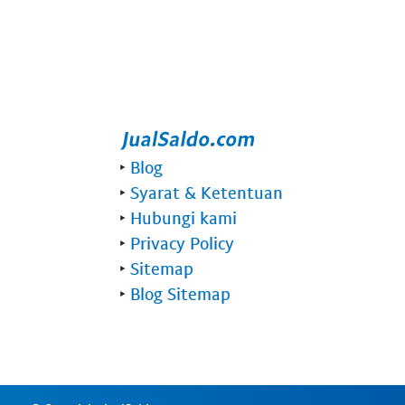
‣
Blog
‣
Syarat & Ketentuan
‣
Hubungi kami
‣
Privacy Policy
‣
Sitemap
‣
Blog Sitemap