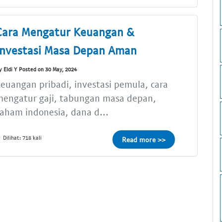
Cara Mengatur Keuangan &
Investasi Masa Depan Aman
y Eldi Y Posted on 30 May, 2024
euangan pribadi, investasi pemula, cara
mengatur gaji, tabungan masa depan,
aham indonesia, dana d...
Dilihat: 718 kali
Read more >>