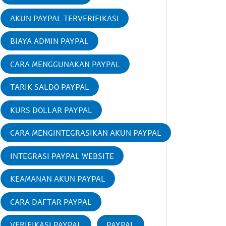
AKUN PAYPAL TERVERIFIKASI
BIAYA ADMIN PAYPAL
CARA MENGGUNAKAN PAYPAL
TARIK SALDO PAYPAL
KURS DOLLAR PAYPAL
CARA MENGINTEGRASIKAN AKUN PAYPAL
INTEGRASI PAYPAL WEBSITE
KEAMANAN AKUN PAYPAL
CARA DAFTAR PAYPAL
VERIFIKASI PAYPAL
PAYPAL