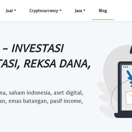
Jual
Cryptocurrency
Jasa
Blog
- INVESTASI
TASI, REKSA DANA,
ana, saham indonesia, aset digital,
n, emas batangan, pasif income,