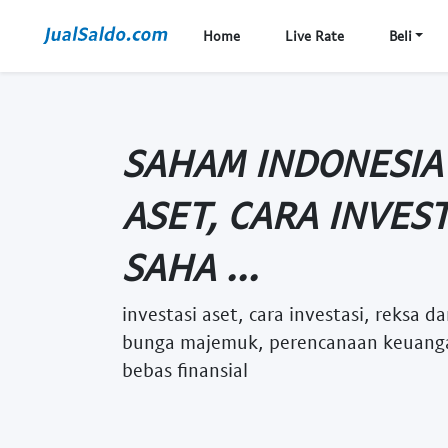
Home
Live Rate
Beli
SAHAM INDONESIA 
ASET, CARA INVES
SAHA ...
investasi aset, cara investasi, reksa d
bunga majemuk, perencanaan keuanga
bebas finansial