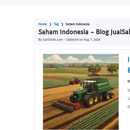
Home
Tag
Saham Indonesia
Saham Indonesia - Blog JualSa
By JualSaldo.com - Updated on
Aug 7, 2026
B
i
s