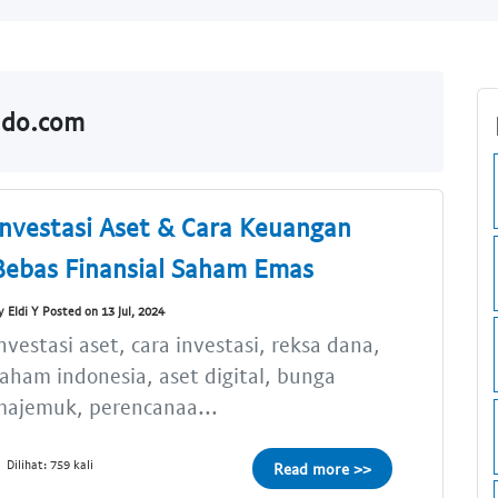
ldo.com
Investasi Aset & Cara Keuangan
Bebas Finansial Saham Emas
y Eldi Y Posted on 13 Jul, 2024
nvestasi aset, cara investasi, reksa dana,
aham indonesia, aset digital, bunga
majemuk, perencanaa...
Dilihat: 759 kali
Read more >>