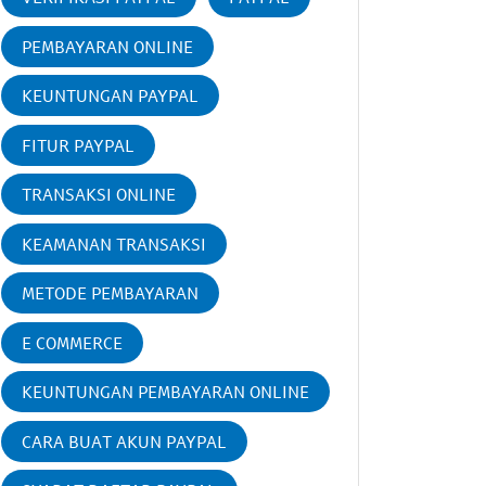
PEMBAYARAN ONLINE
KEUNTUNGAN PAYPAL
FITUR PAYPAL
TRANSAKSI ONLINE
KEAMANAN TRANSAKSI
METODE PEMBAYARAN
E COMMERCE
KEUNTUNGAN PEMBAYARAN ONLINE
CARA BUAT AKUN PAYPAL