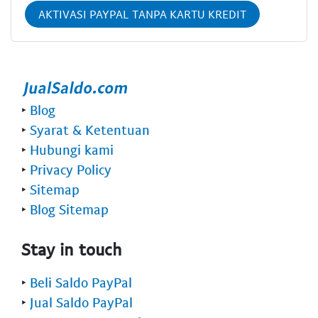
AKTIVASI PAYPAL TANPA KARTU KREDIT
‣
Blog
‣
Syarat & Ketentuan
‣
Hubungi kami
‣
Privacy Policy
‣
Sitemap
‣
Blog Sitemap
Stay in touch
‣
Beli Saldo PayPal
‣
Jual Saldo PayPal