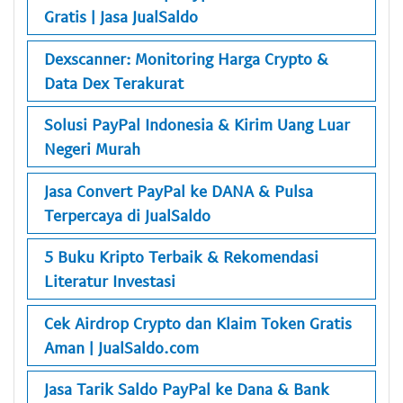
Gratis | Jasa JualSaldo
Dexscanner: Monitoring Harga Crypto &
Data Dex Terakurat
Solusi PayPal Indonesia & Kirim Uang Luar
Negeri Murah
Jasa Convert PayPal ke DANA & Pulsa
Terpercaya di JualSaldo
5 Buku Kripto Terbaik & Rekomendasi
Literatur Investasi
Cek Airdrop Crypto dan Klaim Token Gratis
Aman | JualSaldo.com
Jasa Tarik Saldo PayPal ke Dana & Bank