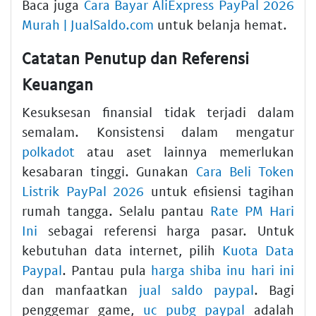
Baca juga
Cara Bayar AliExpress PayPal 2026
Murah | JualSaldo.com
untuk belanja hemat.
Catatan Penutup dan Referensi
Keuangan
Kesuksesan finansial tidak terjadi dalam
semalam. Konsistensi dalam mengatur
polkadot
atau aset lainnya memerlukan
kesabaran tinggi. Gunakan
Cara Beli Token
Listrik PayPal 2026
untuk efisiensi tagihan
rumah tangga. Selalu pantau
Rate PM Hari
Ini
sebagai referensi harga pasar. Untuk
kebutuhan data internet, pilih
Kuota Data
Paypal
. Pantau pula
harga shiba inu hari ini
dan manfaatkan
jual saldo paypal
. Bagi
penggemar game,
uc pubg paypal
adalah