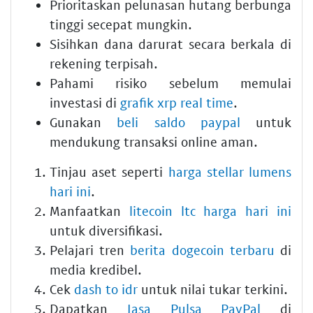
Prioritaskan pelunasan hutang berbunga
tinggi secepat mungkin.
Sisihkan dana darurat secara berkala di
rekening terpisah.
Pahami risiko sebelum memulai
investasi di
grafik xrp real time
.
Gunakan
beli saldo paypal
untuk
mendukung transaksi online aman.
Tinjau aset seperti
harga stellar lumens
hari ini
.
Manfaatkan
litecoin ltc harga hari ini
untuk diversifikasi.
Pelajari tren
berita dogecoin terbaru
di
media kredibel.
Cek
dash to idr
untuk nilai tukar terkini.
Dapatkan
Jasa Pulsa PayPal
di