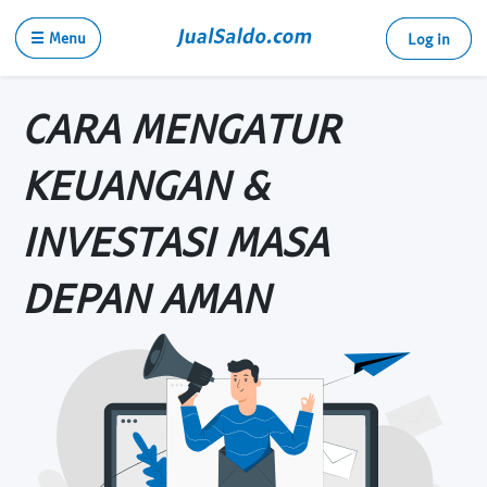
☰ Menu
Log in
CARA MENGATUR
KEUANGAN &
INVESTASI MASA
DEPAN AMAN