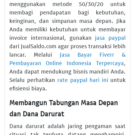
menggunakan metode 50/30/20 untuk
membagi pendapatan bagi kebutuhan,
keinginan, dan simpanan masa depan. Jika
Anda memiliki kebutuhan untuk membayar
invoice internasional, gunakan
jasa paypal
dari JualSaldo.com agar proses transaksi lebih
lancar. Melalui
Jasa Bayar Fiverr &
Pembayaran Online Indonesia Terpercaya
,
Anda dapat mendukung bisnis mandiri Anda.
Selalu perhatikan
rate paypal hari ini
untuk
efisiensi biaya.
Membangun Tabungan Masa Depan
dan Dana Darurat
Dana darurat adalah jaring pengaman saat
situasi tak terduga datang menghampiri.