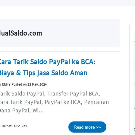
 JualSaldo.com
Cara Tarik Saldo PayPal ke BCA:
Biaya & Tips Jasa Saldo Aman
y Eldi Y Posted on 22 May, 2024
arik Saldo PayPal, Transfer PayPal BCA,
ara Tarik PayPal, PayPal ke BCA, Pencairan
ana PayPal, Wi...
Dilihat: 1651 kali
Read more >>