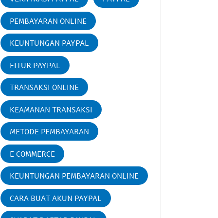
PEMBAYARAN ONLINE
KEUNTUNGAN PAYPAL
FITUR PAYPAL
TRANSAKSI ONLINE
KEAMANAN TRANSAKSI
METODE PEMBAYARAN
E COMMERCE
KEUNTUNGAN PEMBAYARAN ONLINE
CARA BUAT AKUN PAYPAL