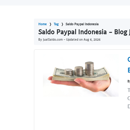
Home
Tag
Saldo Paypal Indonesia
Saldo Paypal Indonesia - Blog
By JualSaldo.com - Updated on
Aug 6, 2026
B
T
C
D