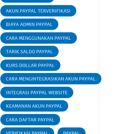
AKUN PAYPAL TERVERIFIKASI
BIAYA ADMIN PAYPAL
CARA MENGGUNAKAN PAYPAL
TARIK SALDO PAYPAL
KURS DOLLAR PAYPAL
CARA MENGINTEGRASIKAN AKUN PAYPAL
INTEGRASI PAYPAL WEBSITE
KEAMANAN AKUN PAYPAL
CARA DAFTAR PAYPAL
VERIFIKASI PAYPAL
PAYPAL