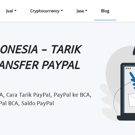
Jual
Cryptocurrency
Jasa
Blog
ONESIA - TARIK
ANSFER PAYPAL
A, Cara Tarik PayPal, PayPal ke BCA,
al BCA, Saldo PayPal