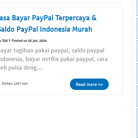
Jasa Bayar PayPal Terpercaya &
Saldo PayPal Indonesia Murah
y Eldi Y Posted on 05 Jun, 2024
ayar tagihan pakai paypal, saldo paypal
ndonesia, bayar netflix pakai paypal, cara
eli pulsa deng...
Dilihat: 1307 kali
Read more >>