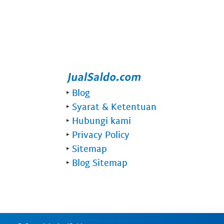
‣
Blog
‣
Syarat & Ketentuan
‣
Hubungi kami
‣
Privacy Policy
‣
Sitemap
‣
Blog Sitemap