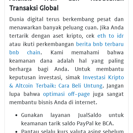
Transaksi Global
Dunia digital terus berkembang pesat dan
menawarkan banyak peluang cuan. Jika Anda
tertarik dengan aset kripto, cek
eth to idr
atau ikuti perkembangan
berita bnb terbaru
bnb chain
. Kami memahami bahwa
keamanan dana adalah hal yang paling
berharga bagi Anda. Untuk membantu
keputusan investasi, simak
Investasi Kripto
& Altcoin Terbaik: Cara Beli Untung
. Jangan
lupa bahwa
optimasi off-page
juga sangat
membantu bisnis Anda di internet.
Gunakan layanan JualSaldo untuk
keamanan tarik saldo PayPal ke BCA.
Pantau selalu kurs valuta asing sebelum