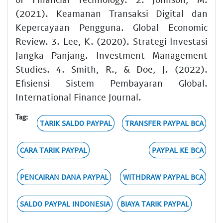
(2021). Keamanan Transaksi Digital dan
Kepercayaan Pengguna. Global Economic
Review. 3. Lee, K. (2020). Strategi Investasi
Jangka Panjang. Investment Management
Studies. 4. Smith, R., & Doe, J. (2022).
Efisiensi Sistem Pembayaran Global.
International Finance Journal.
Tag:
TARIK SALDO PAYPAL
TRANSFER PAYPAL BCA
CARA TARIK PAYPAL
PAYPAL KE BCA
PENCAIRAN DANA PAYPAL
WITHDRAW PAYPAL BCA
SALDO PAYPAL INDONESIA
BIAYA TARIK PAYPAL