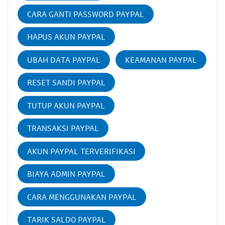
CARA GANTI PASSWORD PAYPAL
HAPUS AKUN PAYPAL
UBAH DATA PAYPAL
KEAMANAN PAYPAL
RESET SANDI PAYPAL
TUTUP AKUN PAYPAL
TRANSAKSI PAYPAL
AKUN PAYPAL TERVERIFIKASI
BIAYA ADMIN PAYPAL
CARA MENGGUNAKAN PAYPAL
TARIK SALDO PAYPAL