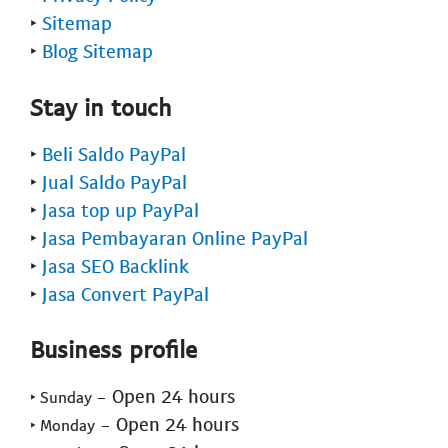
‣
Sitemap
‣
Blog Sitemap
Stay in touch
‣
Beli Saldo PayPal
‣
Jual Saldo PayPal
‣
Jasa top up PayPal
‣
Jasa Pembayaran Online PayPal
‣
Jasa SEO Backlink
‣
Jasa Convert PayPal
Business profile
- Open 24 hours
‣ Sunday
- Open 24 hours
‣ Monday