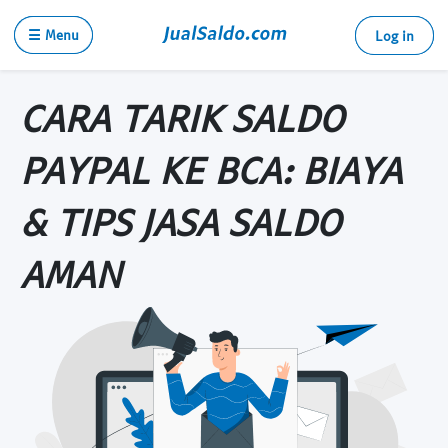
☰ Menu
Log in
CARA TARIK SALDO
PAYPAL KE BCA: BIAYA
& TIPS JASA SALDO
AMAN