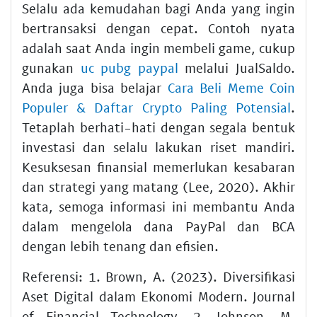
Selalu ada kemudahan bagi Anda yang ingin
bertransaksi dengan cepat. Contoh nyata
adalah saat Anda ingin membeli game, cukup
gunakan
uc pubg paypal
melalui JualSaldo.
Anda juga bisa belajar
Cara Beli Meme Coin
Populer & Daftar Crypto Paling Potensial
.
Tetaplah berhati-hati dengan segala bentuk
investasi dan selalu lakukan riset mandiri.
Kesuksesan finansial memerlukan kesabaran
dan strategi yang matang (Lee, 2020). Akhir
kata, semoga informasi ini membantu Anda
dalam mengelola dana PayPal dan BCA
dengan lebih tenang dan efisien.
Referensi: 1. Brown, A. (2023). Diversifikasi
Aset Digital dalam Ekonomi Modern. Journal
of Financial Technology. 2. Johnson, M.