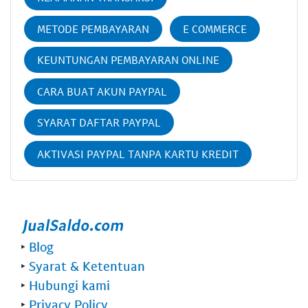
METODE PEMBAYARAN
E COMMERCE
KEUNTUNGAN PEMBAYARAN ONLINE
CARA BUAT AKUN PAYPAL
SYARAT DAFTAR PAYPAL
AKTIVASI PAYPAL TANPA KARTU KREDIT
‣
Blog
‣
Syarat & Ketentuan
‣
Hubungi kami
‣
Privacy Policy