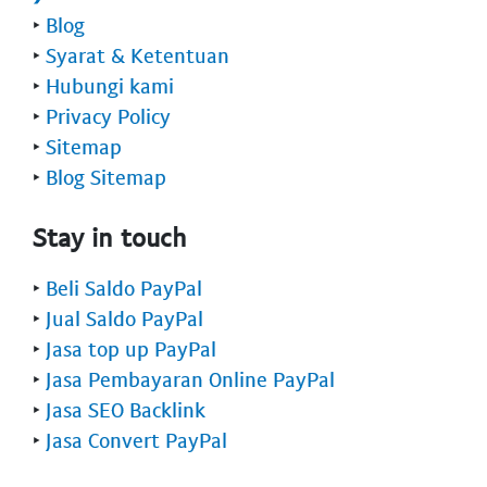
‣
Blog
‣
Syarat & Ketentuan
‣
Hubungi kami
‣
Privacy Policy
‣
Sitemap
‣
Blog Sitemap
Stay in touch
‣
Beli Saldo PayPal
‣
Jual Saldo PayPal
‣
Jasa top up PayPal
‣
Jasa Pembayaran Online PayPal
‣
Jasa SEO Backlink
‣
Jasa Convert PayPal