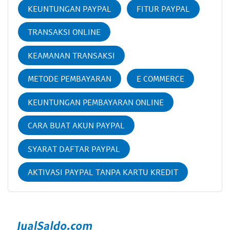
KEUNTUNGAN PAYPAL
FITUR PAYPAL
TRANSAKSI ONLINE
KEAMANAN TRANSAKSI
METODE PEMBAYARAN
E COMMERCE
KEUNTUNGAN PEMBAYARAN ONLINE
CARA BUAT AKUN PAYPAL
SYARAT DAFTAR PAYPAL
AKTIVASI PAYPAL TANPA KARTU KREDIT