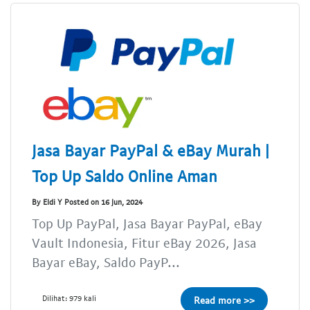
Jasa Bayar PayPal & eBay Murah |
Top Up Saldo Online Aman
By Eldi Y Posted on 16 Jun, 2024
Top Up PayPal, Jasa Bayar PayPal, eBay
Vault Indonesia, Fitur eBay 2026, Jasa
Bayar eBay, Saldo PayP...
Dilihat: 979 kali
Read more >>