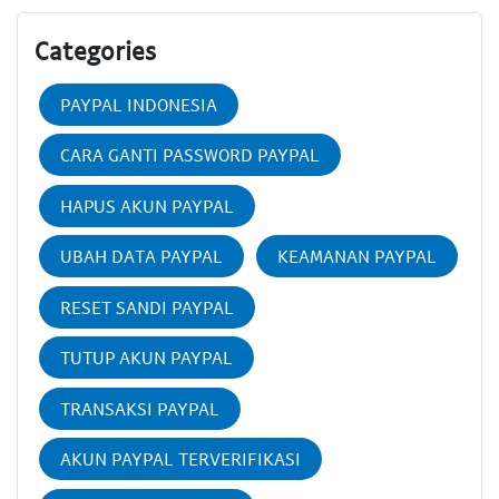
Categories
PAYPAL INDONESIA
CARA GANTI PASSWORD PAYPAL
HAPUS AKUN PAYPAL
UBAH DATA PAYPAL
KEAMANAN PAYPAL
RESET SANDI PAYPAL
TUTUP AKUN PAYPAL
TRANSAKSI PAYPAL
AKUN PAYPAL TERVERIFIKASI