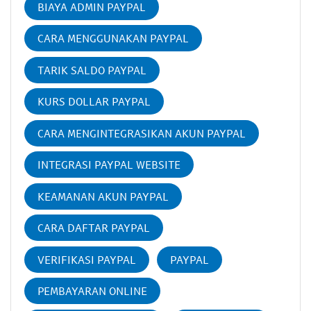
BIAYA ADMIN PAYPAL
CARA MENGGUNAKAN PAYPAL
TARIK SALDO PAYPAL
KURS DOLLAR PAYPAL
CARA MENGINTEGRASIKAN AKUN PAYPAL
INTEGRASI PAYPAL WEBSITE
KEAMANAN AKUN PAYPAL
CARA DAFTAR PAYPAL
VERIFIKASI PAYPAL
PAYPAL
PEMBAYARAN ONLINE