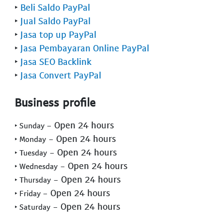
‣
Beli Saldo PayPal
‣
Jual Saldo PayPal
‣
Jasa top up PayPal
‣
Jasa Pembayaran Online PayPal
‣
Jasa SEO Backlink
‣
Jasa Convert PayPal
Business profile
- Open 24 hours
‣ Sunday
- Open 24 hours
‣ Monday
- Open 24 hours
‣ Tuesday
- Open 24 hours
‣ Wednesday
- Open 24 hours
‣ Thursday
- Open 24 hours
‣ Friday
- Open 24 hours
‣ Saturday