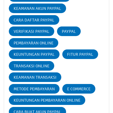
KEAMANAN AKUN PAYPAL
CARA DAFTAR PAYPAL
VERIFIKASI PAYPAL
PAYPAL
PEMBAYARAN ONLINE
KEUNTUNGAN PAYPAL
FITUR PAYPAL
TRANSAKSI ONLINE
KEAMANAN TRANSAKSI
METODE PEMBAYARAN
E COMMERCE
KEUNTUNGAN PEMBAYARAN ONLINE
CARA BUAT AKUN PAYPAL