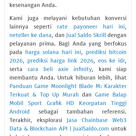
kesenangan Anda.
Kami juga melayani kebutuhan konversi
lainnya seperti
rate payoneer hari ini
,
neteller ke dana
, dan
Jual Saldo Skrill
dengan
pelayanan prima. Bagi Anda yang berfokus
pada
harga solana hari ini
,
prediksi bitcoin
2026
,
prediksi harga link 2026
,
eos ke idr
,
serta
cara beli axie infinity
, kami siap
membantu Anda. Untuk hiburan lebih, lihat
Panduan Game Moonlight Blade M: Karakter
Terkuat & Top Up Murah
dan
Game Balap
Mobil Sport Grafik HD Kecepatan Tinggi
Android
sebagai tambahan referensi.
Terakhir, eksplorasi
Jasa Chainbase Web3
Data & Blockchain API | JualSaldo.com
untuk