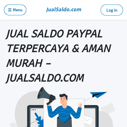
☰ Menu
Log in
JUAL SALDO PAYPAL
TERPERCAYA & AMAN
MURAH -
JUALSALDO.COM