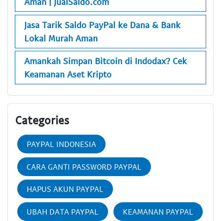
Aman | JualSaldo.com
Jasa Tarik Saldo PayPal ke Dana & Bank
Lokal Murah Aman
Amankah Simpan Bitcoin di Indodax? Cek
Keamanan Aset Kripto
Categories
PAYPAL INDONESIA
CARA GANTI PASSWORD PAYPAL
HAPUS AKUN PAYPAL
UBAH DATA PAYPAL
KEAMANAN PAYPAL