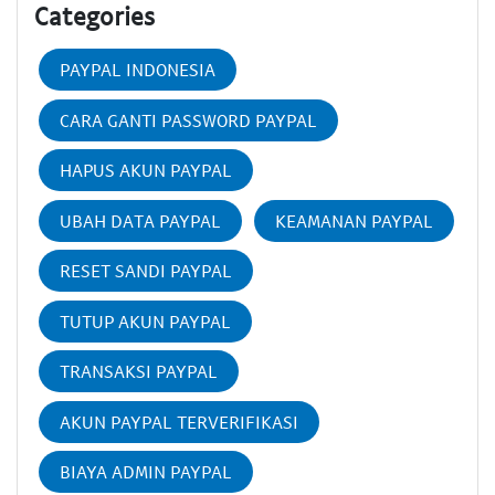
Categories
PAYPAL INDONESIA
CARA GANTI PASSWORD PAYPAL
HAPUS AKUN PAYPAL
UBAH DATA PAYPAL
KEAMANAN PAYPAL
RESET SANDI PAYPAL
TUTUP AKUN PAYPAL
TRANSAKSI PAYPAL
AKUN PAYPAL TERVERIFIKASI
BIAYA ADMIN PAYPAL