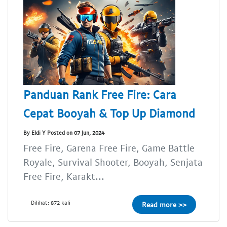
Panduan Rank Free Fire: Cara
Cepat Booyah & Top Up Diamond
By Eldi Y Posted on 07 Jun, 2024
Free Fire, Garena Free Fire, Game Battle
Royale, Survival Shooter, Booyah, Senjata
Free Fire, Karakt...
Dilihat: 872 kali
Read more >>