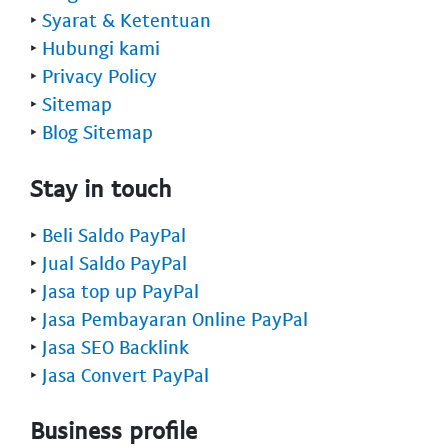
‣
Syarat & Ketentuan
‣
Hubungi kami
‣
Privacy Policy
‣
Sitemap
‣
Blog Sitemap
Stay in touch
‣
Beli Saldo PayPal
‣
Jual Saldo PayPal
‣
Jasa top up PayPal
‣
Jasa Pembayaran Online PayPal
‣
Jasa SEO Backlink
‣
Jasa Convert PayPal
Business profile