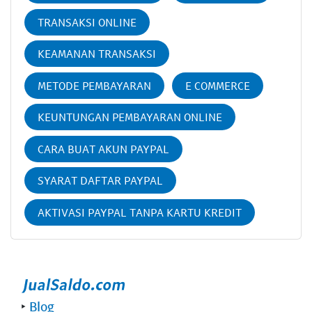
TRANSAKSI ONLINE
KEAMANAN TRANSAKSI
METODE PEMBAYARAN
E COMMERCE
KEUNTUNGAN PEMBAYARAN ONLINE
CARA BUAT AKUN PAYPAL
SYARAT DAFTAR PAYPAL
AKTIVASI PAYPAL TANPA KARTU KREDIT
‣
Blog