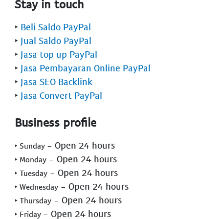
Stay in touch
‣
Beli Saldo PayPal
‣
Jual Saldo PayPal
‣
Jasa top up PayPal
‣
Jasa Pembayaran Online PayPal
‣
Jasa SEO Backlink
‣
Jasa Convert PayPal
Business profile
- Open 24 hours
‣ Sunday
- Open 24 hours
‣ Monday
- Open 24 hours
‣ Tuesday
- Open 24 hours
‣ Wednesday
- Open 24 hours
‣ Thursday
- Open 24 hours
‣ Friday