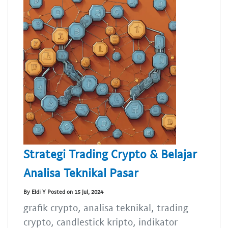
Strategi Trading Crypto & Belajar
Analisa Teknikal Pasar
By Eldi Y Posted on 15 Jul, 2024
grafik crypto, analisa teknikal, trading
crypto, candlestick kripto, indikator