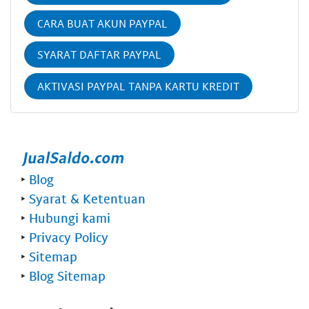
CARA BUAT AKUN PAYPAL
SYARAT DAFTAR PAYPAL
AKTIVASI PAYPAL TANPA KARTU KREDIT
‣
Blog
‣
Syarat & Ketentuan
‣
Hubungi kami
‣
Privacy Policy
‣
Sitemap
‣
Blog Sitemap