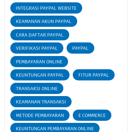
INTEGRASI PAYPAL WEBSITE
KEAMANAN AKUN PAYPAL
CARA DAFTAR PAYPAL
VERIFIKASI PAYPAL
PAYPAL
PEMBAYARAN ONLINE
KEUNTUNGAN PAYPAL
FITUR PAYPAL
TRANSAKSI ONLINE
KEAMANAN TRANSAKSI
METODE PEMBAYARAN
E COMMERCE
KEUNTUNGAN PEMBAYARAN ONLINE