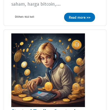
saham, harga bitcoin,...
Dilihat: 915 kali
Read more >>