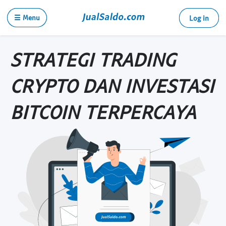
☰ Menu
Log in
STRATEGI TRADING
CRYPTO DAN INVESTASI
BITCOIN TERPERCAYA