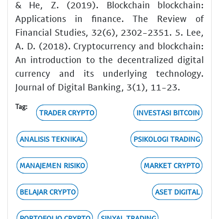
& He, Z. (2019). Blockchain blockchain:
Applications in finance. The Review of
Financial Studies, 32(6), 2302-2351. 5. Lee,
A. D. (2018). Cryptocurrency and blockchain:
An introduction to the decentralized digital
currency and its underlying technology.
Journal of Digital Banking, 3(1), 11-23.
Tag:
TRADER CRYPTO
INVESTASI BITCOIN
ANALISIS TEKNIKAL
PSIKOLOGI TRADING
MANAJEMEN RISIKO
MARKET CRYPTO
BELAJAR CRYPTO
ASET DIGITAL
PORTOFOLIO CRYPTO
SINYAL TRADING