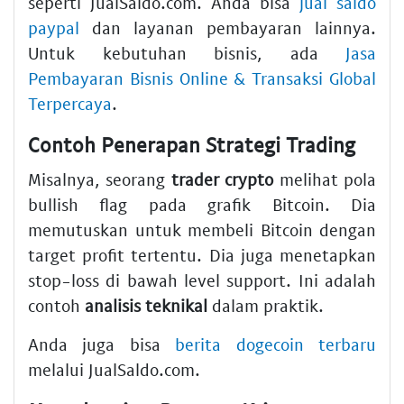
seperti JualSaldo.com. Anda bisa
jual saldo
paypal
dan layanan pembayaran lainnya.
Untuk kebutuhan bisnis, ada
Jasa
Pembayaran Bisnis Online & Transaksi Global
Terpercaya
.
Contoh Penerapan Strategi Trading
Misalnya, seorang
trader crypto
melihat pola
bullish flag pada grafik Bitcoin. Dia
memutuskan untuk membeli Bitcoin dengan
target profit tertentu. Dia juga menetapkan
stop-loss di bawah level support. Ini adalah
contoh
analisis teknikal
dalam praktik.
Anda juga bisa
berita dogecoin terbaru
melalui JualSaldo.com.