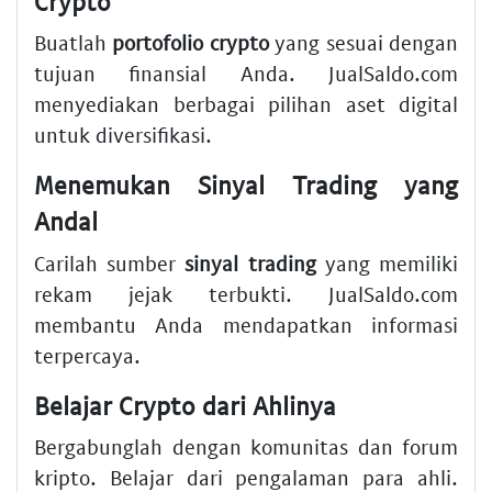
Crypto
Buatlah
portofolio crypto
yang sesuai dengan
tujuan finansial Anda. JualSaldo.com
menyediakan berbagai pilihan aset digital
untuk diversifikasi.
Menemukan Sinyal Trading yang
Andal
Carilah sumber
sinyal trading
yang memiliki
rekam jejak terbukti. JualSaldo.com
membantu Anda mendapatkan informasi
terpercaya.
Belajar Crypto dari Ahlinya
Bergabunglah dengan komunitas dan forum
kripto. Belajar dari pengalaman para ahli.