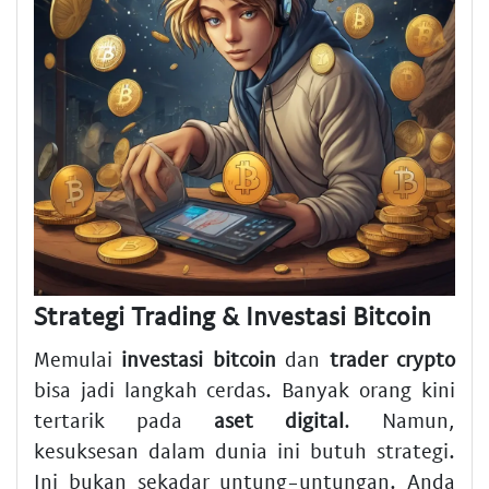
Strategi Trading & Investasi Bitcoin
Memulai
investasi bitcoin
dan
trader crypto
bisa jadi langkah cerdas. Banyak orang kini
tertarik pada
aset digital
. Namun,
kesuksesan dalam dunia ini butuh strategi.
Ini bukan sekadar untung-untungan. Anda