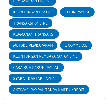
PEMBAYARAN ONLINE
KEUNTUNGAN PAYPAL
FITUR PAYPAL
TRANSAKSI ONLINE
KEAMANAN TRANSAKSI
METODE PEMBAYARAN
E COMMERCE
KEUNTUNGAN PEMBAYARAN ONLINE
CARA BUAT AKUN PAYPAL
SYARAT DAFTAR PAYPAL
AKTIVASI PAYPAL TANPA KARTU KREDIT