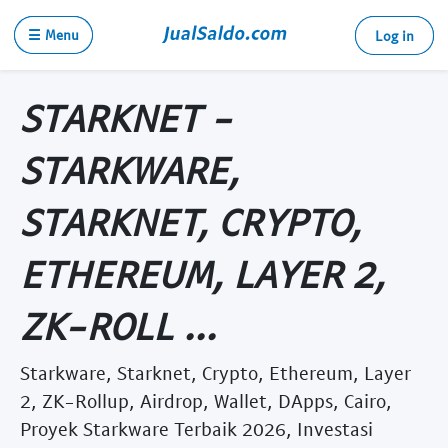
☰ Menu
Log in
STARKNET -
STARKWARE,
STARKNET, CRYPTO,
ETHEREUM, LAYER 2,
ZK-ROLL ...
Starkware, Starknet, Crypto, Ethereum, Layer
2, ZK-Rollup, Airdrop, Wallet, DApps, Cairo,
Proyek Starkware Terbaik 2026, Investasi