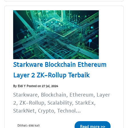
Starkware Blockchain Ethereum
Layer 2 ZK-Rollup Terbaik
By Eldi Y Posted on 27 Jul, 2024
Starkware, Blockchain, Ethereum, Layer
2, ZK-Rollup, Scalability, StarkEx,
StarkNet, Crypto, Technol...
Dilihat: 698 kali
Read more >>