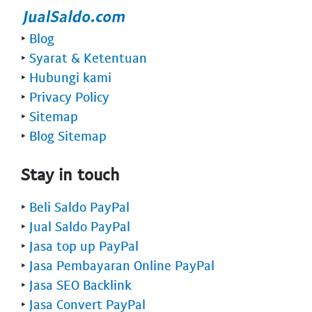
‣
Blog
‣
Syarat & Ketentuan
‣
Hubungi kami
‣
Privacy Policy
‣
Sitemap
‣
Blog Sitemap
Stay in touch
‣
Beli Saldo PayPal
‣
Jual Saldo PayPal
‣
Jasa top up PayPal
‣
Jasa Pembayaran Online PayPal
‣
Jasa SEO Backlink
‣
Jasa Convert PayPal