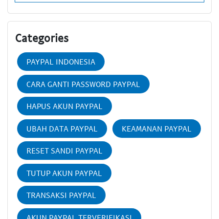
Categories
PAYPAL INDONESIA
CARA GANTI PASSWORD PAYPAL
HAPUS AKUN PAYPAL
UBAH DATA PAYPAL
KEAMANAN PAYPAL
RESET SANDI PAYPAL
TUTUP AKUN PAYPAL
TRANSAKSI PAYPAL
AKUN PAYPAL TERVERIFIKASI