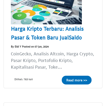
Harga Kripto Terbaru: Analisis
Pasar & Token Baru JualSaldo
By Eldi Y Posted on 07 Jun, 2024
CoinGecko, Analisis Altcoin, Harga Crypto,
Pasar Kripto, Portofolio Kripto,
Kapitalisasi Pasar, Toke...
Dilihat: 783 kali
Read more >>