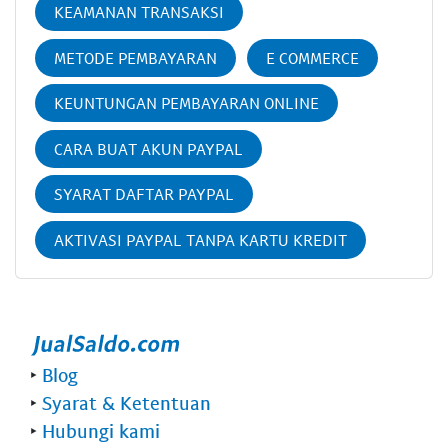
KEAMANAN TRANSAKSI
METODE PEMBAYARAN
E COMMERCE
KEUNTUNGAN PEMBAYARAN ONLINE
CARA BUAT AKUN PAYPAL
SYARAT DAFTAR PAYPAL
AKTIVASI PAYPAL TANPA KARTU KREDIT
‣
Blog
‣
Syarat & Ketentuan
‣
Hubungi kami