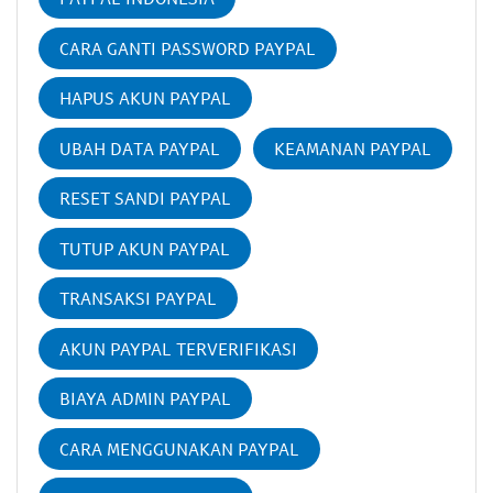
CARA GANTI PASSWORD PAYPAL
HAPUS AKUN PAYPAL
UBAH DATA PAYPAL
KEAMANAN PAYPAL
RESET SANDI PAYPAL
TUTUP AKUN PAYPAL
TRANSAKSI PAYPAL
AKUN PAYPAL TERVERIFIKASI
BIAYA ADMIN PAYPAL
CARA MENGGUNAKAN PAYPAL