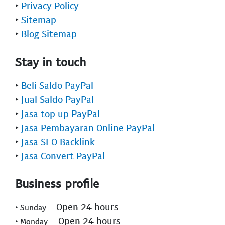
‣
Privacy Policy
‣
Sitemap
‣
Blog Sitemap
Stay in touch
‣
Beli Saldo PayPal
‣
Jual Saldo PayPal
‣
Jasa top up PayPal
‣
Jasa Pembayaran Online PayPal
‣
Jasa SEO Backlink
‣
Jasa Convert PayPal
Business profile
- Open 24 hours
‣ Sunday
- Open 24 hours
‣ Monday