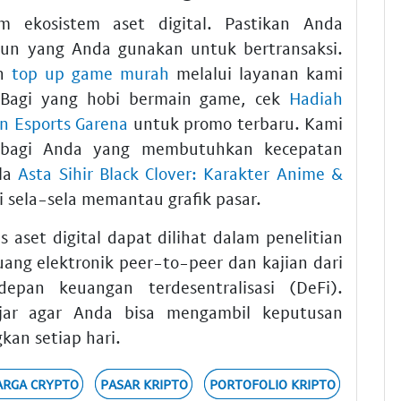
 ekosistem aset digital. Pastikan Anda
un yang Anda gunakan untuk bertransaksi.
an
top up game murah
melalui layanan kami
 Bagi yang hobi bermain game, cek
Hadiah
n Esports Garena
untuk promo terbaru. Kami
agi Anda yang membutuhkan kecepatan
ula
Asta Sihir Black Clover: Karakter Anime &
i sela-sela memantau grafik pasar.
s aset digital dapat dilihat dalam penelitian
ng elektronik peer-to-peer dan kajian dari
pan keuangan terdesentralisasi (DeFi).
jar agar Anda bisa mengambil keputusan
kan setiap hari.
RGA CRYPTO
PASAR KRIPTO
PORTOFOLIO KRIPTO