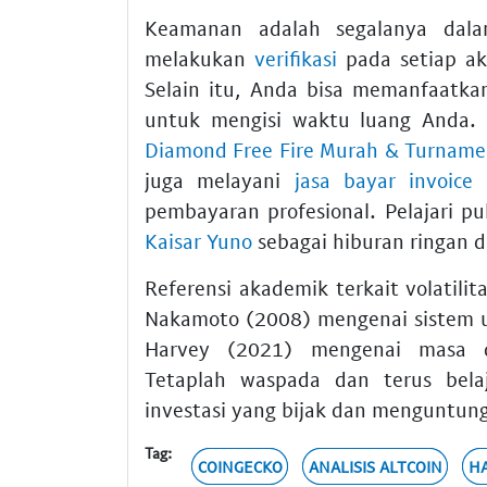
Keamanan adalah segalanya dalam
melakukan
verifikasi
pada setiap ak
Selain itu, Anda bisa memanfaatk
untuk mengisi waktu luang Anda.
Diamond Free Fire Murah & Turname
juga melayani
jasa bayar invoice
b
pembayaran profesional. Pelajari p
Kaisar Yuno
sebagai hiburan ringan d
Referensi akademik terkait volatilita
Nakamoto (2008) mengenai sistem ua
Harvey (2021) mengenai masa de
Tetaplah waspada dan terus bela
investasi yang bijak dan menguntung
Tag:
COINGECKO
ANALISIS ALTCOIN
HA