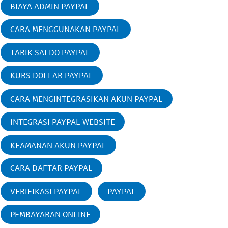
BIAYA ADMIN PAYPAL
CARA MENGGUNAKAN PAYPAL
TARIK SALDO PAYPAL
KURS DOLLAR PAYPAL
CARA MENGINTEGRASIKAN AKUN PAYPAL
INTEGRASI PAYPAL WEBSITE
KEAMANAN AKUN PAYPAL
CARA DAFTAR PAYPAL
VERIFIKASI PAYPAL
PAYPAL
PEMBAYARAN ONLINE