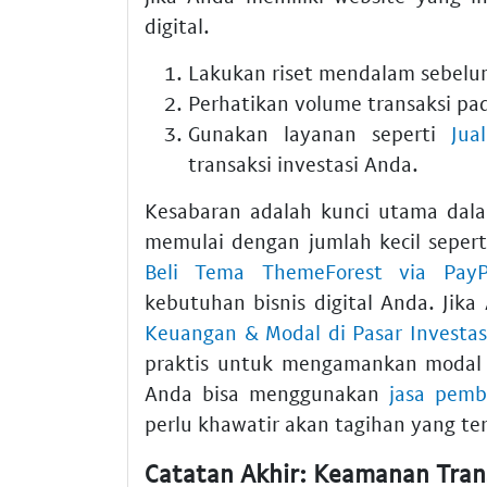
digital.
Lakukan riset mendalam sebelum
Perhatikan volume transaksi pad
Gunakan layanan seperti
Jua
transaksi investasi Anda.
Kesabaran adalah kunci utama dala
memulai dengan jumlah kecil seper
Beli Tema ThemeForest via Pay
kebutuhan bisnis digital Anda. Jik
Keuangan & Modal di Pasar Investasi
praktis untuk mengamankan modal 
Anda bisa menggunakan
jasa pemb
perlu khawatir akan tagihan yang te
Catatan Akhir: Keamanan Transa