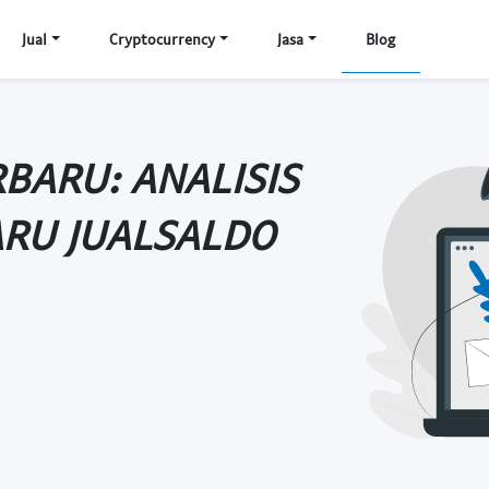
Jual
Cryptocurrency
Jasa
Blog
BARU: ANALISIS
ARU JUALSALDO