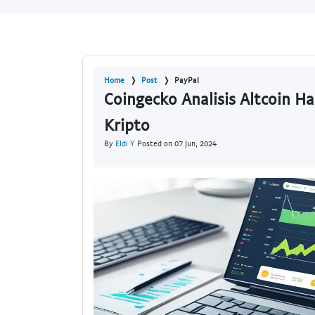
Home
Post
PayPal
Coingecko Analisis Altcoin H
Kripto
By
Eldi Y
Posted on 07 Jun, 2024