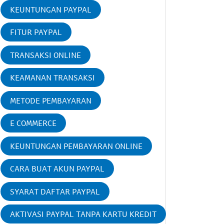
KEUNTUNGAN PAYPAL
FITUR PAYPAL
TRANSAKSI ONLINE
KEAMANAN TRANSAKSI
METODE PEMBAYARAN
E COMMERCE
KEUNTUNGAN PEMBAYARAN ONLINE
CARA BUAT AKUN PAYPAL
SYARAT DAFTAR PAYPAL
AKTIVASI PAYPAL TANPA KARTU KREDIT