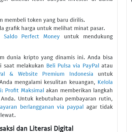
 membeli token yang baru dirilis.
a grafik harga untuk melihat minat pasar.
l Saldo Perfect Money
untuk mendukung
m dunia kripto yang dinamis ini. Anda bisa
ti saat melakukan
Beli Pulsa via PayPal
atau
Pal & Website Premium Indonesia
untuk
a Anda mengalami kesulitan keuangan,
Kelola
: Profit Maksimal
akan memberikan langkah
Anda. Untuk kebutuhan pembayaran rutin,
ayaran berlangganan via paypal
agar tidak
rlewat.
ksi dan Literasi Digital