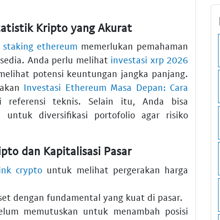
tatistik Kripto yang Akurat
 staking ethereum
memerlukan pemahaman
sedia. Anda perlu melihat
investasi xrp 2026
elihat potensi keuntungan jangka panjang.
nakan
Investasi Ethereum Masa Depan: Cara
 referensi teknis. Selain itu, Anda bisa
i
untuk diversifikasi portofolio agar risiko
pto dan Kapitalisasi Pasar
ink crypto
untuk melihat pergerakan harga
set dengan fundamental yang kuat di pasar.
lum memutuskan untuk menambah posisi