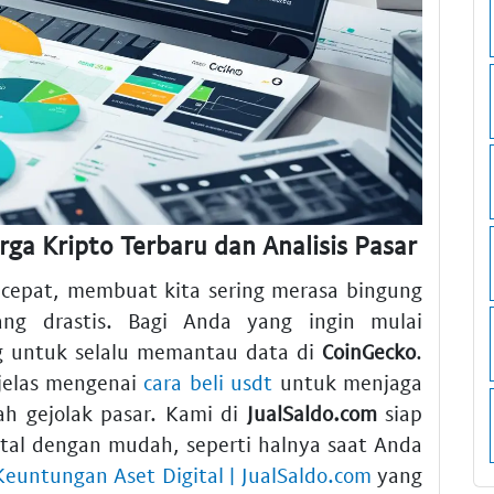
a Kripto Terbaru dan Analisis Pasar
 cepat, membuat kita sering merasa bingung
ng drastis. Bagi Anda yang ingin mulai
g untuk selalu memantau data di
CoinGecko
.
jelas mengenai
cara beli usdt
untuk menjaga
gah gejolak pasar. Kami di
JualSaldo.com
siap
tal dengan mudah, seperti halnya saat Anda
Keuntungan Aset Digital | JualSaldo.com
yang