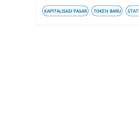
KAPITALISASI PASAR
TOKEN BARU
STAT