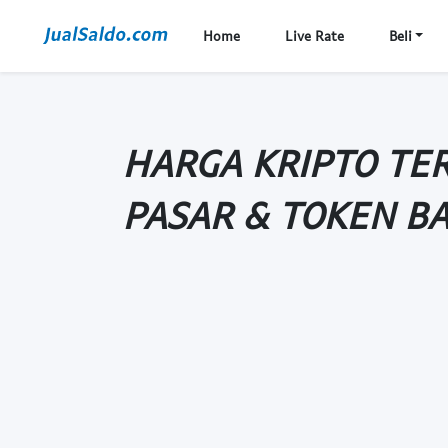
Home
Live Rate
Beli
HARGA KRIPTO TER
PASAR & TOKEN B