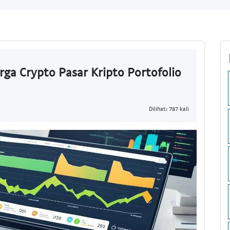
arga Crypto Pasar Kripto Portofolio
Dilihat: 787 kali