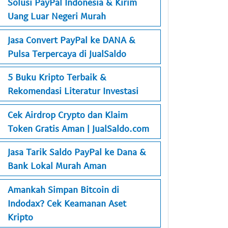
Solusi PayPal Indonesia & Kirim
Uang Luar Negeri Murah
Jasa Convert PayPal ke DANA &
Pulsa Terpercaya di JualSaldo
5 Buku Kripto Terbaik &
Rekomendasi Literatur Investasi
Cek Airdrop Crypto dan Klaim
Token Gratis Aman | JualSaldo.com
Jasa Tarik Saldo PayPal ke Dana &
Bank Lokal Murah Aman
Amankah Simpan Bitcoin di
Indodax? Cek Keamanan Aset
Kripto