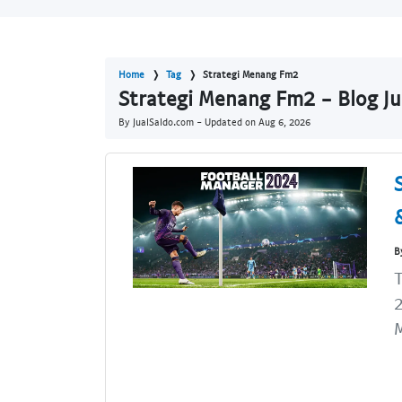
Home
Tag
Strategi Menang Fm2
Strategi Menang Fm2 - Blog J
By JualSaldo.com - Updated on
Aug 6, 2026
B
T
2
M