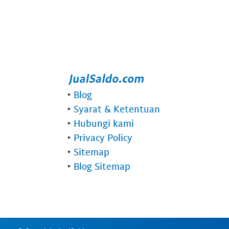
‣
Blog
‣
Syarat & Ketentuan
‣
Hubungi kami
‣
Privacy Policy
‣
Sitemap
‣
Blog Sitemap