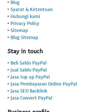
‣
Blog
‣
Syarat & Ketentuan
‣
Hubungi kami
‣
Privacy Policy
‣
Sitemap
‣
Blog Sitemap
Stay in touch
‣
Beli Saldo PayPal
‣
Jual Saldo PayPal
‣
Jasa top up PayPal
‣
Jasa Pembayaran Online PayPal
‣
Jasa SEO Backlink
‣
Jasa Convert PayPal
Business profile