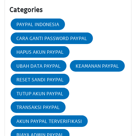
Categories
PAYPAL INDONESIA
CARA GANTI PASSWORD PAYPAL
HAPUS AKUN PAYPAL
UBAH DATA PAYPAL
KEAMANAN PAYPAL
RESET SANDI PAYPAL
TUTUP AKUN PAYPAL
TRANSAKSI PAYPAL
AKUN PAYPAL TERVERIFIKASI
BIAYA ADMIN PAYPAL