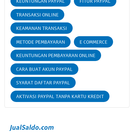
KEUNTUNGAN PAYPAL
FITUR PAYPAL
TRANSAKSI ONLINE
KEAMANAN TRANSAKSI
METODE PEMBAYARAN
E COMMERCE
KEUNTUNGAN PEMBAYARAN ONLINE
CARA BUAT AKUN PAYPAL
SYARAT DAFTAR PAYPAL
AKTIVASI PAYPAL TANPA KARTU KREDIT