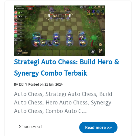
Strategi Auto Chess: Build Hero &
Synergy Combo Terbaik
By Eldi Y Posted on 11 Jun, 2024
Auto Chess, Strategi Auto Chess, Build
Auto Chess, Hero Auto Chess, Synergy
Auto Chess, Combo Auto C...
Dilihat: 774 kali
Read more >>