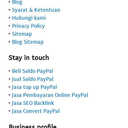
‣
Blog
‣
Syarat & Ketentuan
‣
Hubungi kami
‣
Privacy Policy
‣
Sitemap
‣
Blog Sitemap
Stay in touch
‣
Beli Saldo PayPal
‣
Jual Saldo PayPal
‣
Jasa top up PayPal
‣
Jasa Pembayaran Online PayPal
‣
Jasa SEO Backlink
‣
Jasa Convert PayPal
Business profile