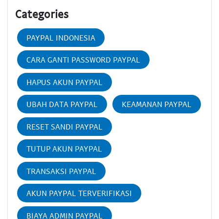
Categories
PAYPAL INDONESIA
CARA GANTI PASSWORD PAYPAL
HAPUS AKUN PAYPAL
UBAH DATA PAYPAL
KEAMANAN PAYPAL
RESET SANDI PAYPAL
TUTUP AKUN PAYPAL
TRANSAKSI PAYPAL
AKUN PAYPAL TERVERIFIKASI
BIAYA ADMIN PAYPAL