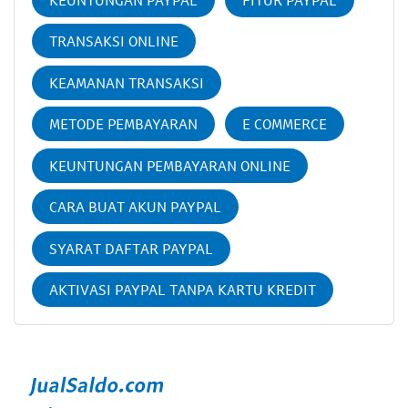
TRANSAKSI ONLINE
KEAMANAN TRANSAKSI
METODE PEMBAYARAN
E COMMERCE
KEUNTUNGAN PEMBAYARAN ONLINE
CARA BUAT AKUN PAYPAL
SYARAT DAFTAR PAYPAL
AKTIVASI PAYPAL TANPA KARTU KREDIT