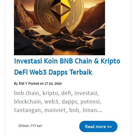
Investasi Koin BNB Chain & Kripto
DeFi Web3 Dapps Terbaik
By Eldi Y Posted on 17 Jul, 2024
bnb chain, kripto, defi, investasi,
blockchain, web3, dapps, potensi,
tantangan, mainnet, bnb, binan...
Dilihat: 777 kali
Read more >>