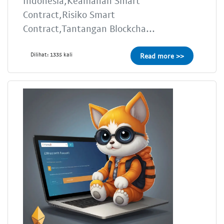
Indonesia,Keamanan Smart
Contract,Risiko Smart
Contract,Tantangan Blockcha...
Dilihat: 1335 kali
Read more >>