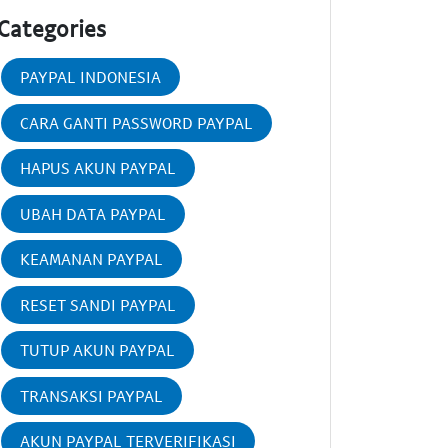
Categories
PAYPAL INDONESIA
CARA GANTI PASSWORD PAYPAL
HAPUS AKUN PAYPAL
UBAH DATA PAYPAL
KEAMANAN PAYPAL
RESET SANDI PAYPAL
TUTUP AKUN PAYPAL
TRANSAKSI PAYPAL
AKUN PAYPAL TERVERIFIKASI