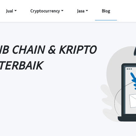
Jual
Cryptocurrency
Jasa
Blog
NB CHAIN & KRIPTO
TERBAIK