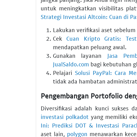
untuk meningkatkan visibilitas pl
Strategi Investasi Altcoin: Cuan di P
Lakukan verifikasi aset sebelum
Cek
Cuan Kripto Gratis: Tes
mendapatkan peluang awal.
Gunakan layanan
Jasa Pem
JualSaldo.com
bagi kebutuhan g
Pelajari
Solusi PayPal: Cara M
tidak ada hambatan administrat
Pengembangan Portofolio deng
Diversifikasi adalah kunci sukses 
investasi polkadot
yang memiliki eko
Ini: Prediksi DOT & Investasi Parac
aset lain,
polygon
menawarkan kecepa