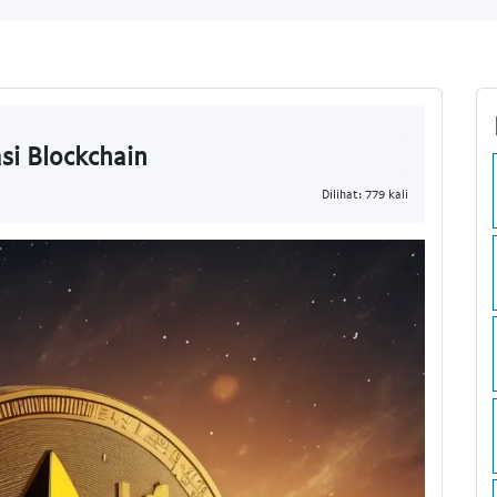
si Blockchain
Dilihat: 779 kali