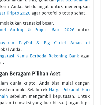
atform Anda. Selalu ingat untuk menerapkan
asar Kripto 2026
agar portofolio tetap sehat.
 melakukan transaksi besar.
tnet Airdrop & Project Baru 2026
untuk
bayaran PayPal & Big Cartel Aman di
lobal Anda.
engatasi Nama Berbeda Rekening Bank
agar
if.
an Beragam Pilihan Aset
dalam dunia kripto. Anda bisa mulai dengan
sistem unik. Selalu cek
Harga Polkadot Hari
hain
sebelum mengambil keputusan. Untuk
tan transaksi yang luar biasa. Jangan lupa