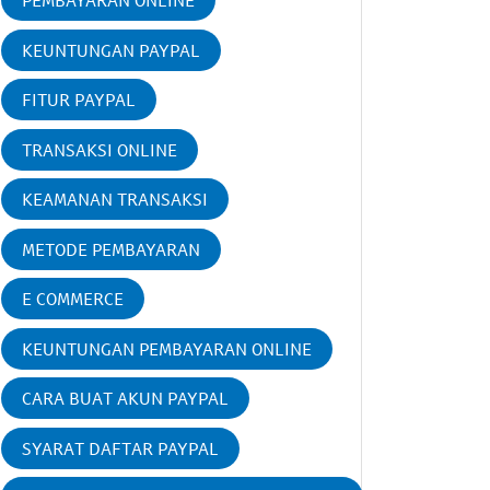
PEMBAYARAN ONLINE
KEUNTUNGAN PAYPAL
FITUR PAYPAL
TRANSAKSI ONLINE
KEAMANAN TRANSAKSI
METODE PEMBAYARAN
E COMMERCE
KEUNTUNGAN PEMBAYARAN ONLINE
CARA BUAT AKUN PAYPAL
SYARAT DAFTAR PAYPAL