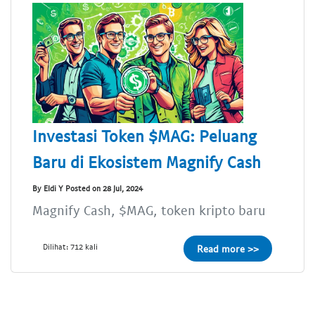
Investasi Token $MAG: Peluang
Baru di Ekosistem Magnify Cash
By Eldi Y Posted on 28 Jul, 2024
Magnify Cash, $MAG, token kripto baru
Dilihat: 712 kali
Read more >>