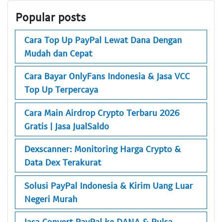
Popular posts
Cara Top Up PayPal Lewat Dana Dengan
Mudah dan Cepat
Cara Bayar OnlyFans Indonesia & Jasa VCC
Top Up Terpercaya
Cara Main Airdrop Crypto Terbaru 2026
Gratis | Jasa JualSaldo
Dexscanner: Monitoring Harga Crypto &
Data Dex Terakurat
Solusi PayPal Indonesia & Kirim Uang Luar
Negeri Murah
Jasa Convert PayPal ke DANA & Pulsa