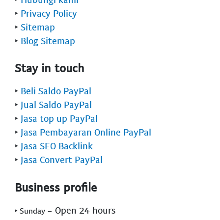
‣
Privacy Policy
‣
Sitemap
‣
Blog Sitemap
Stay in touch
‣
Beli Saldo PayPal
‣
Jual Saldo PayPal
‣
Jasa top up PayPal
‣
Jasa Pembayaran Online PayPal
‣
Jasa SEO Backlink
‣
Jasa Convert PayPal
Business profile
- Open 24 hours
‣ Sunday