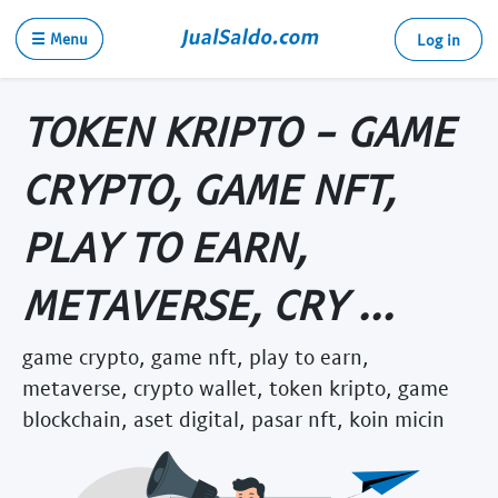
☰ Menu
Log in
TOKEN KRIPTO - GAME
CRYPTO, GAME NFT,
PLAY TO EARN,
METAVERSE, CRY ...
game crypto, game nft, play to earn,
metaverse, crypto wallet, token kripto, game
blockchain, aset digital, pasar nft, koin micin