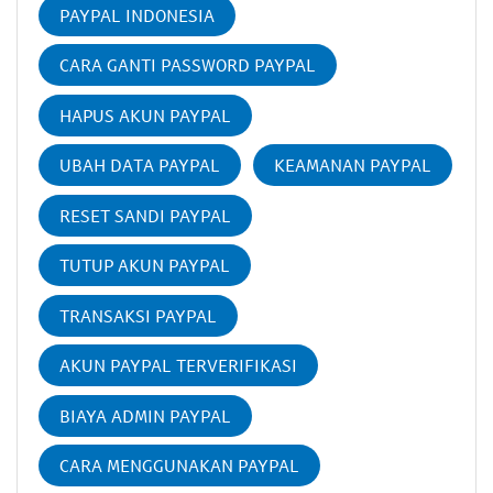
PAYPAL INDONESIA
CARA GANTI PASSWORD PAYPAL
HAPUS AKUN PAYPAL
UBAH DATA PAYPAL
KEAMANAN PAYPAL
RESET SANDI PAYPAL
TUTUP AKUN PAYPAL
TRANSAKSI PAYPAL
AKUN PAYPAL TERVERIFIKASI
BIAYA ADMIN PAYPAL
CARA MENGGUNAKAN PAYPAL