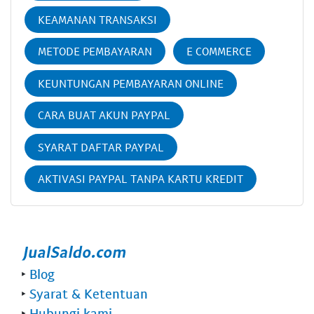
KEAMANAN TRANSAKSI
METODE PEMBAYARAN
E COMMERCE
KEUNTUNGAN PEMBAYARAN ONLINE
CARA BUAT AKUN PAYPAL
SYARAT DAFTAR PAYPAL
AKTIVASI PAYPAL TANPA KARTU KREDIT
‣
Blog
‣
Syarat & Ketentuan
‣
Hubungi kami