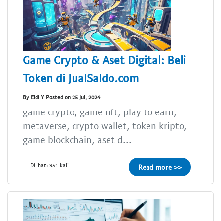
Game Crypto & Aset Digital: Beli
Token di JualSaldo.com
By Eldi Y Posted on 25 Jul, 2024
game crypto, game nft, play to earn,
metaverse, crypto wallet, token kripto,
game blockchain, aset d...
Dilihat: 951 kali
Read more >>