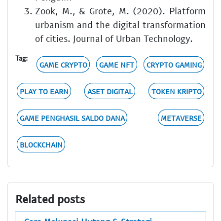
Zook, M., & Grote, M. (2020). Platform
urbanism and the digital transformation
of cities. Journal of Urban Technology.
Tag:
GAME CRYPTO
GAME NFT
CRYPTO GAMING
PLAY TO EARN
ASET DIGITAL
TOKEN KRIPTO
GAME PENGHASIL SALDO DANA
METAVERSE
BLOCKCHAIN
Related posts