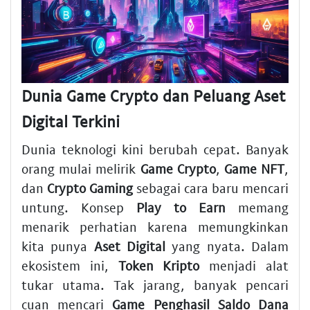
Dunia Game Crypto dan Peluang Aset
Digital Terkini
Dunia teknologi kini berubah cepat. Banyak
orang mulai melirik
Game Crypto
,
Game NFT
,
dan
Crypto Gaming
sebagai cara baru mencari
untung. Konsep
Play to Earn
memang
menarik perhatian karena memungkinkan
kita punya
Aset Digital
yang nyata. Dalam
ekosistem ini,
Token Kripto
menjadi alat
tukar utama. Tak jarang, banyak pencari
cuan mencari
Game Penghasil Saldo Dana