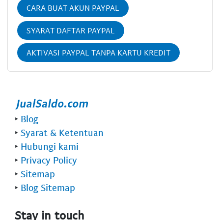
CARA BUAT AKUN PAYPAL
SYARAT DAFTAR PAYPAL
AKTIVASI PAYPAL TANPA KARTU KREDIT
‣
Blog
‣
Syarat & Ketentuan
‣
Hubungi kami
‣
Privacy Policy
‣
Sitemap
‣
Blog Sitemap
Stay in touch