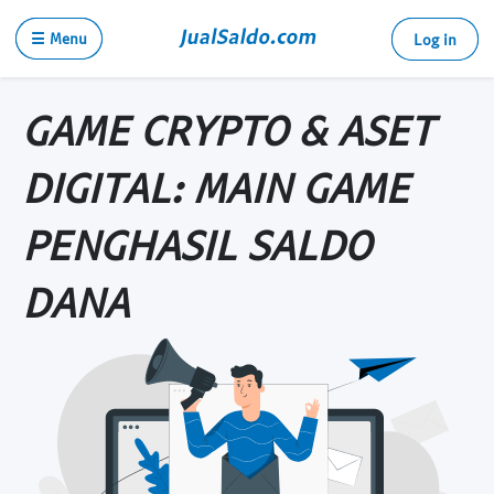
☰ Menu
Log in
GAME CRYPTO & ASET
DIGITAL: MAIN GAME
PENGHASIL SALDO
DANA