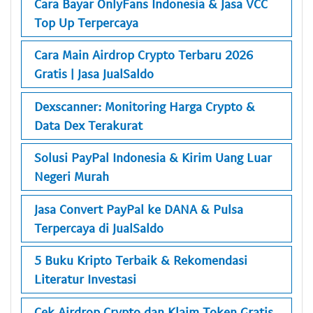
Cara Bayar OnlyFans Indonesia & Jasa VCC
Top Up Terpercaya
Cara Main Airdrop Crypto Terbaru 2026
Gratis | Jasa JualSaldo
Dexscanner: Monitoring Harga Crypto &
Data Dex Terakurat
Solusi PayPal Indonesia & Kirim Uang Luar
Negeri Murah
Jasa Convert PayPal ke DANA & Pulsa
Terpercaya di JualSaldo
5 Buku Kripto Terbaik & Rekomendasi
Literatur Investasi
Cek Airdrop Crypto dan Klaim Token Gratis