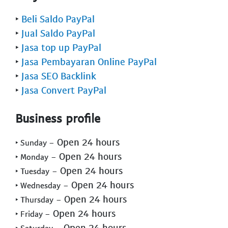
‣
Beli Saldo PayPal
‣
Jual Saldo PayPal
‣
Jasa top up PayPal
‣
Jasa Pembayaran Online PayPal
‣
Jasa SEO Backlink
‣
Jasa Convert PayPal
Business profile
- Open 24 hours
‣ Sunday
- Open 24 hours
‣ Monday
- Open 24 hours
‣ Tuesday
- Open 24 hours
‣ Wednesday
- Open 24 hours
‣ Thursday
- Open 24 hours
‣ Friday
- Open 24 hours