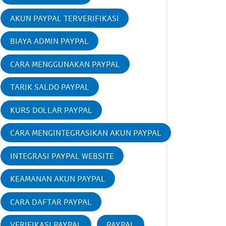
AKUN PAYPAL TERVERIFIKASI
BIAYA ADMIN PAYPAL
CARA MENGGUNAKAN PAYPAL
TARIK SALDO PAYPAL
KURS DOLLAR PAYPAL
CARA MENGINTEGRASIKAN AKUN PAYPAL
INTEGRASI PAYPAL WEBSITE
KEAMANAN AKUN PAYPAL
CARA DAFTAR PAYPAL
VERIFIKASI PAYPAL
PAYPAL