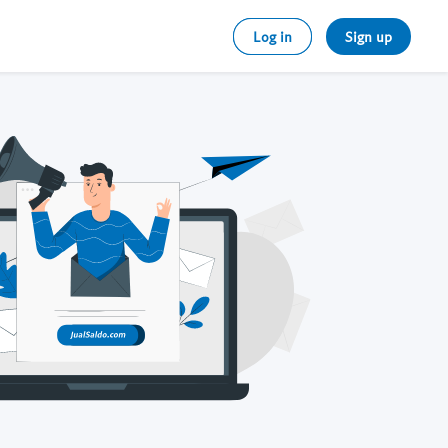
Log in
Sign up