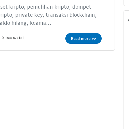
set kripto, pemulihan kripto, dompet
ripto, private key, transaksi blockchain,
aldo hilang, keama...
Dilihat: 877 kali
Read more >>