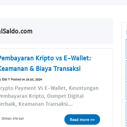
alSaldo.com
Pembayaran Kripto vs E-Wallet:
Keamanan & Biaya Transaksi
y Eldi Y Posted on 16 Jul, 2024
Crypto Payment Vs E-Wallet, Keuntungan
Pembayaran Kripto, Dompet Digital
erbaik, Keamanan Transaksi...
Dilihat: 976 kali
Read more >>