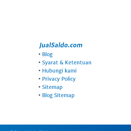
‣
Blog
‣
Syarat & Ketentuan
‣
Hubungi kami
‣
Privacy Policy
‣
Sitemap
‣
Blog Sitemap