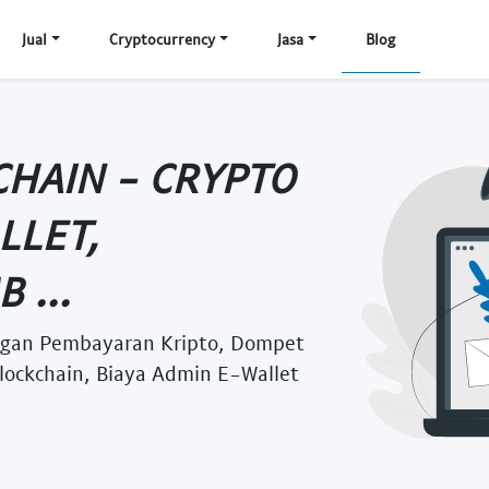
Jual
Cryptocurrency
Jasa
Blog
CHAIN - CRYPTO
LLET,
 ...
ngan Pembayaran Kripto, Dompet
Blockchain, Biaya Admin E-Wallet