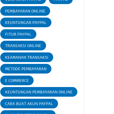
PEMBAYARAN ONLINE
KEUNTUNGAN PAYPAL
FITUR PAYPAL
TRANSAKSI ONLINE
KEAMANAN TRANSAKSI
METODE PEMBAYARAN
E COMMERCE
KEUNTUNGAN PEMBAYARAN ONLINE
CARA BUAT AKUN PAYPAL