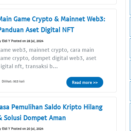
Main Game Crypto & Mainnet Web3:
Panduan Aset Digital NFT
y Eldi Y Posted on 28 Jul, 2024
game web3, mainnet crypto, cara main
ame crypto, dompet digital web3, aset
igital nft, transaksi b...
Dilihat: 953 kali
Read more >>
Jasa Pemulihan Saldo Kripto Hilang
& Solusi Dompet Aman
y Eldi Y Posted on 20 Jul, 2024