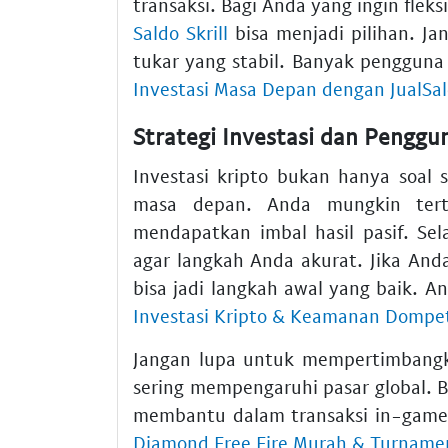
transaksi. Bagi Anda yang ingin fleksi
Saldo Skrill
bisa menjadi pilihan. Ja
tukar yang stabil. Banyak penggun
Investasi Masa Depan dengan JualSa
Strategi Investasi dan Penggun
Investasi kripto bukan hanya soal sp
masa depan. Anda mungkin ter
mendapatkan imbal hasil pasif. Se
agar langkah Anda akurat. Jika And
bisa jadi langkah awal yang baik. 
Investasi Kripto & Keamanan Dompet
Jangan lupa untuk mempertimban
sering mempengaruhi pasar global. 
membantu dalam transaksi in-game.
Diamond Free Fire Murah & Turname