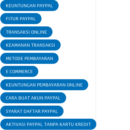
KEUNTUNGAN PAYPAL
FITUR PAYPAL
TRANSAKSI ONLINE
KEAMANAN TRANSAKSI
METODE PEMBAYARAN
E COMMERCE
KEUNTUNGAN PEMBAYARAN ONLINE
CARA BUAT AKUN PAYPAL
SYARAT DAFTAR PAYPAL
AKTIVASI PAYPAL TANPA KARTU KREDIT