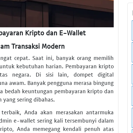
yaran Kripto dan E-Wallet
lam Transaksi Modern
gat cepat. Saat ini, banyak orang memilih
 untuk kebutuhan harian. Pembayaran kripto
s negara. Di sisi lain, dompet digital
na awam. Banyak pengguna merasa bingung
ita bedah keuntungan pembayaran kripto dan
n yang sering dibahas.
 terbaik, Anda akan merasakan antarmuka
min e-wallet sering kali tersembunyi dalam
 kripto, Anda memegang kendali penuh atas