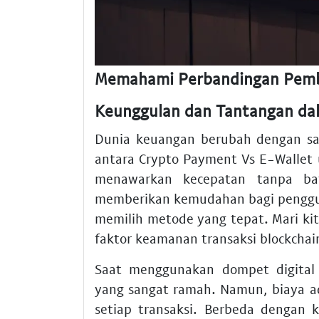
Memahami Perbandingan Pemba
Keunggulan dan Tantangan da
Dunia keuangan berubah dengan san
antara Crypto Payment Vs E-Wallet
menawarkan kecepatan tanpa bata
memberikan kemudahan bagi penggu
memilih metode yang tepat. Mari k
faktor keamanan transaksi blockchai
Saat menggunakan dompet digital
yang sangat ramah. Namun, biaya ad
setiap transaksi. Berbeda dengan