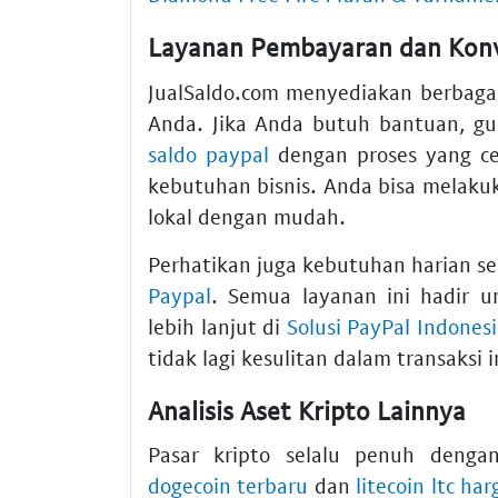
Layanan Pembayaran dan Konv
JualSaldo.com menyediakan berbaga
Anda. Jika Anda butuh bantuan, g
saldo paypal
dengan proses yang c
kebutuhan bisnis. Anda bisa melak
lokal dengan mudah.
Perhatikan juga kebutuhan harian s
Paypal
. Semua layanan ini hadir u
lebih lanjut di
Solusi PayPal Indones
tidak lagi kesulitan dalam transaksi 
Analisis Aset Kripto Lainnya
Pasar kripto selalu penuh denga
dogecoin terbaru
dan
litecoin ltc har