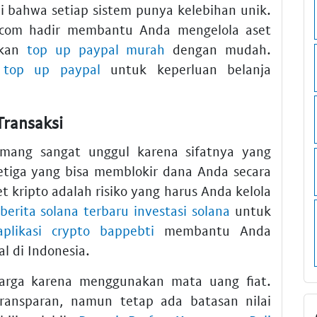
 bahwa setiap sistem punya kelebihan unik.
ldo.com hadir membantu Anda mengelola aset
ukan
top up paypal murah
dengan mudah.
 top up paypal
untuk keperluan belanja
Transaksi
mang sangat unggul karena sifatnya yang
ketiga yang bisa memblokir dana Anda secara
t kripto adalah risiko yang harus Anda kelola
berita solana terbaru investasi solana
untuk
aplikasi crypto bappebti
membantu Anda
l di Indonesia.
 harga karena menggunakan mata uang fiat.
transparan, namun tetap ada batasan nilai