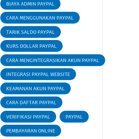
BIAYA ADMIN PAYPAL
CARA MENGGUNAKAN PAYPAL
TARIK SALDO PAYPAL
KURS DOLLAR PAYPAL
CARA MENGINTEGRASIKAN AKUN PAYPAL
INTEGRASI PAYPAL WEBSITE
KEAMANAN AKUN PAYPAL
CARA DAFTAR PAYPAL
VERIFIKASI PAYPAL
PAYPAL
PEMBAYARAN ONLINE