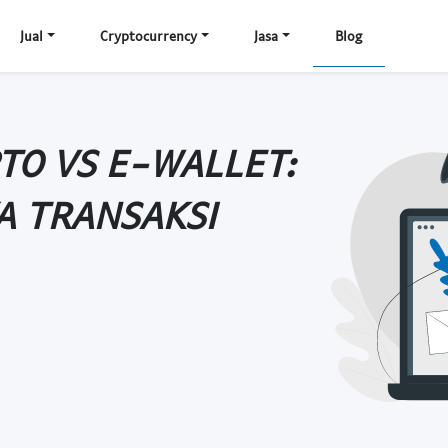
Jual
Cryptocurrency
Jasa
Blog
TO VS E-WALLET:
A TRANSAKSI