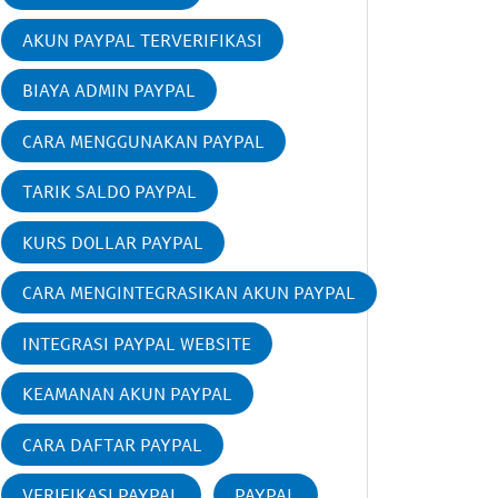
AKUN PAYPAL TERVERIFIKASI
BIAYA ADMIN PAYPAL
CARA MENGGUNAKAN PAYPAL
TARIK SALDO PAYPAL
KURS DOLLAR PAYPAL
CARA MENGINTEGRASIKAN AKUN PAYPAL
INTEGRASI PAYPAL WEBSITE
KEAMANAN AKUN PAYPAL
CARA DAFTAR PAYPAL
VERIFIKASI PAYPAL
PAYPAL