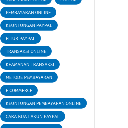
PEMBAYARAN ONLINE
KEUNTUNGAN PAYPAL
FITUR PAYPAL
TRANSAKSI ONLINE
KEAMANAN TRANSAKSI
METODE PEMBAYARAN
E COMMERCE
KEUNTUNGAN PEMBAYARAN ONLINE
CARA BUAT AKUN PAYPAL