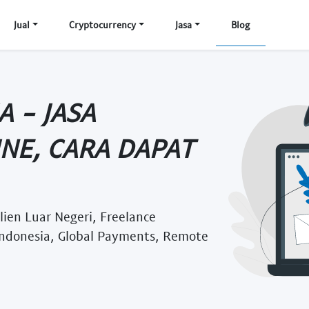
Jual
Cryptocurrency
Jasa
Blog
 - JASA
NE, CARA DAPAT
ien Luar Negeri, Freelance
Indonesia, Global Payments, Remote