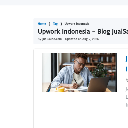
Home
Tag
Upwork Indonesia
Upwork Indonesia - Blog JualS
By JualSaldo.com - Updated on
Aug 7, 2026
B
J
L
I