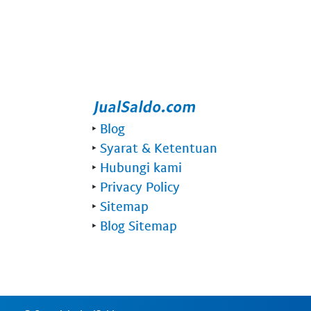
‣
Blog
‣
Syarat & Ketentuan
‣
Hubungi kami
‣
Privacy Policy
‣
Sitemap
‣
Blog Sitemap