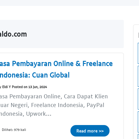
aldo.com
Jasa Pembayaran Online & Freelance
Indonesia: Cuan Global
y Eldi Y Posted on 13 Jun, 2024
asa Pembayaran Online, Cara Dapat Klien
uar Negeri, Freelance Indonesia, PayPal
ndonesia, Upwork...
Dilihat: 979 kali
Read more >>