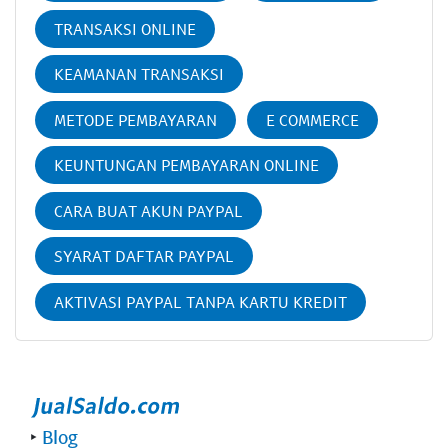
TRANSAKSI ONLINE
KEAMANAN TRANSAKSI
METODE PEMBAYARAN
E COMMERCE
KEUNTUNGAN PEMBAYARAN ONLINE
CARA BUAT AKUN PAYPAL
SYARAT DAFTAR PAYPAL
AKTIVASI PAYPAL TANPA KARTU KREDIT
‣
Blog