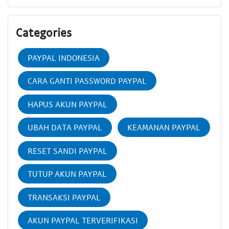
Categories
PAYPAL INDONESIA
CARA GANTI PASSWORD PAYPAL
HAPUS AKUN PAYPAL
UBAH DATA PAYPAL
KEAMANAN PAYPAL
RESET SANDI PAYPAL
TUTUP AKUN PAYPAL
TRANSAKSI PAYPAL
AKUN PAYPAL TERVERIFIKASI