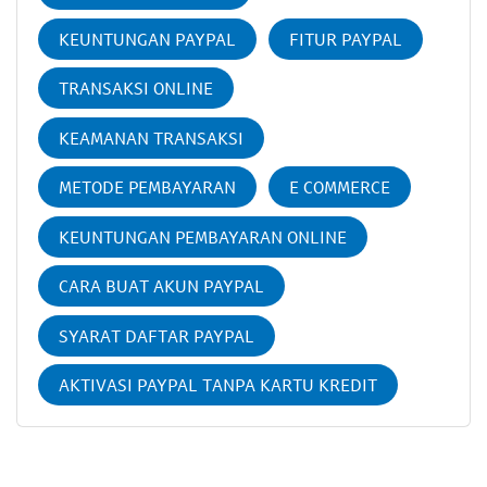
KEUNTUNGAN PAYPAL
FITUR PAYPAL
TRANSAKSI ONLINE
KEAMANAN TRANSAKSI
METODE PEMBAYARAN
E COMMERCE
KEUNTUNGAN PEMBAYARAN ONLINE
CARA BUAT AKUN PAYPAL
SYARAT DAFTAR PAYPAL
AKTIVASI PAYPAL TANPA KARTU KREDIT