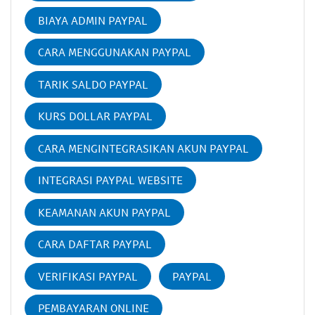
BIAYA ADMIN PAYPAL
CARA MENGGUNAKAN PAYPAL
TARIK SALDO PAYPAL
KURS DOLLAR PAYPAL
CARA MENGINTEGRASIKAN AKUN PAYPAL
INTEGRASI PAYPAL WEBSITE
KEAMANAN AKUN PAYPAL
CARA DAFTAR PAYPAL
VERIFIKASI PAYPAL
PAYPAL
PEMBAYARAN ONLINE