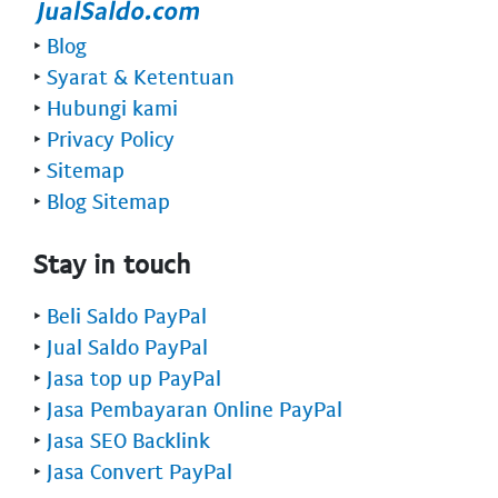
‣
Blog
‣
Syarat & Ketentuan
‣
Hubungi kami
‣
Privacy Policy
‣
Sitemap
‣
Blog Sitemap
Stay in touch
‣
Beli Saldo PayPal
‣
Jual Saldo PayPal
‣
Jasa top up PayPal
‣
Jasa Pembayaran Online PayPal
‣
Jasa SEO Backlink
‣
Jasa Convert PayPal