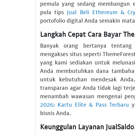
pemula yang sedang membangun eks
pula tips
Jual Beli Ethereum & Cr
portofolio digital Anda semakin mat
Langkah Cepat Cara Bayar The
Banyak orang bertanya tentang 
mengakses situs seperti ThemeFore
yang kami sediakan untuk melunasi t
Anda membutuhkan dana tambaha
untuk kebutuhan mendesak Anda. 
transparan agar Anda tidak lagi terj
menambah wawasan mengenai penge
2026: Kartu Elite & Pass Terbaru
ya
bisnis Anda.
Keunggulan Layanan JualSaldo