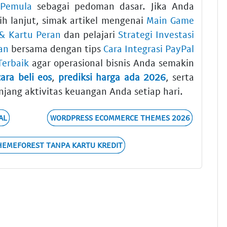
 Pemula
sebagai pedoman dasar. Jika Anda
ih lanjut, simak artikel mengenai
Main Game
 & Kartu Peran
dan pelajari
Strategi Investasi
an
bersama dengan tips
Cara Integrasi PayPal
Terbaik
agar operasional bisnis Anda semakin
cara beli eos
,
prediksi harga ada 2026
, serta
ang aktivitas keuangan Anda setiap hari.
AL
WORDPRESS ECOMMERCE THEMES 2026
HEMEFOREST TANPA KARTU KREDIT