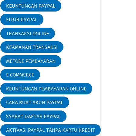
KEUNTUNGAN PAYPAL
FITUR PAYPAL
TRANSAKSI ONLINE
KEAMANAN TRANSAKSI
METODE PEMBAYARAN
E COMMERCE
KEUNTUNGAN PEMBAYARAN ONLINE
CARA BUAT AKUN PAYPAL
SYARAT DAFTAR PAYPAL
AKTIVASI PAYPAL TANPA KARTU KREDIT