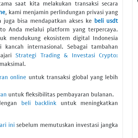
tama saat kita melakukan transaksi secara
ne
, kami menjamin perlindungan privasi yang
da juga bisa mendapatkan akses ke
beli usdt
pto Anda melalui platform yang terpercaya.
tuk mendukung ekosistem digital Indonesia
i kancah internasional. Sebagai tambahan
lajari
Strategi Trading & Investasi Crypto:
 maksimal.
ran online
untuk transaksi global yang lebih
ran
untuk fleksibilitas pembayaran bulanan.
 dengan
beli backlink
untuk meningkatkan
ri ini
sebelum memutuskan investasi jangka