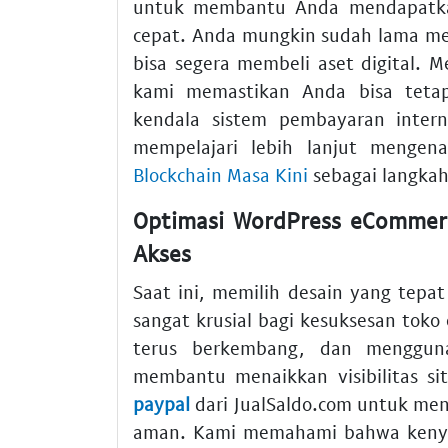
untuk membantu Anda mendapatkan
cepat. Anda mungkin sudah lama me
bisa segera membeli aset digital. M
kami memastikan Anda bisa tetap
kendala sistem pembayaran intern
mempelajari lebih lanjut mengen
Blockchain Masa Kini
sebagai langkah
Optimasi WordPress eComme
Akses
Saat ini, memilih desain yang tepa
sangat krusial bagi kesuksesan toko
terus berkembang, dan menggu
membantu menaikkan visibilitas s
paypal
dari JualSaldo.com untuk men
aman. Kami memahami bahwa kenya