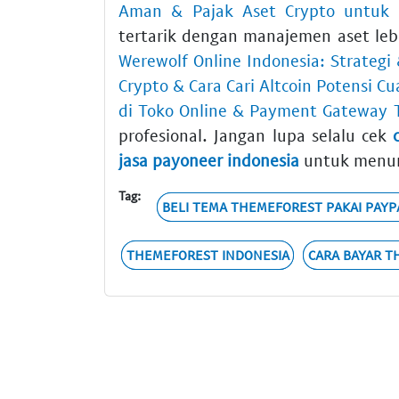
Aman & Pajak Aset Crypto untuk
tertarik dengan manajemen aset leb
Werewolf Online Indonesia: Strategi
Crypto & Cara Cari Altcoin Potensi Cu
di Toko Online & Payment Gateway 
profesional. Jangan lupa selalu cek
jasa payoneer indonesia
untuk menunj
Tag:
BELI TEMA THEMEFOREST PAKAI PAYP
THEMEFOREST INDONESIA
CARA BAYAR T