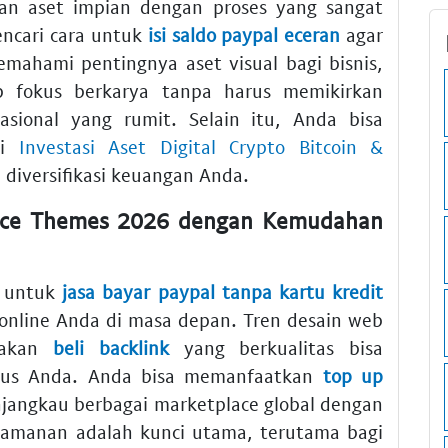
 aset impian dengan proses yang sangat
ncari cara untuk
isi saldo paypal eceran
agar
emahami pentingnya aset visual bagi bisnis,
 fokus berkarya tanpa harus memikirkan
asional yang rumit. Selain itu, Anda bisa
ai
Investasi Aset Digital Crypto Bitcoin &
 diversifikasi keuangan Anda.
rce Themes 2026 dengan Kemudahan
t untuk
jasa bayar paypal tanpa kartu kredit
 online Anda di masa depan. Tren desain web
nakan
beli backlink
yang berkualitas bisa
itus Anda. Anda bisa memanfaatkan
top up
jangkau berbagai marketplace global dengan
manan adalah kunci utama, terutama bagi