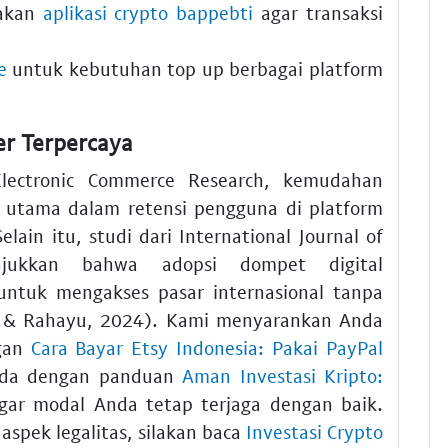
nakan
aplikasi crypto bappebti
agar transaksi
e
untuk kebutuhan top up berbagai platform
r Terpercaya
Electronic Commerce Research, kemudahan
 utama dalam retensi pengguna di platform
ain itu, studi dari International Journal of
njukkan bahwa adopsi dompet digital
ntuk mengakses pasar internasional tanpa
oe & Rahayu, 2024). Kami menyarankan Anda
gan
Cara Bayar Etsy Indonesia: Pakai PayPal
ada dengan panduan
Aman Investasi Kripto:
ar modal Anda tetap terjaga dengan baik.
spek legalitas, silakan baca
Investasi Crypto