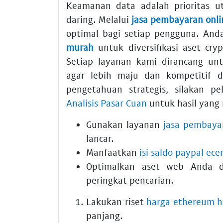
Keamanan data adalah prioritas u
daring. Melalui
jasa pembayaran onli
optimal bagi setiap pengguna. An
murah
untuk diversifikasi aset cry
Setiap layanan kami dirancang un
agar lebih maju dan kompetitif d
pengetahuan strategis, silakan pe
Analisis Pasar Cuan
untuk hasil yang
Gunakan layanan
jasa pembaya
lancar.
Manfaatkan
isi saldo paypal ece
Optimalkan aset web Anda
peringkat pencarian.
Lakukan riset
harga ethereum ha
panjang.