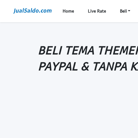
Home
Live Rate
Beli
BELI TEMA THEME
PAYPAL & TANPA 