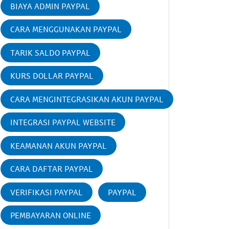
BIAYA ADMIN PAYPAL
CARA MENGGUNAKAN PAYPAL
TARIK SALDO PAYPAL
KURS DOLLAR PAYPAL
CARA MENGINTEGRASIKAN AKUN PAYPAL
INTEGRASI PAYPAL WEBSITE
KEAMANAN AKUN PAYPAL
CARA DAFTAR PAYPAL
VERIFIKASI PAYPAL
PAYPAL
PEMBAYARAN ONLINE