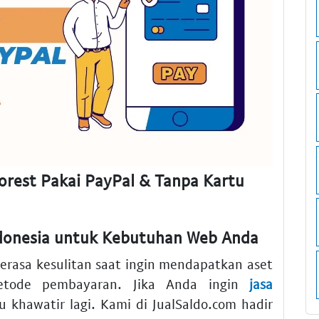
rest Pakai PayPal & Tanpa Kartu
ndonesia untuk Kebutuhan Web Anda
merasa kesulitan saat ingin mendapatkan aset
etode pembayaran. Jika Anda ingin
jasa
u khawatir lagi. Kami di JualSaldo.com hadir