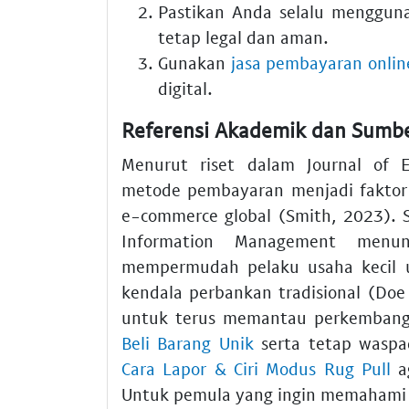
Pastikan Anda selalu menggu
tetap legal dan aman.
Gunakan
jasa pembayaran onlin
digital.
Referensi Akademik dan Sumbe
Menurut riset dalam Journal of 
metode pembayaran menjadi faktor
e-commerce global (Smith, 2023). Sel
Information Management menu
mempermudah pelaku usaha kecil u
kendala perbankan tradisional (D
untuk terus memantau perkemban
Beli Barang Unik
serta tetap wasp
Cara Lapor & Ciri Modus Rug Pull
ag
Untuk pemula yang ingin memahami a