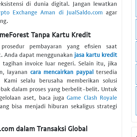
istensi di dunia digital. Jangan lewatkan
ypto Exchange Aman di JualSaldo.com
agar
ang.
meForest Tanpa Kartu Kredit
prosedur pembayaran yang efisien saat
st. Anda dapat menggunakan
jasa kartu kredit
agihan invoice luar negeri. Selain itu, jika
n, layanan
cara mencairkan paypal
tersedia
Kami selalu berusaha memberikan solusi
ebak dalam proses yang berbelit-belit. Untuk
lolaan aset, baca juga
Game Clash Royale
ng bisa menjadi hiburan sekaligus strategi
.com dalam Transaksi Global