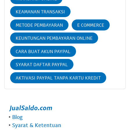
KEAMANAN TRANSAKSI
METODE PEMBAYARAN
E COMMERCE
KEUNTUNGAN PEMBAYARAN ONLINE
CARA BUAT AKUN PAYPAL
SYARAT DAFTAR PAYPAL
AKTIVASI PAYPAL TANPA KARTU KREDIT
‣
Blog
‣
Syarat & Ketentuan