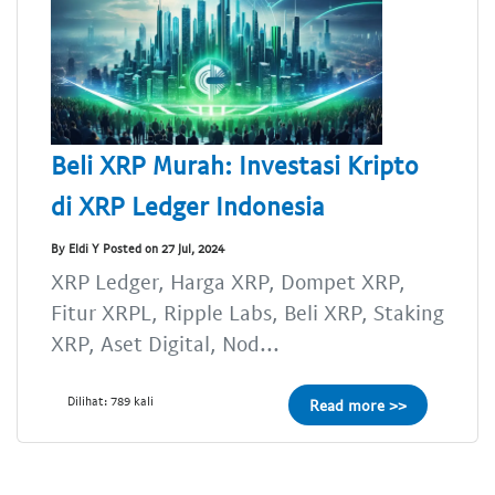
Beli XRP Murah: Investasi Kripto
di XRP Ledger Indonesia
By Eldi Y Posted on 27 Jul, 2024
XRP Ledger, Harga XRP, Dompet XRP,
Fitur XRPL, Ripple Labs, Beli XRP, Staking
XRP, Aset Digital, Nod...
Dilihat: 789 kali
Read more >>