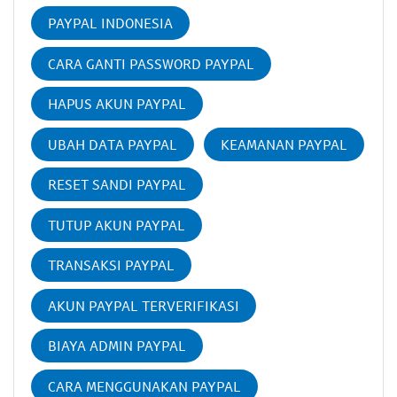
PAYPAL INDONESIA
CARA GANTI PASSWORD PAYPAL
HAPUS AKUN PAYPAL
UBAH DATA PAYPAL
KEAMANAN PAYPAL
RESET SANDI PAYPAL
TUTUP AKUN PAYPAL
TRANSAKSI PAYPAL
AKUN PAYPAL TERVERIFIKASI
BIAYA ADMIN PAYPAL
CARA MENGGUNAKAN PAYPAL