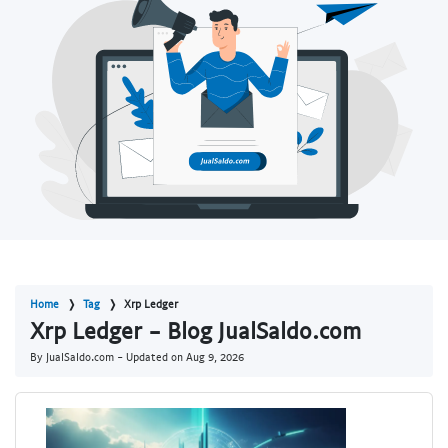
Home
Tag
Xrp Ledger
Xrp Ledger - Blog JualSaldo.com
By JualSaldo.com - Updated on
Aug 9, 2026