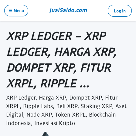
☰ Menu
Log in
XRP LEDGER - XRP
LEDGER, HARGA XRP,
DOMPET XRP, FITUR
XRPL, RIPPLE ...
XRP Ledger, Harga XRP, Dompet XRP, Fitur
XRPL, Ripple Labs, Beli XRP, Staking XRP, Aset
Digital, Node XRP, Token XRPL, Blockchain
Indonesia, Investasi Kripto