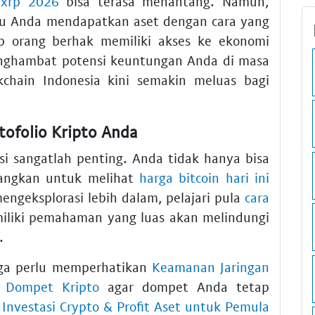
 xrp 2026
bisa terasa menantang. Namun,
tu Anda mendapatkan aset dengan cara yang
 orang berhak memiliki akses ke ekonomi
enghambat potensi keuntungan Anda di masa
kchain Indonesia kini semakin meluas bagi
tofolio Kripto Anda
asi sangatlah penting. Anda tidak hanya bisa
bangkan untuk melihat
harga bitcoin hari ini
mengeksplorasi lebih dalam, pelajari pula
cara
miliki pemahaman yang luas akan melindungi
.
ga perlu memperhatikan
Keamanan Jaringan
 Dompet Kripto
agar dompet Anda tetap
 Investasi Crypto & Profit Aset untuk Pemula