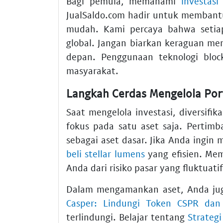
Bagi pemula, memahami
investasi
JualSaldo.com hadir untuk memban
mudah. Kami percaya bahwa setiap
global. Jangan biarkan keraguan m
depan. Penggunaan teknologi bloc
masyarakat.
Langkah Cerdas Mengelola Por
Saat mengelola investasi, diversifik
fokus pada satu aset saja. Pertim
sebagai aset dasar. Jika Anda ingin 
beli stellar lumens
yang efisien. Me
Anda dari risiko pasar yang fluktuatif
Dalam mengamankan aset, Anda ju
Casper: Lindungi Token CSPR dan
terlindungi. Belajar tentang
Strategi