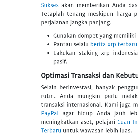
Sukses
akan memberikan Anda dasa
Tetaplah tenang meskipun harga pa
perjalanan jangka panjang.
Gunakan dompet yang memiliki
Pantau selalu
berita xrp terbaru
Lakukan staking xrp indonesi
pasif.
Optimasi Transaksi dan Kebutu
Selain berinvestasi, banyak peng
rutin. Anda mungkin perlu mel
transaksi internasional. Kami juga
PayPal
agar hidup Anda jauh lebi
meningkatkan aset, pelajari
Cuan In
Terbaru
untuk wawasan lebih luas.