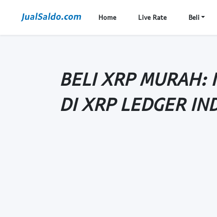
Home
Live Rate
Beli
BELI XRP MURAH: 
DI XRP LEDGER IN