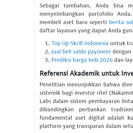
Sebagai tambahan, Anda bisa 
menyeimbangkan portofolio Anda.
membeli aset baru seperti
berita so
daftar layanan yang dapat Anda guna
Top Up Skrill Indonesia
untuk tra
Jual beli saldo payoneer
dengan r
Prediksi harga bnb 2026
dan lay
Referensi Akademik untuk Inve
Penelitian menunjukkan bahwa divers
sistemik bagi investor ritel (Nakamot
Labs dalam sistem pembayaran lintas
dibandingkan perbankan tradisi
fundamental aset digital adalah k
platform yang transparan dalam seti