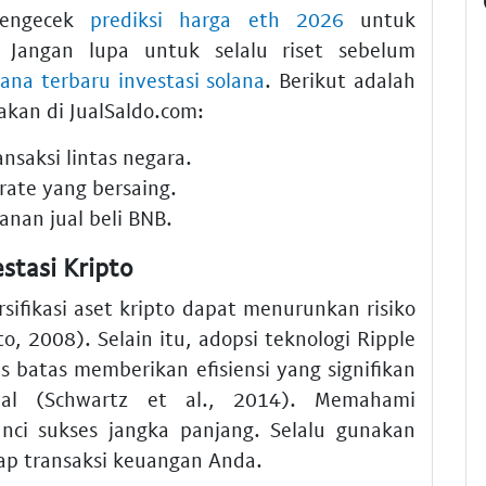
mengecek
prediksi harga eth 2026
untuk
 Jangan lupa untuk selalu riset sebelum
lana terbaru investasi solana
. Berikut adalah
kan di JualSaldo.com:
nsaksi lintas negara.
ate yang bersaing.
anan jual beli BNB.
stasi Kripto
ifikasi aset kripto dapat menurunkan risiko
o, 2008). Selain itu, adopsi teknologi Ripple
 batas memberikan efisiensi yang signifikan
onal (Schwartz et al., 2014). Memahami
unci sukses jangka panjang. Selalu gunakan
ap transaksi keuangan Anda.