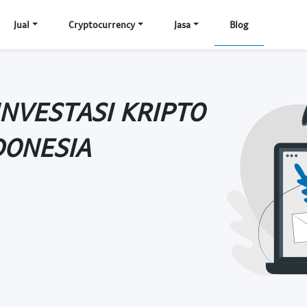
Jual
Cryptocurrency
Jasa
Blog
INVESTASI KRIPTO
DONESIA