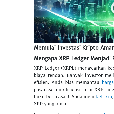
Memulai Investasi Kripto Aman
Mengapa XRP Ledger Menjadi P
XRP Ledger (XRPL) menawarkan kece
biaya rendah. Banyak investor meli
efisien. Anda bisa memantau
harga
pasar. Selain efisiensi, fitur XRPL 
buku besar. Saat Anda ingin
beli xrp
XRP yang aman.