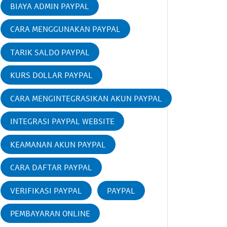
BIAYA ADMIN PAYPAL
CARA MENGGUNAKAN PAYPAL
TARIK SALDO PAYPAL
KURS DOLLAR PAYPAL
CARA MENGINTEGRASIKAN AKUN PAYPAL
INTEGRASI PAYPAL WEBSITE
KEAMANAN AKUN PAYPAL
CARA DAFTAR PAYPAL
VERIFIKASI PAYPAL
PAYPAL
PEMBAYARAN ONLINE