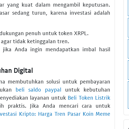
r yang kuat dalam mengambil keputusan.
sar sedang turun, karena investasi adalah
 dukungan penuh untuk token XRPL.
agar tidak ketinggalan tren.
a jika Anda ingin mendapatkan imbal hasil
han Digital
guna membutuhkan solusi untuk pembayaran
akukan
beli saldo paypal
untuk kebutuhan
 menyediakan layanan untuk
Beli Token Listrik
h praktis. Jika Anda mencari cara untuk
vestasi Kripto: Harga Tren Pasar Koin Meme