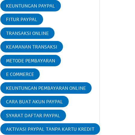
KEUNTUNGAN PAYPAL
FITUR PAYPAL
TRANSAKSI ONLINE
KEAMANAN TRANSAKSI
METODE PEMBAYARAN
E COMMERCE
KEUNTUNGAN PEMBAYARAN ONLINE
CARA BUAT AKUN PAYPAL
SYARAT DAFTAR PAYPAL
AKTIVASI PAYPAL TANPA KARTU KREDIT