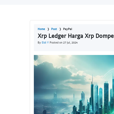
Home
Post
PayPal
Xrp Ledger Harga Xrp Dompet 
By
Eldi Y
Posted on 27 Jul, 2024