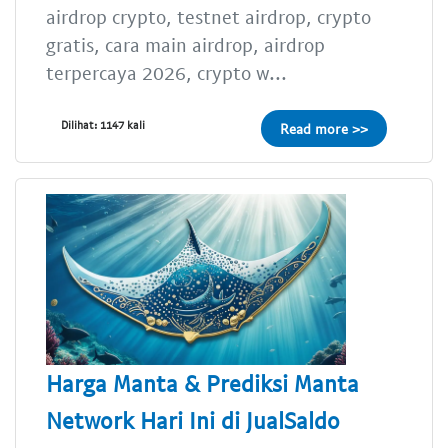
airdrop crypto, testnet airdrop, crypto
gratis, cara main airdrop, airdrop
terpercaya 2026, crypto w...
Dilihat: 1147 kali
Read more >>
Harga Manta & Prediksi Manta
Network Hari Ini di JualSaldo