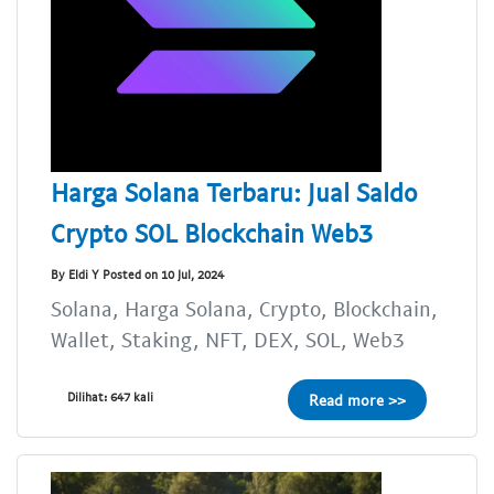
Harga Solana Terbaru: Jual Saldo
Crypto SOL Blockchain Web3
By Eldi Y Posted on 10 Jul, 2024
Solana, Harga Solana, Crypto, Blockchain,
Wallet, Staking, NFT, DEX, SOL, Web3
Dilihat: 647 kali
Read more >>