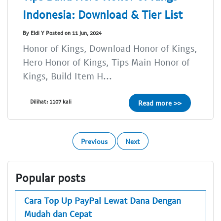
Indonesia: Download & Tier List
By Eldi Y Posted on 11 Jun, 2024
Honor of Kings, Download Honor of Kings,
Hero Honor of Kings, Tips Main Honor of
Kings, Build Item H...
Dilihat: 1107 kali
Read more >>
Previous
Next
Popular posts
Cara Top Up PayPal Lewat Dana Dengan
Mudah dan Cepat