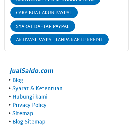
CARA BUAT AKUN PAYPAL
SYARAT DAFTAR PAYPAL
AKTIVASI PAYPAL TANPA KARTU KREDIT
‣
Blog
‣
Syarat & Ketentuan
‣
Hubungi kami
‣
Privacy Policy
‣
Sitemap
‣
Blog Sitemap