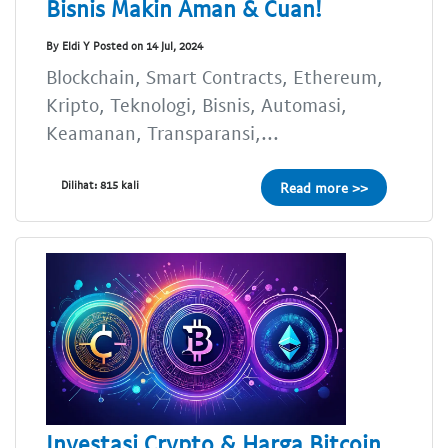
Bisnis Makin Aman & Cuan!
By Eldi Y Posted on 14 Jul, 2024
Blockchain, Smart Contracts, Ethereum,
Kripto, Teknologi, Bisnis, Automasi,
Keamanan, Transparansi,...
Dilihat: 815 kali
Read more >>
Investasi Crypto & Harga Bitcoin