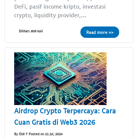
DeFi, pasif income kripto, investasi
crypto, liquidity provider,...
Dilihat: 809 kali
Read more >>
Airdrop Crypto Terpercaya: Cara
Cuan Gratis di Web3 2026
By Eldi Y Posted on 21 Jul, 2024