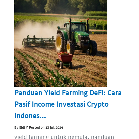
Panduan Yield Farming DeFi: Cara
Pasif Income Investasi Crypto
Indones...
By Eldi Y Posted on 13 Jul, 2024
yield farming untuk pemula, panduan