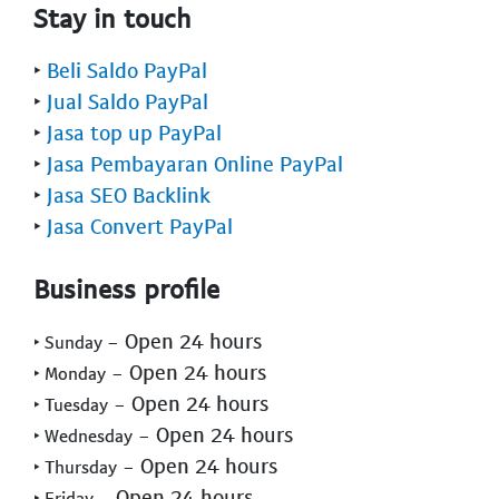
Stay in touch
‣
Beli Saldo PayPal
‣
Jual Saldo PayPal
‣
Jasa top up PayPal
‣
Jasa Pembayaran Online PayPal
‣
Jasa SEO Backlink
‣
Jasa Convert PayPal
Business profile
- Open 24 hours
‣ Sunday
- Open 24 hours
‣ Monday
- Open 24 hours
‣ Tuesday
- Open 24 hours
‣ Wednesday
- Open 24 hours
‣ Thursday
- Open 24 hours
‣ Friday