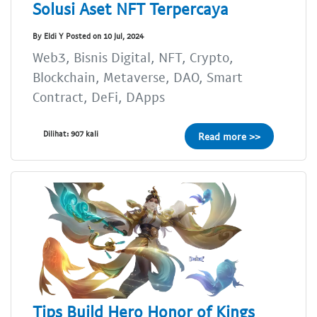
Solusi Aset NFT Terpercaya
By Eldi Y Posted on 10 Jul, 2024
Web3, Bisnis Digital, NFT, Crypto,
Blockchain, Metaverse, DAO, Smart
Contract, DeFi, DApps
Dilihat: 907 kali
Read more >>
Tips Build Hero Honor of Kings