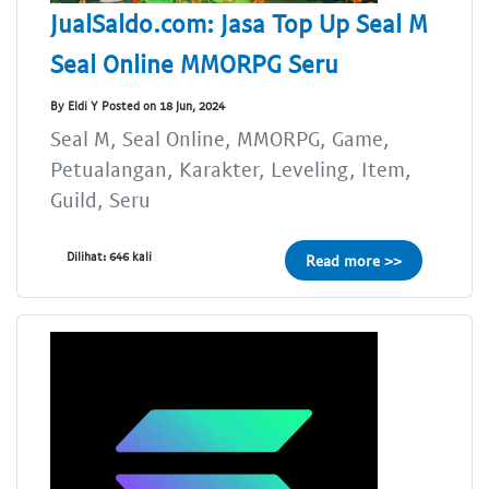
JualSaldo.com: Jasa Top Up Seal M
Seal Online MMORPG Seru
By Eldi Y Posted on 18 Jun, 2024
Seal M, Seal Online, MMORPG, Game,
Petualangan, Karakter, Leveling, Item,
Guild, Seru
Dilihat: 646 kali
Read more >>