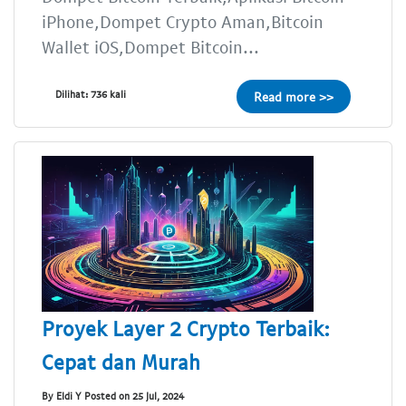
iPhone,Dompet Crypto Aman,Bitcoin
Wallet iOS,Dompet Bitcoin...
Dilihat: 736 kali
Read more >>
Proyek Layer 2 Crypto Terbaik:
Cepat dan Murah
By Eldi Y Posted on 25 Jul, 2024