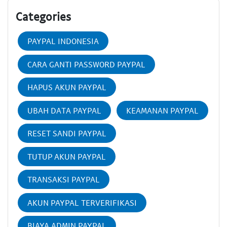
Categories
PAYPAL INDONESIA
CARA GANTI PASSWORD PAYPAL
HAPUS AKUN PAYPAL
UBAH DATA PAYPAL
KEAMANAN PAYPAL
RESET SANDI PAYPAL
TUTUP AKUN PAYPAL
TRANSAKSI PAYPAL
AKUN PAYPAL TERVERIFIKASI
BIAYA ADMIN PAYPAL