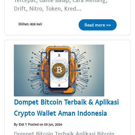
Drift, Nitro, Token, Kred...
Dilihat: 826 kali
Read more >>
Dompet Bitcoin Terbaik & Aplikasi
Crypto Wallet Aman Indonesia
By Eldi Y Posted on 03 Jun, 2024
Dompet Bitcoin Terbaik,Aplikasi Bitcoin