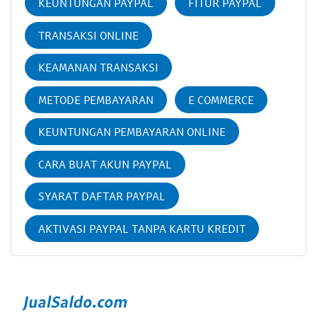
KEUNTUNGAN PAYPAL
FITUR PAYPAL
TRANSAKSI ONLINE
KEAMANAN TRANSAKSI
METODE PEMBAYARAN
E COMMERCE
KEUNTUNGAN PEMBAYARAN ONLINE
CARA BUAT AKUN PAYPAL
SYARAT DAFTAR PAYPAL
AKTIVASI PAYPAL TANPA KARTU KREDIT