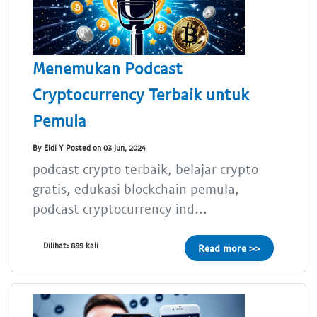
Menemukan Podcast
Cryptocurrency Terbaik untuk
Pemula
By Eldi Y Posted on 03 Jun, 2024
podcast crypto terbaik, belajar crypto
gratis, edukasi blockchain pemula,
podcast cryptocurrency ind...
Dilihat: 889 kali
Read more >>