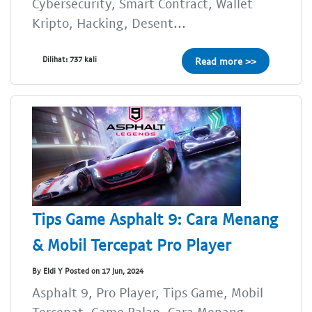
Cybersecurity, Smart Contract, Wallet
Kripto, Hacking, Desent...
Dilihat: 737 kali
Read more >>
Tips Game Asphalt 9: Cara Menang
& Mobil Tercepat Pro Player
By Eldi Y Posted on 17 Jun, 2024
Asphalt 9, Pro Player, Tips Game, Mobil
Tercepat, Game Balap, Cara Menang,