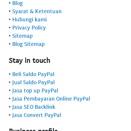
‣
Blog
‣
Syarat & Ketentuan
‣
Hubungi kami
‣
Privacy Policy
‣
Sitemap
‣
Blog Sitemap
Stay in touch
‣
Beli Saldo PayPal
‣
Jual Saldo PayPal
‣
Jasa top up PayPal
‣
Jasa Pembayaran Online PayPal
‣
Jasa SEO Backlink
‣
Jasa Convert PayPal
Business profile