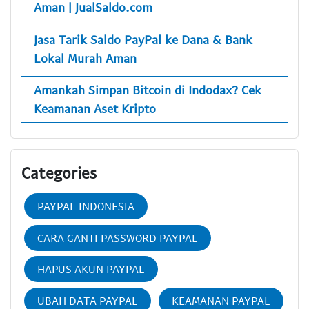
Aman | JualSaldo.com
Jasa Tarik Saldo PayPal ke Dana & Bank
Lokal Murah Aman
Amankah Simpan Bitcoin di Indodax? Cek
Keamanan Aset Kripto
Categories
PAYPAL INDONESIA
CARA GANTI PASSWORD PAYPAL
HAPUS AKUN PAYPAL
UBAH DATA PAYPAL
KEAMANAN PAYPAL