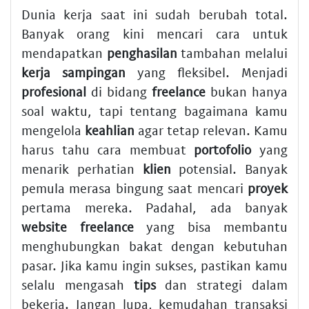
Dunia kerja saat ini sudah berubah total.
Banyak orang kini mencari cara untuk
mendapatkan
penghasilan
tambahan melalui
kerja sampingan
yang fleksibel. Menjadi
profesional
di bidang
freelance
bukan hanya
soal waktu, tapi tentang bagaimana kamu
mengelola
keahlian
agar tetap relevan. Kamu
harus tahu cara membuat
portofolio
yang
menarik perhatian
klien
potensial. Banyak
pemula merasa bingung saat mencari
proyek
pertama mereka. Padahal, ada banyak
website freelance
yang bisa membantu
menghubungkan bakat dengan kebutuhan
pasar. Jika kamu ingin sukses, pastikan kamu
selalu mengasah
tips
dan strategi dalam
bekerja. Jangan lupa, kemudahan transaksi