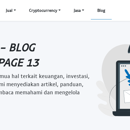
Jual
Cryptocurrency
Jasa
Blog
 - BLOG
PAGE 13
mua hal terkait keuangan, investasi,
i menyediakan artikel, panduan,
embaca memahami dan mengelola