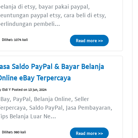
elanja di etsy, bayar pakai paypal,
euntungan paypal etsy, cara beli di etsy,
erlindungan pembeli...
Dilihat: 1074 kali
Read more >>
Jasa Saldo PayPal & Bayar Belanja
Online eBay Terpercaya
y Eldi Y Posted on 13 Jun, 2024
Bay, PayPal, Belanja Online, Seller
erpercaya, Saldo PayPal, Jasa Pembayaran,
ips Belanja Luar Ne...
Dilihat: 980 kali
Read more >>