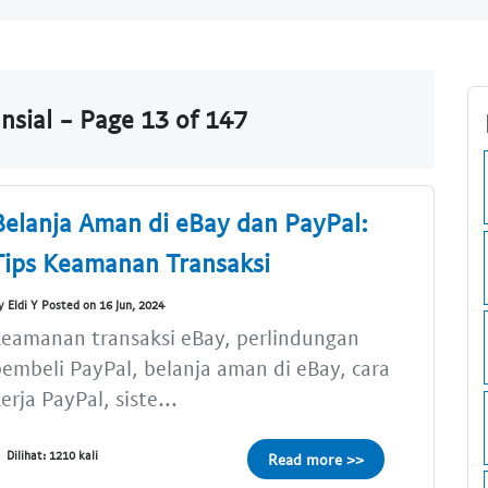
nsial - Page 13 of 147
Belanja Aman di eBay dan PayPal:
Tips Keamanan Transaksi
y Eldi Y Posted on 16 Jun, 2024
eamanan transaksi eBay, perlindungan
embeli PayPal, belanja aman di eBay, cara
erja PayPal, siste...
Dilihat: 1210 kali
Read more >>