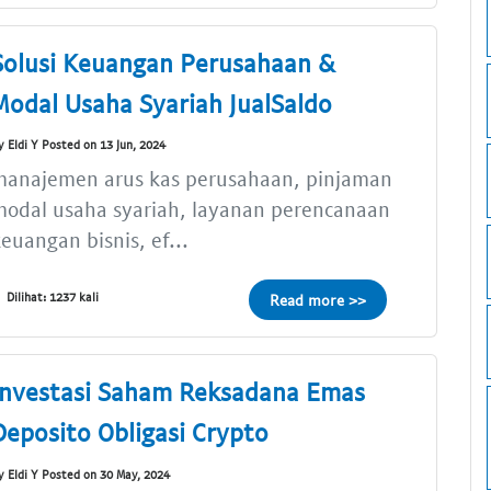
Solusi Keuangan Perusahaan &
Modal Usaha Syariah JualSaldo
y Eldi Y Posted on 13 Jun, 2024
manajemen arus kas perusahaan, pinjaman
odal usaha syariah, layanan perencanaan
euangan bisnis, ef...
Dilihat: 1237 kali
Read more >>
Investasi Saham Reksadana Emas
Deposito Obligasi Crypto
y Eldi Y Posted on 30 May, 2024