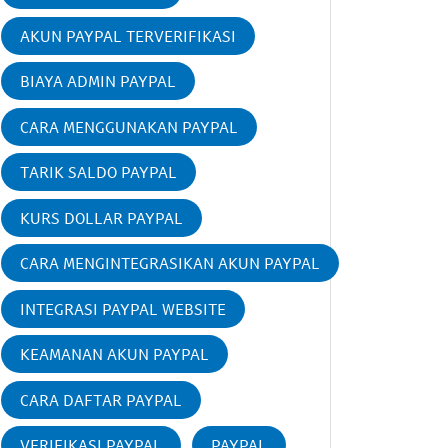
AKUN PAYPAL TERVERIFIKASI
BIAYA ADMIN PAYPAL
CARA MENGGUNAKAN PAYPAL
TARIK SALDO PAYPAL
KURS DOLLAR PAYPAL
CARA MENGINTEGRASIKAN AKUN PAYPAL
INTEGRASI PAYPAL WEBSITE
KEAMANAN AKUN PAYPAL
CARA DAFTAR PAYPAL
VERIFIKASI PAYPAL
PAYPAL