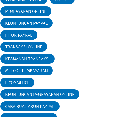
PEMBAYARAN ONLINE
KEUNTUNGAN PAYPAL
FITUR PAYPAL
TRANSAKSI ONLINE
KEAMANAN TRANSAKSI
METODE PEMBAYARAN
E COMMERCE
KEUNTUNGAN PEMBAYARAN ONLINE
CARA BUAT AKUN PAYPAL