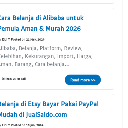
Cara Belanja di Alibaba untuk
Pemula Aman & Murah 2026
y Eldi Y Posted on 21 May, 2024
libaba, Belanja, Platform, Review,
elebihan, Kekurangan, Import, Harga,
man, Barang, Cara belanja...
Dilihat: 2570 kali
Read more >>
Belanja di Etsy Bayar Pakai PayPal
Mudah di JualSaldo.com
y Eldi Y Posted on 16 Jun, 2024