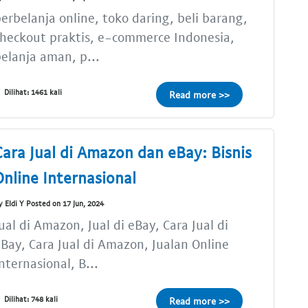
erbelanja online, toko daring, beli barang,
heckout praktis, e-commerce Indonesia,
elanja aman, p...
Dilihat: 1461 kali
Read more >>
Cara Jual di Amazon dan eBay: Bisnis
Online Internasional
y Eldi Y Posted on 17 Jun, 2024
ual di Amazon, Jual di eBay, Cara Jual di
Bay, Cara Jual di Amazon, Jualan Online
nternasional, B...
Dilihat: 748 kali
Read more >>