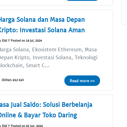
Harga Solana dan Masa Depan
Kripto: Investasi Solana Aman
y Eldi Y Posted on 18 Jul, 2024
Harga Solana, Ekosistem Ethereum, Masa
epan Kripto, Investasi Solana, Teknologi
lockchain, Smart C...
Dilihat: 812 kali
Read more >>
Jasa Jual Saldo: Solusi Berbelanja
Online & Bayar Toko Daring
y Eldi Y Posted on 05 Jun, 2024