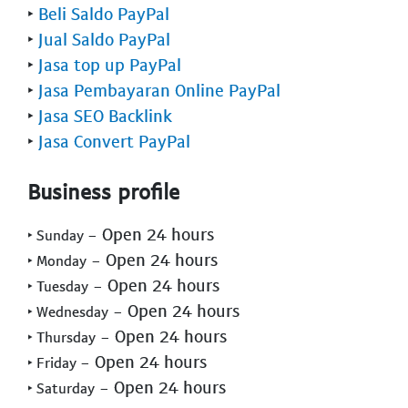
‣
Beli Saldo PayPal
‣
Jual Saldo PayPal
‣
Jasa top up PayPal
‣
Jasa Pembayaran Online PayPal
‣
Jasa SEO Backlink
‣
Jasa Convert PayPal
Business profile
- Open 24 hours
‣ Sunday
- Open 24 hours
‣ Monday
- Open 24 hours
‣ Tuesday
- Open 24 hours
‣ Wednesday
- Open 24 hours
‣ Thursday
- Open 24 hours
‣ Friday
- Open 24 hours
‣ Saturday