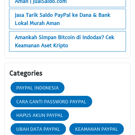
Aman | JualSaldo.com
Jasa Tarik Saldo PayPal ke Dana & Bank
Lokal Murah Aman
Amankah Simpan Bitcoin di Indodax? Cek
Keamanan Aset Kripto
Categories
PAYPAL INDONESIA
CARA GANTI PASSWORD PAYPAL
HAPUS AKUN PAYPAL
UBAH DATA PAYPAL
KEAMANAN PAYPAL