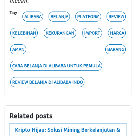
mudah.
Tag:
ALIBABA
BELANJA
PLATFORM
REVIEW
KELEBIHAN
KEKURANGAN
IMPORT
HARGA
AMAN
BARANG
CARA BELANJA DI ALIBABA UNTUK PEMULA
REVIEW BELANJA DI ALIBABA INDO
Related posts
Kripto Hijau: Solusi Mining Berkelanjutan &