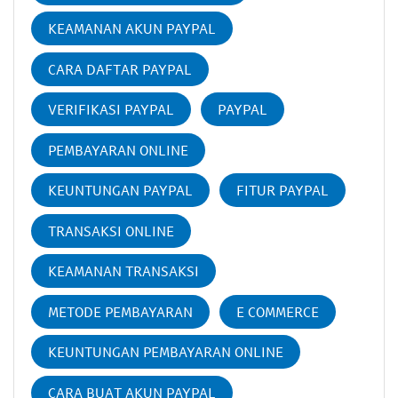
KEAMANAN AKUN PAYPAL
CARA DAFTAR PAYPAL
VERIFIKASI PAYPAL
PAYPAL
PEMBAYARAN ONLINE
KEUNTUNGAN PAYPAL
FITUR PAYPAL
TRANSAKSI ONLINE
KEAMANAN TRANSAKSI
METODE PEMBAYARAN
E COMMERCE
KEUNTUNGAN PEMBAYARAN ONLINE
CARA BUAT AKUN PAYPAL