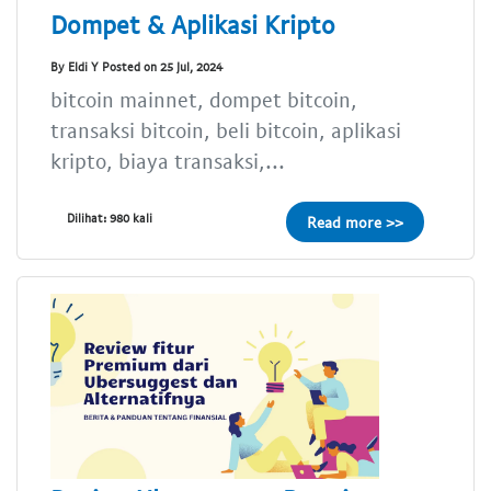
Dompet & Aplikasi Kripto
By Eldi Y Posted on 25 Jul, 2024
bitcoin mainnet, dompet bitcoin,
transaksi bitcoin, beli bitcoin, aplikasi
kripto, biaya transaksi,...
Dilihat: 980 kali
Read more >>