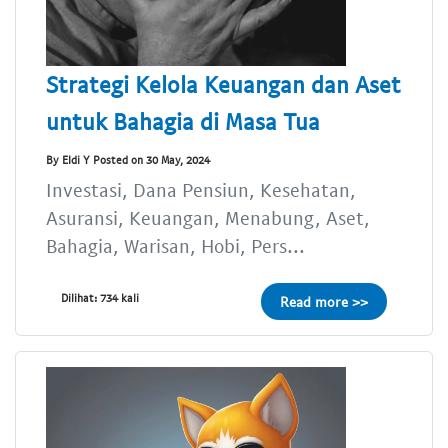
Strategi Kelola Keuangan dan Aset
untuk Bahagia di Masa Tua
By Eldi Y Posted on 30 May, 2024
Investasi, Dana Pensiun, Kesehatan,
Asuransi, Keuangan, Menabung, Aset,
Bahagia, Warisan, Hobi, Pers...
Dilihat: 734 kali
Read more >>