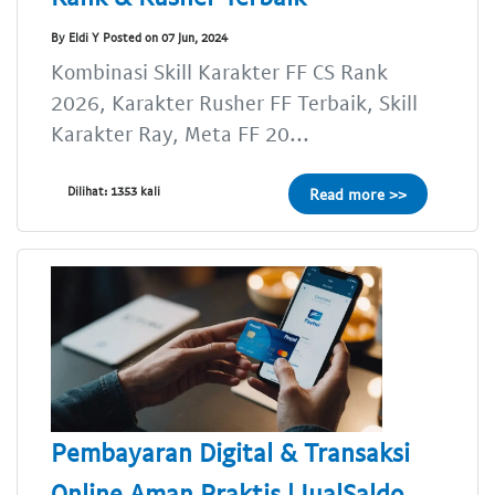
By Eldi Y Posted on 07 Jun, 2024
Kombinasi Skill Karakter FF CS Rank
2026, Karakter Rusher FF Terbaik, Skill
Karakter Ray, Meta FF 20...
Dilihat: 1353 kali
Read more >>
Pembayaran Digital & Transaksi
Online Aman Praktis | JualSaldo