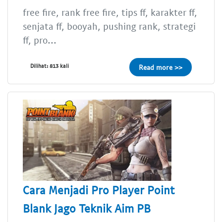
free fire, rank free fire, tips ff, karakter ff,
senjata ff, booyah, pushing rank, strategi
ff, pro...
Dilihat: 813 kali
Read more >>
Cara Menjadi Pro Player Point
Blank Jago Teknik Aim PB