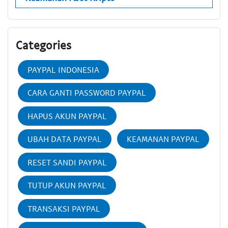
Categories
PAYPAL INDONESIA
CARA GANTI PASSWORD PAYPAL
HAPUS AKUN PAYPAL
UBAH DATA PAYPAL
KEAMANAN PAYPAL
RESET SANDI PAYPAL
TUTUP AKUN PAYPAL
TRANSAKSI PAYPAL