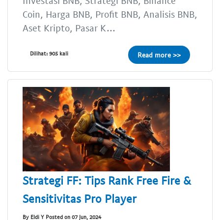
Investasi BNB, Strategi BNB, Binance
Coin, Harga BNB, Profit BNB, Analisis BNB,
Aset Kripto, Pasar K...
Dilihat: 905 kali
Read more >>
Strategi FF: Tips Rank Free Fire &
Sensitivitas Pro Player
By Eldi Y Posted on 07 Jun, 2024