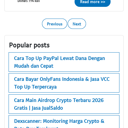
Dilihat: 774 kali
Read more >>
Previous
Next
Popular posts
Cara Top Up PayPal Lewat Dana Dengan
Mudah dan Cepat
Cara Bayar OnlyFans Indonesia & Jasa VCC
Top Up Terpercaya
Cara Main Airdrop Crypto Terbaru 2026
Gratis | Jasa JualSaldo
Dexscanner: Monitoring Harga Crypto &