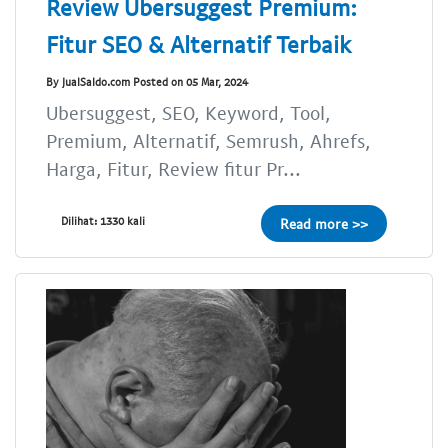
Review Ubersuggest Premium:
Fitur SEO & Alternatif Terbaik
By JualSaldo.com Posted on 05 Mar, 2024
Ubersuggest, SEO, Keyword, Tool,
Premium, Alternatif, Semrush, Ahrefs,
Harga, Fitur, Review fitur Pr...
Dilihat: 1330 kali
Read more >>