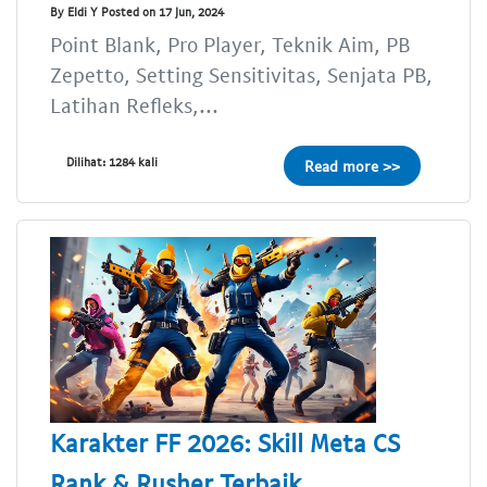
By Eldi Y Posted on 17 Jun, 2024
Point Blank, Pro Player, Teknik Aim, PB
Zepetto, Setting Sensitivitas, Senjata PB,
Latihan Refleks,...
Dilihat: 1284 kali
Read more >>
Karakter FF 2026: Skill Meta CS
Rank & Rusher Terbaik