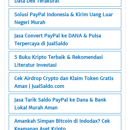
Data Dex Terakurat
Solusi PayPal Indonesia & Kirim Uang Luar
Negeri Murah
Jasa Convert PayPal ke DANA & Pulsa
Terpercaya di JualSaldo
5 Buku Kripto Terbaik & Rekomendasi
Literatur Investasi
Cek Airdrop Crypto dan Klaim Token Gratis
Aman | JualSaldo.com
Jasa Tarik Saldo PayPal ke Dana & Bank
Lokal Murah Aman
Amankah Simpan Bitcoin di Indodax? Cek
Keamanan Aset Kripto