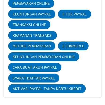
PEMBAYARAN ONLINE
KEUNTUNGAN PAYPAL
FITUR PAYPAL
TRANSAKSI ONLINE
KEAMANAN TRANSAKSI
METODE PEMBAYARAN
E COMMERCE
KEUNTUNGAN PEMBAYARAN ONLINE
CARA BUAT AKUN PAYPAL
SYARAT DAFTAR PAYPAL
AKTIVASI PAYPAL TANPA KARTU KREDIT