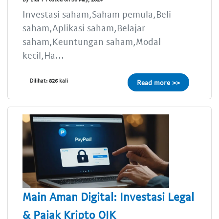
Investasi saham,Saham pemula,Beli
saham,Aplikasi saham,Belajar
saham,Keuntungan saham,Modal
kecil,Ha...
Dilihat: 826 kali
Read more >>
Main Aman Digital: Investasi Legal
& Pajak Kripto OJK