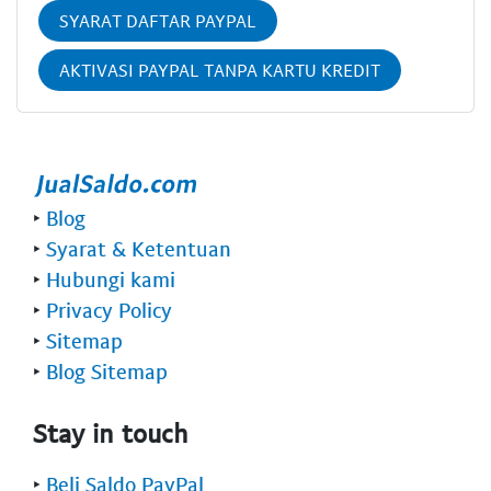
SYARAT DAFTAR PAYPAL
AKTIVASI PAYPAL TANPA KARTU KREDIT
‣
Blog
‣
Syarat & Ketentuan
‣
Hubungi kami
‣
Privacy Policy
‣
Sitemap
‣
Blog Sitemap
Stay in touch
‣
Beli Saldo PayPal