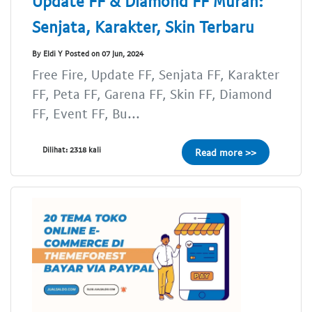
Update FF & Diamond FF Murah:
Senjata, Karakter, Skin Terbaru
By Eldi Y Posted on 07 Jun, 2024
Free Fire, Update FF, Senjata FF, Karakter
FF, Peta FF, Garena FF, Skin FF, Diamond
FF, Event FF, Bu...
Dilihat: 2318 kali
Read more >>