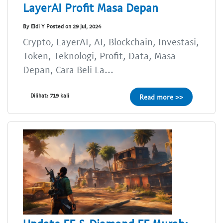
LayerAI Profit Masa Depan
By Eldi Y Posted on 29 Jul, 2024
Crypto, LayerAI, AI, Blockchain, Investasi,
Token, Teknologi, Profit, Data, Masa
Depan, Cara Beli La...
Dilihat: 719 kali
Read more >>