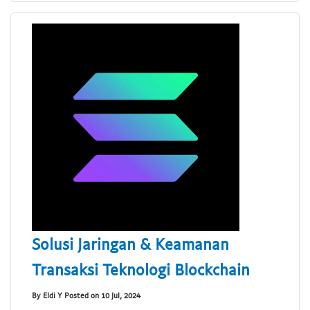
Solusi Jaringan & Keamanan
Transaksi Teknologi Blockchain
By Eldi Y Posted on 10 Jul, 2024