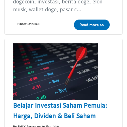
dogecoin, investasi, berita doge, elon
musk, wallet doge, pasar c...
Dilihat: 813 kali
Read more >>
Belajar Investasi Saham Pemula:
Harga, Dividen & Beli Saham
By Eldi Y Posted on 30 May, 2024