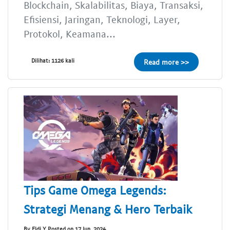
Blockchain, Skalabilitas, Biaya, Transaksi,
Efisiensi, Jaringan, Teknologi, Layer,
Protokol, Keamana...
Dilihat: 1126 kali
Read more >>
Tips Game Omega Legends:
Strategi Menang & Hero Terbaik
By Eldi Y Posted on 17 Jun, 2024