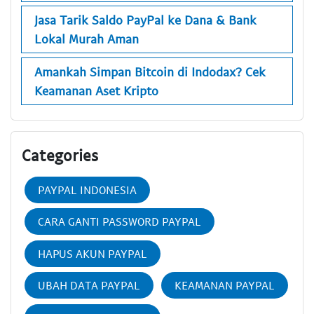
Jasa Tarik Saldo PayPal ke Dana & Bank
Lokal Murah Aman
Amankah Simpan Bitcoin di Indodax? Cek
Keamanan Aset Kripto
Categories
PAYPAL INDONESIA
CARA GANTI PASSWORD PAYPAL
HAPUS AKUN PAYPAL
UBAH DATA PAYPAL
KEAMANAN PAYPAL