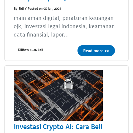
By Eldi Y Posted on 05 Jun, 2024
main aman digital, peraturan keuangan
ojk, investasi legal indonesia, keamanan
data finansial, lapor...
Dilihat: 1036 kali
Read more >>
Investasi Crypto AI: Cara Beli