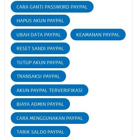
CARA GANTI PASSWORD PAYPAL
HAPUS AKUN PAYPAL
UBAH DATA PAYPAL
KEAMANAN PAYPAL
RESET SANDI PAYPAL
TUTUP AKUN PAYPAL
TRANSAKSI PAYPAL
AKUN PAYPAL TERVERIFIKASI
BIAYA ADMIN PAYPAL
CARA MENGGUNAKAN PAYPAL
TARIK SALDO PAYPAL