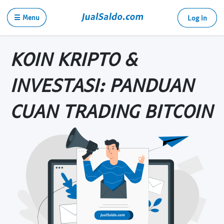
☰ Menu
Log in
KOIN KRIPTO &
INVESTASI: PANDUAN
CUAN TRADING BITCOIN