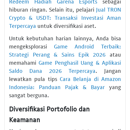
Redeem Hadiah Garena Esports
sebagai
hiburan ringan. Selain itu, pelajari
Jual TRON
Crypto & USDT: Transaksi Investasi Aman
Terpercaya
untuk diversifikasi aset.
Untuk kebutuhan harian lainnya, Anda bisa
mengeksplorasi
Game Android Terbaik:
Strategi Perang & Sains Epik 2026
atau
memahami
Game Penghasil Uang & Aplikasi
Saldo Dana 2026 Terpercaya
. Jangan
lewatkan pula tips
Cara Belanja di Amazon
Indonesia: Panduan Pajak & Bayar
yang
sangat berguna.
Diversifikasi Portofolio dan
Keamanan