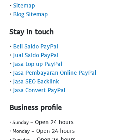
‣
Sitemap
‣
Blog Sitemap
Stay in touch
‣
Beli Saldo PayPal
‣
Jual Saldo PayPal
‣
Jasa top up PayPal
‣
Jasa Pembayaran Online PayPal
‣
Jasa SEO Backlink
‣
Jasa Convert PayPal
Business profile
- Open 24 hours
‣ Sunday
- Open 24 hours
‣ Monday
- Open 24 hours
‣ Tuesday