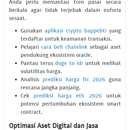
Anda perlu memantau tren pasar secara
berkala agar tidak terjebak dalam euforia
sesaat.
Gunakan
aplikasi crypto bappebti
yang
terdaftar untuk keamanan transaksi.
Pelajari
cara beli chainlink
sebagai aset
pendukung ekosistem oracle.
Pantau terus
doge to idr
untuk melihat
volatilitas harga.
Analisis
prediksi harga ltc 2026
guna
rencana jangka panjang.
Cek
prediksi harga eth 2026
untuk
potensi pertumbuhan ekosistem smart
contract.
Optimasi Aset Digital dan Jasa