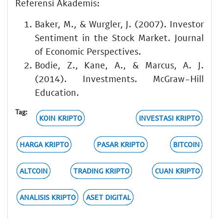
Referensi Akademis:
Baker, M., & Wurgler, J. (2007). Investor
Sentiment in the Stock Market. Journal
of Economic Perspectives.
Bodie, Z., Kane, A., & Marcus, A. J.
(2014). Investments. McGraw-Hill
Education.
Tag:
KOIN KRIPTO
INVESTASI KRIPTO
HARGA KRIPTO
PASAR KRIPTO
BITCOIN
ALTCOIN
TRADING KRIPTO
CUAN KRIPTO
ANALISIS KRIPTO
ASET DIGITAL